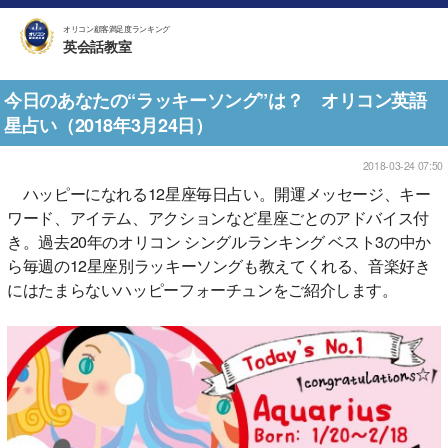
オリコン顧客満足度ランキング
英会話教室
今日のあなたの“ラッキーソング”は？ オリコン英語
星占い（2018年3月24日）
2018-03-24 07:50
ハッピーになれる12星座毎日占い。開運メッセージ、キー
ワード、アイテム、アクションなど星座ごとのアドバイス付
き。過去20年のオリコン シングルランキング ベスト3の中か
ら毎週の12星座別ラッキーソングも教えてくれる、音楽好き
にはたまらないハッピーフォーチュンをご紹介します。