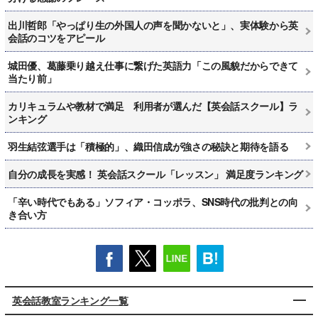
出川哲郎「やっぱり生の外国人の声を聞かないと」、実体験から英
会話のコツをアピール
城田優、葛藤乗り越え仕事に繋げた英語力「この風貌だからできて
当たり前」
カリキュラムや教材で満足 利用者が選んだ【英会話スクール】ラ
ンキング
羽生結弦選手は「積極的」、織田信成が強さの秘訣と期待を語る
自分の成長を実感！ 英会話スクール「レッスン」 満足度ランキング
「辛い時代でもある」ソフィア・コッポラ、SNS時代の批判との向
き合い方
英会話教室ランキング一覧