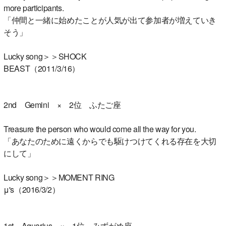
more participants.
「仲間と一緒に始めたことが人気が出て参加者が増えていき
そう」
Lucky song＞＞SHOCK
BEAST（2011/3/16）
2nd Gemini × 2位 ふたご座
Treasure the person who would come all the way for you.
「あなたのために遠くからでも駆けつけてくれる存在を大切
にして」
Lucky song＞＞MOMENT RING
μ's（2016/3/2）
1st Aquarius × 1位 みずがめ座