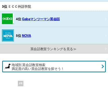
3位
ＥＣＣ外語学院
4位
Gabaマンツーマン英会話
5位
NOVA
英会話教室ランキングを見る≫
地域別 英会話教室検索
満足度の高い英会話教室を探そう！
PR