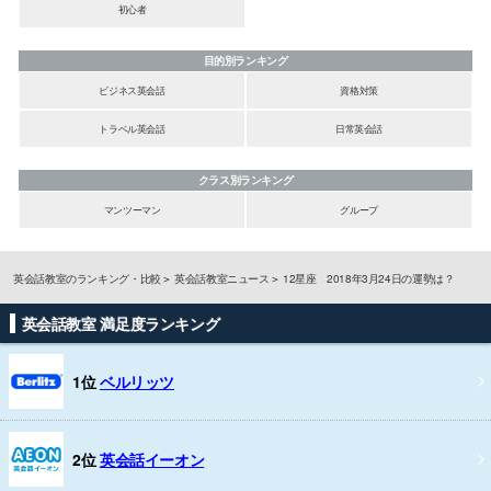
初心者
目的別ランキング
ビジネス英会話
資格対策
トラベル英会話
日常英会話
クラス別ランキング
マンツーマン
グループ
英会話教室のランキング・比較
英会話教室ニュース
12星座 2018年3月24日の運勢は？
英会話教室 満足度ランキング
1位
ベルリッツ
2位
英会話イーオン