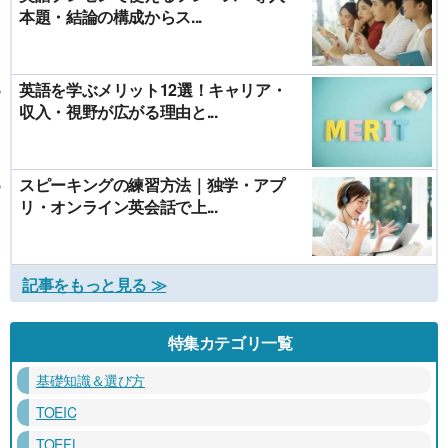
本題・結論の構成からス...
英語を学ぶメリット12選！キャリア・
収入・視野が広がる理由と...
スピーキングの練習方法｜独学・アプ
リ・オンライン英会話で上...
記事をもっと見る ≫
特集カテゴリ一覧
基礎知識＆選び方
TOEIC
TOEFL