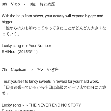
8th Virgo × 8位 おとめ座
With the help from others, your activity will expand bigger and
bigger.
「他からの力も加わってやってきたことがどんどん大きくな
っていく」
Lucky song＞＞Your Number
SHINee（2015/3/11）
7th Capricorn × 7位 やぎ座
Treat yourself to fancy sweets in reward for your hard work.
「日頃頑張っているから今日は高級スイーツ店で自分にご褒
美」
Lucky song＞＞THE NEVER ENDING STORY
E-girls（2013/2/20）