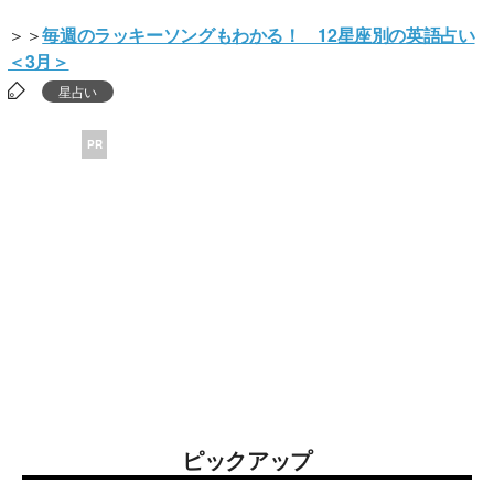
＞＞
毎週のラッキーソングもわかる！ 12星座別の英語占い
＜3月＞
星占い
PR
ピックアップ