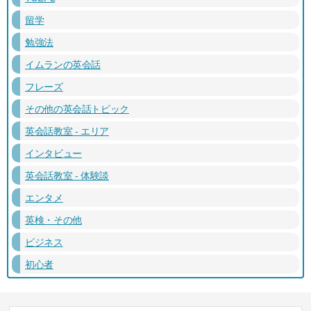
留学
勉強法
イムランの英会話
フレーズ
その他の英会話トピック
英会話教室 - エリア
インタビュー
英会話教室 - 体験談
エンタメ
英検・その他
ビジネス
初心者