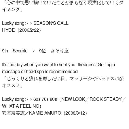
「心の中で思い描いていたことがまもなく現実化していくタ
イミング」
Lucky song＞＞SEASON'S CALL
HYDE（2006/2/22）
9th Scorpio × 9位 さそり座
It’s the day when you want to heal your tiredness. Getting a
massage or head spa is recommended.
「じっくりと疲れを癒したい日。マッサージやヘッドスパが
オススメ」
Lucky song＞＞60s 70s 80s（NEW LOOK／ROCK STEADY／
WHAT A FEELING）
安室奈美恵／NAMIE AMURO（2008/3/12）