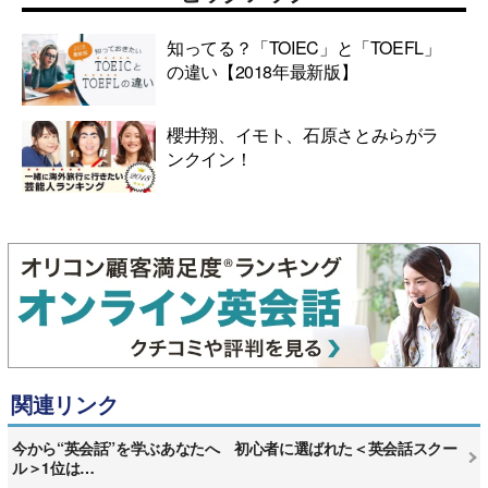
知ってる？「TOIEC」と「TOEFL」
の違い【2018年最新版】
櫻井翔、イモト、石原さとみらがラ
ンクイン！
関連リンク
今から“英会話”を学ぶあなたへ 初心者に選ばれた＜英会話スクー
ル＞1位は…