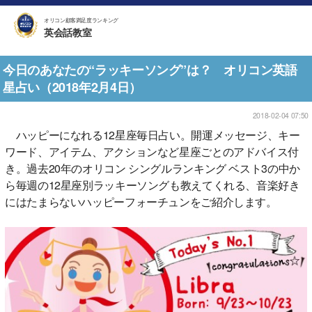
オリコン顧客満足度ランキング
英会話教室
今日のあなたの“ラッキーソング”は？ オリコン英語
星占い（2018年2月4日）
2018-02-04 07:50
ハッピーになれる12星座毎日占い。開運メッセージ、キー
ワード、アイテム、アクションなど星座ごとのアドバイス付
き。過去20年のオリコン シングルランキング ベスト3の中か
ら毎週の12星座別ラッキーソングも教えてくれる、音楽好き
にはたまらないハッピーフォーチュンをご紹介します。