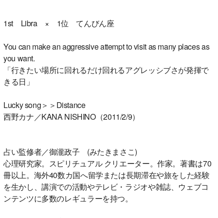
1st Libra × 1位 てんびん座
You can make an aggressive attempt to visit as many places as
you want.
「行きたい場所に回れるだけ回れるアグレッシブさが発揮で
きる日」
Lucky song＞＞Distance
西野カナ／KANA NISHINO（2011/2/9）
占い監修者／御瀧政子 (みたきまさこ)
心理研究家。スピリチュアル クリエーター。作家。著書は70
冊以上。海外40数カ国へ留学または長期滞在や旅をした経験
を生かし、講演での活動やテレビ・ラジオや雑誌、ウェブコ
ンテンツに多数のレギュラーを持つ。