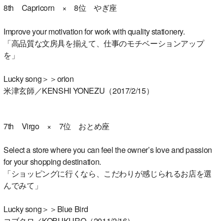
8th Capricorn × 8位 やぎ座
Improve your motivation for work with quality stationery.
「高品質な文房具を揃えて、仕事のモチベーションアップ
を」
Lucky song＞＞orion
米津玄師／KENSHI YONEZU（2017/2/15）
7th Virgo × 7位 おとめ座
Select a store where you can feel the owner’s love and passion
for your shopping destination.
「ショッピングに行くなら、こだわりが感じられるお店を選
んでみて」
Lucky song＞＞Blue Bird
コブクロ／KOBUKURO（2011/2/16）