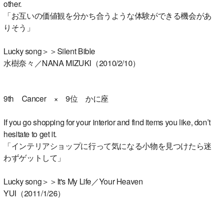
other.
「お互いの価値観を分かち合うような体験ができる機会があ
りそう」
Lucky song＞＞Silent Bible
水樹奈々／NANA MIZUKI（2010/2/10）
9th Cancer × 9位 かに座
If you go shopping for your interior and find items you like, don’t
hesitate to get it.
「インテリアショップに行って気になる小物を見つけたら迷
わずゲットして」
Lucky song＞＞It's My Life／Your Heaven
YUI（2011/1/26）