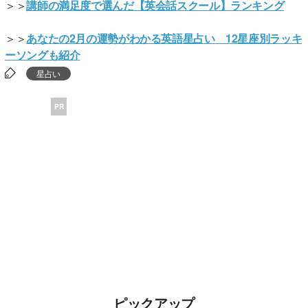
＞＞
講師の満足度で選んだ【英会話スクール】ランキング
＞＞
あなたの2月の運勢がわかる英語星占い 12星座別ラッキ
ーソングも紹介
星占い
PR
ピックアップ