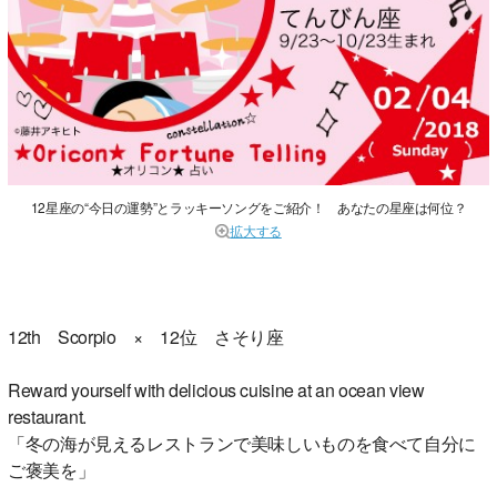
12星座の“今日の運勢”とラッキーソングをご紹介！ あなたの星座は何位？
拡大する
12th Scorpio × 12位 さそり座
Reward yourself with delicious cuisine at an ocean view
restaurant.
「冬の海が見えるレストランで美味しいものを食べて自分に
ご褒美を」