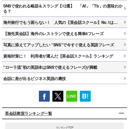
SNSで使われる略語＆スラング【12選】 「Af」「Tb」の意味わか
る？
海外旅行でもう困らない！ 人気の【英会話スクール】No.1は…
【旅先英会話】海外のレストランで使える簡単6フレーズ
写真に添えてアップしたい “SNS”で今すぐ使える英語フレーズ
資格対策に！ 利用者が選んだ【英会話スクール】ランキング
“ローラ流”初の英語本はSNSで使えるフレーズが満載
会話に差が出るビジネス英語の裏技
英会話教室ランキング一覧
ランキングTOP