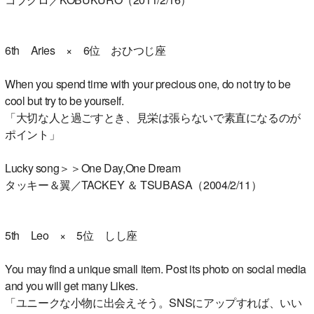
6th Aries × 6位 おひつじ座
When you spend time with your precious one, do not try to be
cool but try to be yourself.
「大切な人と過ごすとき、見栄は張らないで素直になるのが
ポイント」
Lucky song＞＞One Day,One Dream
タッキー＆翼／TACKEY ＆ TSUBASA（2004/2/11）
5th Leo × 5位 しし座
You may find a unique small item. Post its photo on social media
and you will get many Likes.
「ユニークな小物に出会えそう。SNSにアップすれば、いい