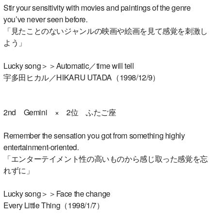
Stir your sensitivity with movies and paintings of the genre
you’ve never seen before.
「見たことのないジャンルの映画や絵画を見て感覚を刺激し
よう」
Lucky song＞＞Automatic／time will tell
宇多田ヒカル／HIKARU UTADA（1998/12/9）
2nd Gemini × 2位 ふたご座
Remember the sensation you got from something highly
entertainment-oriented.
「エンターテイメント性の高いものから感じ取った感覚を忘
れずに」
Lucky song＞＞Face the change
Every Little Thing（1998/1/7）