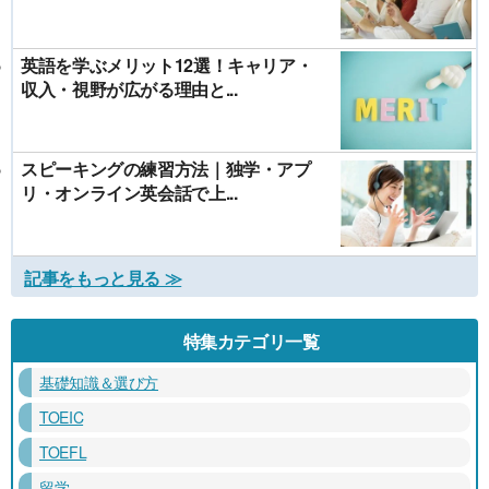
英語を学ぶメリット12選！キャリア・
収入・視野が広がる理由と...
スピーキングの練習方法｜独学・アプ
リ・オンライン英会話で上...
記事をもっと見る ≫
特集カテゴリ一覧
基礎知識＆選び方
TOEIC
TOEFL
留学