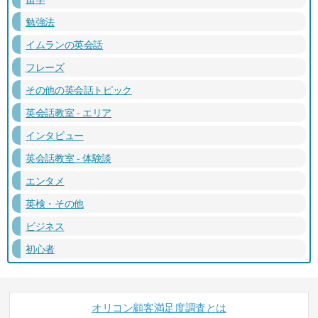
勉強法
イムランの英会話
フレーズ
その他の英会話トピック
英会話教室 - エリア
インタビュー
英会話教室 - 体験談
エンタメ
英検・その他
ビジネス
初心者
オリコン顧客満足度調査とは