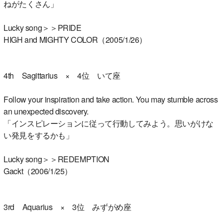
ねがたくさん」
Lucky song＞＞PRIDE
HIGH and MIGHTY COLOR（2005/1/26）
4th Sagittarius × 4位 いて座
Follow your inspiration and take action. You may stumble across
an unexpected discovery.
「インスピレーションに従って行動してみよう。思いがけな
い発見をするかも」
Lucky song＞＞REDEMPTION
Gackt（2006/1/25）
3rd Aquarius × 3位 みずがめ座