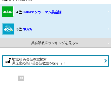
4位
Gabaマンツーマン英会話
5位
NOVA
英会話教室ランキングを見る≫
地域別 英会話教室検索
満足度の高い英会話教室を探そう！
PR