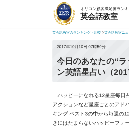
オリコン顧客満足度ランキ
英会話教室
>
英会話教室のランキング・比較
英会話教室ニュ
2017年10月10日 07時50分
今日のあなたの“ラ
ン英語星占い（201
ハッピーになれる12星座毎日
アクションなど星座ごとのアドバ
キング ベスト3の中から毎週の
きにはたまらないハッピーフォ