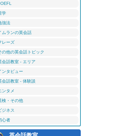
TOEFL
留学
勉強法
イムランの英会話
フレーズ
その他の英会話トピック
英会話教室 - エリア
インタビュー
英会話教室 - 体験談
エンタメ
英検・その他
ビジネス
初心者
英会話教室