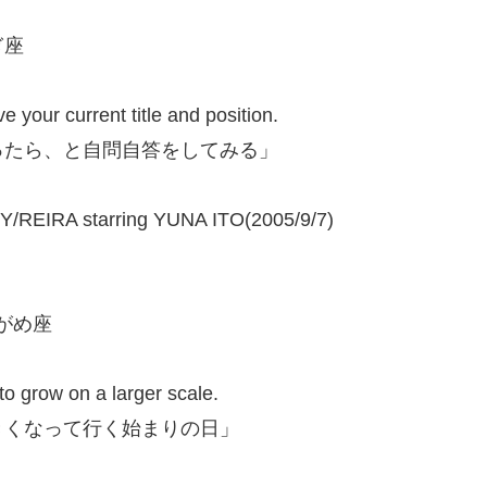
ぎ座
e your current title and position.
ったら、と自問自答をしてみる」
EIRA starring YUNA ITO(2005/9/7)
ずがめ座
 to grow on a larger scale.
きくなって行く始まりの日」