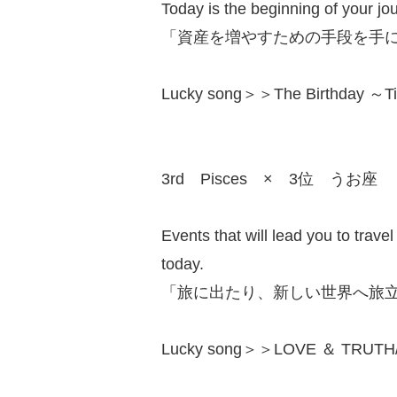
Today is the beginning of your jo
「資産を増やすための手段を手
Lucky song＞＞The Birthday ～Ti
3rd Pisces × 3位 うお座
Events that will lead you to trave
today.
「旅に出たり、新しい世界へ旅
Lucky song＞＞LOVE ＆ TRUTH/Y