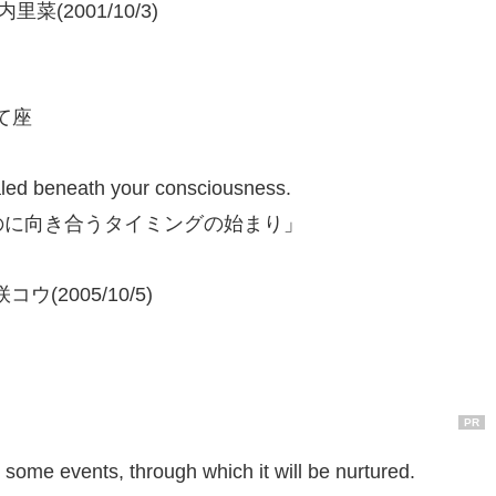
里菜(2001/10/3)
いて座
ealed beneath your consciousness.
のに向き合うタイミングの始まり」
コウ(2005/10/5)
PR
y some events, through which it will be nurtured.