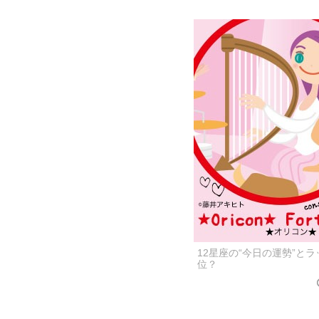
12星座の“今日の運勢”と
位？