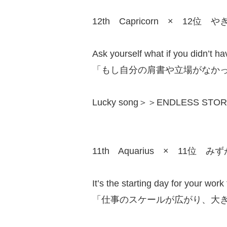
12th Capricorn × 12位 や
Ask yourself what if you didn’t hav
「もし自分の肩書や立場がなか
Lucky song＞＞ENDLESS STORY/R
11th Aquarius × 11位 み
It’s the starting day for your work
「仕事のスケールが広がり、大