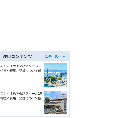
注目コンテンツ
記事一覧へ ≫
のおすすめ英会話スクール11
！特徴や費用、講師について解
のおすすめ英会話スクール10
！特徴や費用、講師について解