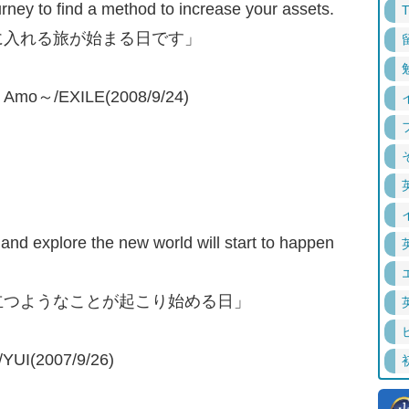
urney to find a method to increase your assets.
に入れる旅が始まる日です」
 Amo～/EXILE(2008/9/24)
l and explore the new world will start to happen
立つようなことが起こり始める日」
UI(2007/9/26)