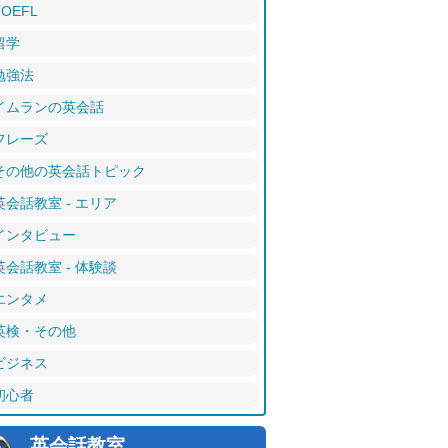
TOEFL
留学
勉強法
イムランの英会話
フレーズ
その他の英会話トピック
英会話教室 - エリア
インタビュー
英会話教室 - 体験談
エンタメ
英検・その他
ビジネス
初心者
英会話教室