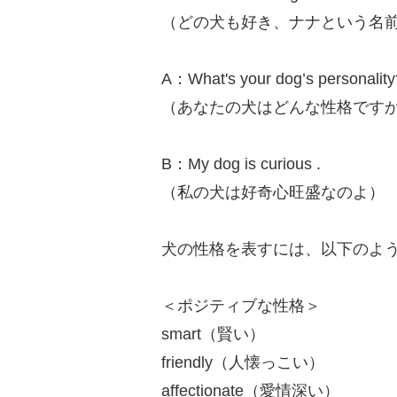
（どの犬も好き、ナナという名
A：What's your dog’s personality
（あなたの犬はどんな性格です
B：My dog is curious .
（私の犬は好奇心旺盛なのよ）
犬の性格を表すには、以下のよ
＜ポジティブな性格＞
smart（賢い）
friendly（人懐っこい）
affectionate（愛情深い）