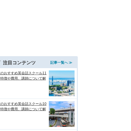
注目コンテンツ
記事一覧へ ≫
のおすすめ英会話スクール11
！特徴や費用、講師について解
のおすすめ英会話スクール10
！特徴や費用、講師について解