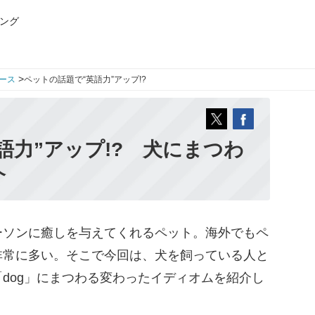
ング
>
ース
ペットの話題で“英語力”アップ!?
語力”アップ!? 犬にまつわ
介
ソンに癒しを与えてくれるペット。海外でもペ
非常に多い。そこで今回は、犬を飼っている人と
dog」にまつわる変わったイディオムを紹介し