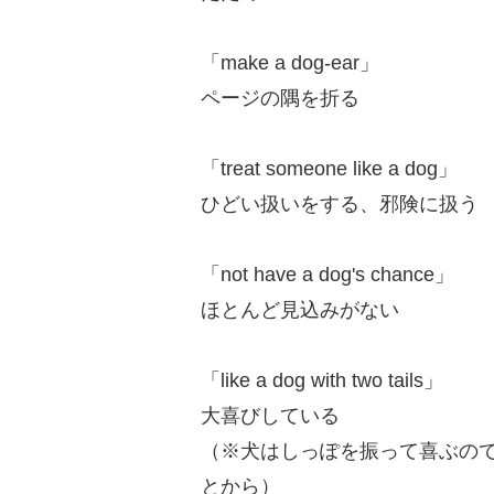
「make a dog-ear」
ページの隅を折る
「treat someone like a dog」
ひどい扱いをする、邪険に扱う
「not have a dog's chance」
ほとんど見込みがない
「like a dog with two tails」
大喜びしている
（※犬はしっぽを振って喜ぶので
とから）