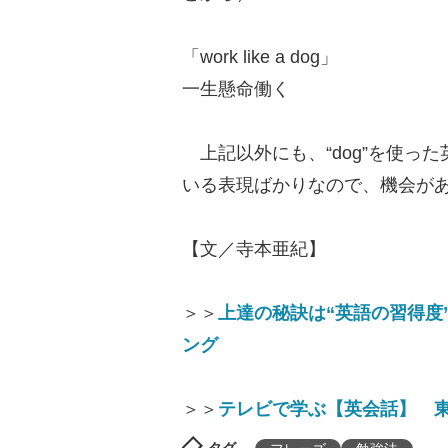
「work like a dog」
一生懸命働く
上記以外にも、“dog”を使っ
いる表現ばかりなので、機会が
【文／寺本亜紀】
＞＞
上達の秘訣は“英語の習得度
ング
＞＞
テレビで学ぶ【英会話】 