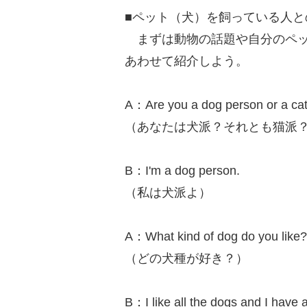
■ペット（犬）を飼っている人と
まずは動物の話題や自分のペッ
あわせて紹介しよう。
A：Are you a dog person or a ca
（あなたは犬派？それとも猫派
B：I'm a dog person.
（私は犬派よ）
A：What kind of dog do you like?
（どの犬種が好き？）
B：I like all the dogs and I have