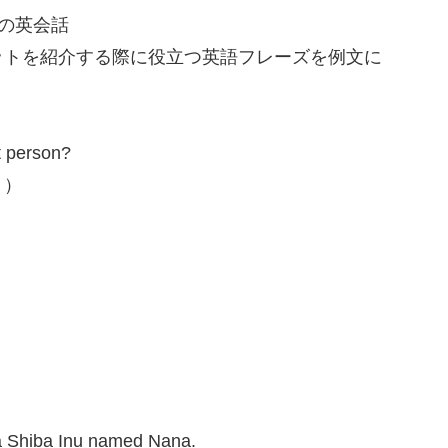
の英会話
トを紹介する際に役立つ英語フレーズを例文に
t person?
？）
 a Shiba Inu named Nana.