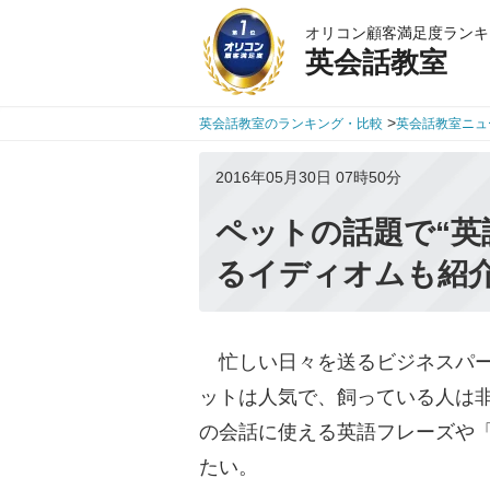
オリコン顧客満足度ランキ
英会話教室
>
英会話教室のランキング・比較
英会話教室ニュ
2016年05月30日 07時50分
ペットの話題で“英
るイディオムも紹
忙しい日々を送るビジネスパー
ットは人気で、飼っている人は
の会話に使える英語フレーズや「
たい。