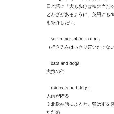
日本語に「犬も歩けば棒に当た
とわざがあるように、英語にもd
を紹介したい。
「see a man about a dog」
（行き先をはっきり言いたくな
「cats and dogs」
犬猿の仲
「rain cats and dogs」
大雨が降る
※北欧神話によると、猫は雨を
たため