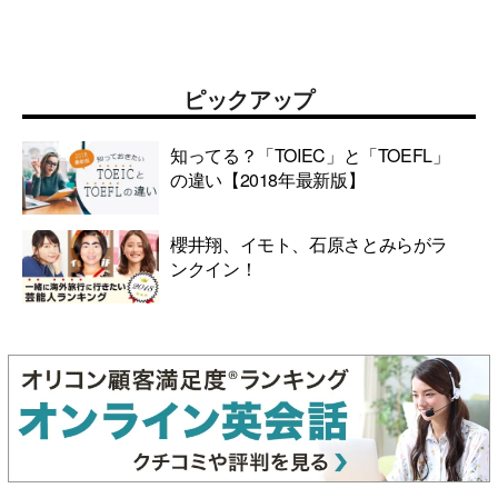
ピックアップ
知ってる？「TOIEC」と「TOEFL」
の違い【2018年最新版】
櫻井翔、イモト、石原さとみらがラ
ンクイン！