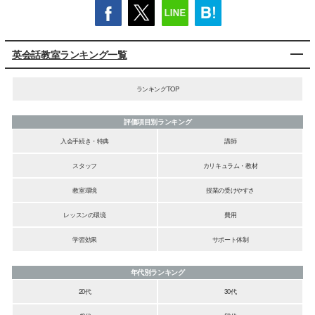
英会話教室ランキング一覧
ランキングTOP
評価項目別ランキング
入会手続き・特典
講師
スタッフ
カリキュラム・教材
教室環境
授業の受けやすさ
レッスンの環境
費用
学習効果
サポート体制
年代別ランキング
20代
30代