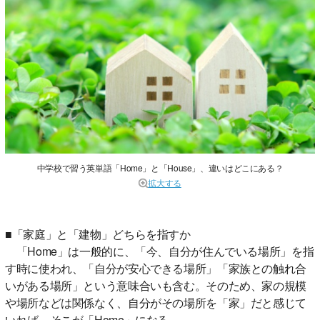
中学校で習う英単語「Home」と「House」、違いはどこにある？
拡大する
■「家庭」と「建物」どちらを指すか
「Home」は一般的に、「今、自分が住んでいる場所」を指
す時に使われ、「自分が安心できる場所」「家族との触れ合
いがある場所」という意味合いも含む。そのため、家の規模
や場所などは関係なく、自分がその場所を「家」だと感じて
いれば、そこが「Home」になる。