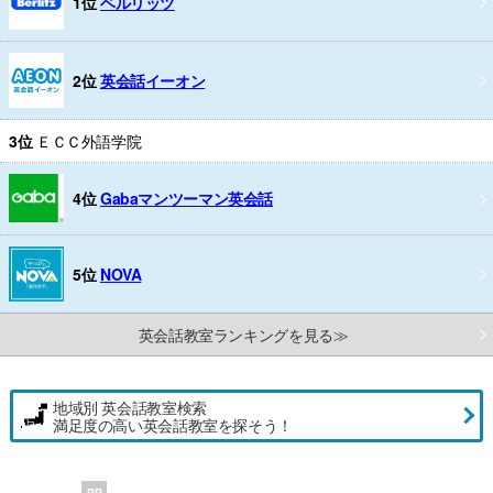
1位
ベルリッツ
2位
英会話イーオン
3位
ＥＣＣ外語学院
4位
Gabaマンツーマン英会話
5位
NOVA
英会話教室ランキングを見る≫
地域別 英会話教室検索
満足度の高い英会話教室を探そう！
PR