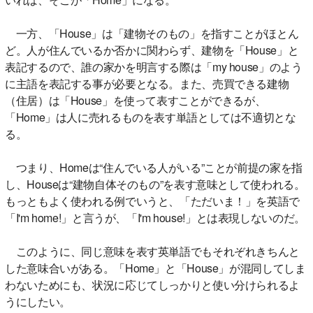
一方、「House」は「建物そのもの」を指すことがほとん
ど。人が住んでいるか否かに関わらず、建物を「House」と
表記するので、誰の家かを明言する際は「my house」のよう
に主語を表記する事が必要となる。また、売買できる建物
（住居）は「House」を使って表すことができるが、
「Home」は人に売れるものを表す単語としては不適切とな
る。
つまり、Homeは“住んでいる人がいる”ことが前提の家を指
し、Houseは“建物自体そのもの”を表す意味として使われる。
もっともよく使われる例でいうと、「ただいま！」を英語で
「I'm home!」と言うが、「I'm house!」とは表現しないのだ。
このように、同じ意味を表す英単語でもそれぞれきちんと
した意味合いがある。「Home」と「House」が混同してしま
わないためにも、状況に応じてしっかりと使い分けられるよ
うにしたい。