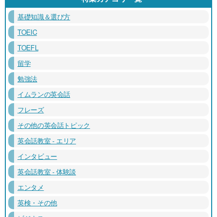
基礎知識＆選び方
TOEIC
TOEFL
留学
勉強法
イムランの英会話
フレーズ
その他の英会話トピック
英会話教室 - エリア
インタビュー
英会話教室 - 体験談
エンタメ
英検・その他