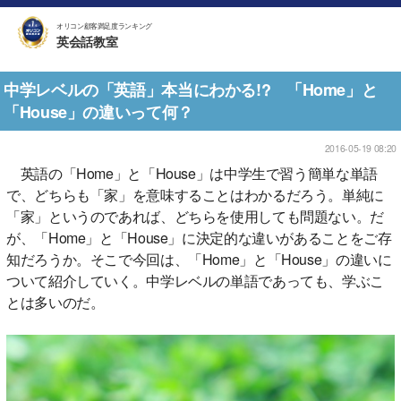
オリコン顧客満足度ランキング
英会話教室
中学レベルの「英語」本当にわかる!? 「Home」と
「House」の違いって何？
2016-05-19 08:20
英語の「Home」と「House」は中学生で習う簡単な単語
で、どちらも「家」を意味することはわかるだろう。単純に
「家」というのであれば、どちらを使用しても問題ない。だ
が、「Home」と「House」に決定的な違いがあることをご存
知だろうか。そこで今回は、「Home」と「House」の違いに
ついて紹介していく。中学レベルの単語であっても、学ぶこ
とは多いのだ。