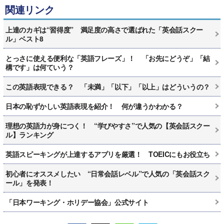
関連リンク
上達のカギは“習得度” 満足度の高さで選ばれた「英会話スクー
ル」ベスト8
とっさに使える便利な「英語フレーズ」！ 「お先にどうぞ」「結
構です」は何ていう？
この英語表現できる？ 「未満」「以下」「以上」はどういうの？
日本の恥ずかしい英語表現を紹介！ 何が違うかわかる？
理想の英語力が身につく！ “学びやすさ”で人気の【英会話スクー
ル】ランキング
英語スピーキングが上達するアプリを厳選！ TOEICにもお役立ち
初心者にオススメしたい “日常会話レベル”で人気の「英会話スク
ール」を発表！
「日本ワーキング・ホリデー協会」公式サイト