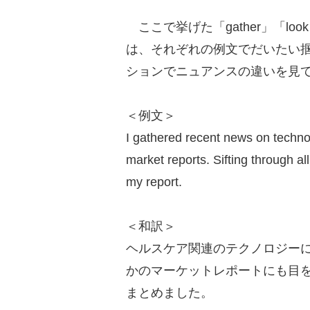
ここで挙げた「gather」「look int
は、それぞれの例文でだいたい
ションでニュアンスの違いを見
＜例文＞
I gathered recent news on technol
market reports. Sifting through all
my report.
＜和訳＞
ヘルスケア関連のテクノロジー
かのマーケットレポートにも目
まとめました。