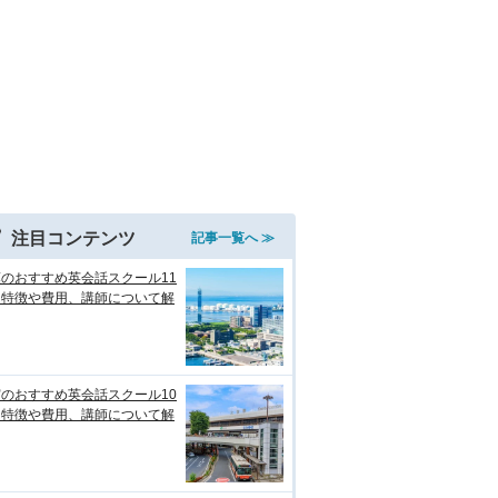
注目コンテンツ
記事一覧へ ≫
のおすすめ英会話スクール11
！特徴や費用、講師について解
のおすすめ英会話スクール10
！特徴や費用、講師について解