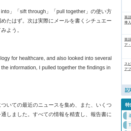
o」「sift through」「pull together」の使い方
英
掴めたはず。次は実際にメールを書くシチュエー
導入
てみよう。
英語
ア・
ogy for healthcare, and also looked into several
ス
 the information, I pulled together the findings in
アプ
記
についての最近のニュースを集め、また、いくつ
特
を通しました。すべての情報を精査し、報告書に