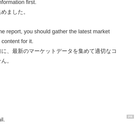
ormation first.
集めました。
 report, you should gather the latest market
content for it.
前に、最新のマーケットデータを集めて適切なコ
せん。
PR
l.
。