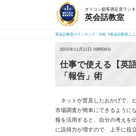
オリコン顧客満足度ランキ
英会話教室
>
英会話教室のランキング・比較
英会話教室ニュ
2015年11月11日 09時00分
仕事で使える【英
「報告」術
ネットが普及したおかげで、ビ
市場調査が簡単にできるように
報を活用すると、自分の考えを
に説得力が増すので、上手に役