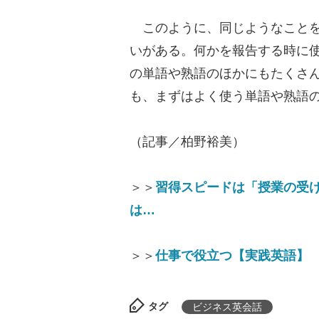
このように、同じようなことを
いがある。何かを報告する時に
の単語や熟語のほかにもたくさ
も、まずはよく使う単語や熟語
（記事／柏野裕美）
＞＞
習得スピードは「授業の受
は…
＞＞
仕事で役立つ【実践英語】 
タグ
ビジネス英会話