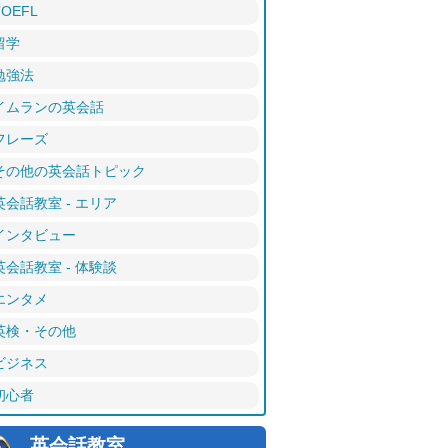
TOEFL
留学
勉強法
イムランの英会話
フレーズ
その他の英会話トピック
英会話教室 - エリア
インタビュー
英会話教室 - 体験談
エンタメ
英検・その他
ビジネス
初心者
英会話教室