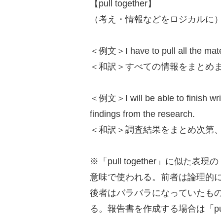
【pull together】
（考え・情報などをロジカルに
＜例文＞I have to pull all the mater
＜和訳＞すべての情報をまとめ
＜例文＞I will be able to finish writ
findings from the research.
＜和訳＞調査結果をまとめ次第
※「pull together」に似た表
意味で使われる。前者は論理的
後者はバラバラになっていたも
る。報告書を作成する場合は「pull