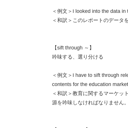
＜例文＞I looked into the data in th
＜和訳＞このレポートのデータ
【sift through ～】
吟味する、選り分ける
＜例文＞I have to sift through relev
contents for the education market
＜和訳＞教育に関するマーケッ
源を吟味しなければなりません