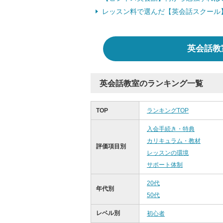
レッスン料で選んだ【英会話スクール
英会話教
英会話教室のランキング一覧
TOP
ランキングTOP
入会手続き・特典
カリキュラム・教材
評価項目別
レッスンの環境
サポート体制
20代
年代別
50代
レベル別
初心者