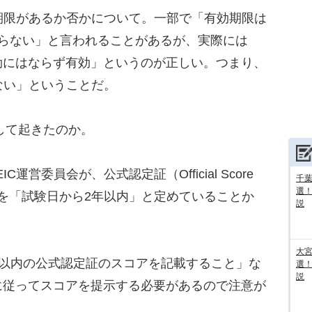
期限があるか否かについて。一部で「有効期限は
ならない」と言われることがあるが、実際には
効にはならず有効」というのが正しい。つまり、
はない」ということだ。
して起きたのか。
営委員会が、公式認定証（Official Score
千葉
選
きる期限を「試験日から2年以内」と定めていることか
説
大宮
以内の公式認定証のスコアを記載すること」な
選
説
に従ってスコアを提示する必要があるので注意が