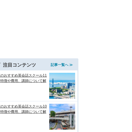
注目コンテンツ
記事一覧へ ≫
のおすすめ英会話スクール11
！特徴や費用、講師について解
のおすすめ英会話スクール10
！特徴や費用、講師について解