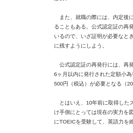
また、就職の際には、内定後にT
ることもある。公式認定証の再
いるので、いざ証明が必要なと
に残すようにしよう。
公式認定証の再発行には、再発
6ヶ月以内に発行された定額小為
500円（税込）が必要となる（20
とはいえ、10年前に取得した
け手側にとっては現在の実力を
にTOEICを受験して、英語力