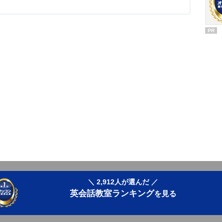
PR
＼ 2,912人が選んだ ／
英会話教室ランキング
を見る