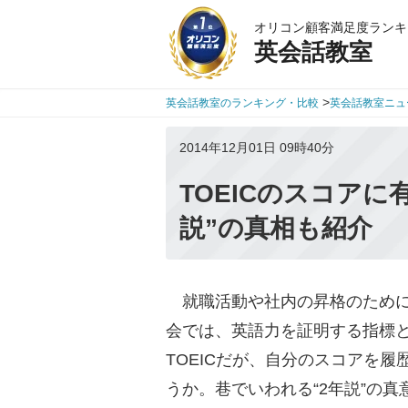
オリコン顧客満足度ランキ
英会話教室
>
英会話教室のランキング・比較
英会話教室ニュ
2014年12月01日 09時40分
TOEICのスコアに
説”の真相も紹介
就職活動や社内の昇格のために受
会では、英語力を証明する指標
TOEICだが、自分のスコアを履
うか。巷でいわれる“2年説”の