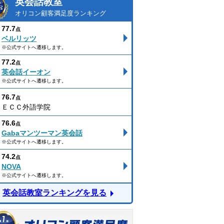
英会話教室
オリコン顧客満足度ランキング
77.7
点
ベルリッツ
※公式サイトへ遷移します。
77.2
点
英会話イーオン
※公式サイトへ遷移します。
76.7
点
ＥＣＣ外語学院
76.6
点
Gabaマンツーマン英会話
※公式サイトへ遷移します。
74.2
点
NOVA
※公式サイトへ遷移します。
英会話教室ランキングを見る