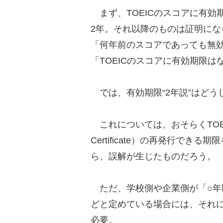
まず、TOEICのスコアに有効
2年。それ以降のものは証明に
「何年前のスコアであっても無
「TOEICのスコアに有効期限
では、有効期限“2年説”はどう
これについては、おそらくTOEIC運
Certificate）の再発行で
ら、誤解が生じたものだろう。
ただ、学校側や企業側が「○年
どと定めている場合には、それ
必要。