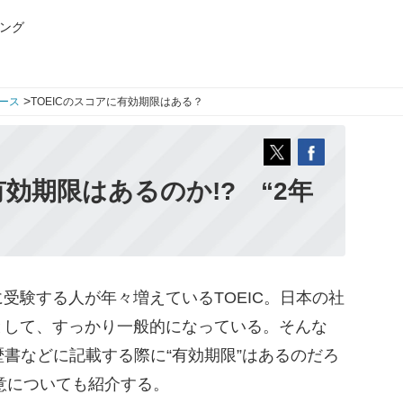
ング
>
ース
TOEICのスコアに有効期限はある？
有効期限はあるのか!? “2年
験する人が年々増えているTOEIC。日本の社
として、すっかり一般的になっている。そんな
歴書などに記載する際に“有効期限”はあるのだろ
真意についても紹介する。