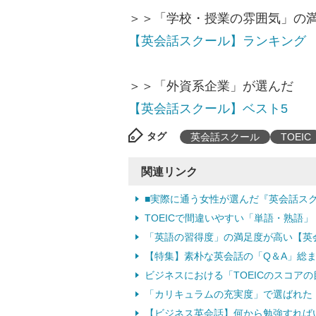
＞＞「学校・授業の雰囲気」の
【英会話スクール】ランキング
＞＞「外資系企業」が選んだ
【英会話スクール】ベスト5
タグ
英会話スクール
TOEIC
関連リンク
■実際に通う女性が選んだ『英会話ス
TOEICで間違いやすい「単語・熟語」 1
「英語の習得度」の満足度が高い【英
【特集】素朴な英会話の「Q＆A」総
ビジネスにおける「TOEICのスコア
「カリキュラムの充実度」で選ばれた
【ビジネス英会話】何から勉強すれば