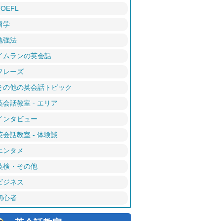
TOEFL
留学
勉強法
イムランの英会話
フレーズ
その他の英会話トピック
英会話教室 - エリア
インタビュー
英会話教室 - 体験談
エンタメ
英検・その他
ビジネス
初心者