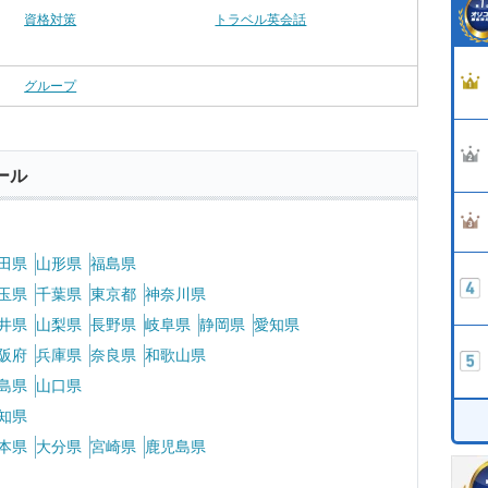
資格対策
トラベル英会話
グループ
ール
田県
山形県
福島県
玉県
千葉県
東京都
神奈川県
井県
山梨県
長野県
岐阜県
静岡県
愛知県
阪府
兵庫県
奈良県
和歌山県
島県
山口県
知県
本県
大分県
宮崎県
鹿児島県