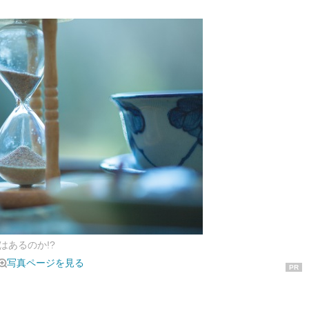
はあるのか!?
写真ページを見る
PR