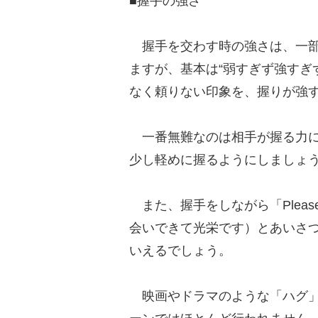
■握手の強さ
握手を交わす時の強さは、一部
ますが、基本は“弱すぎず強すぎ
なく頼りない印象を、握りが強
一番無難なのは相手が握る力に
少し軽めに握るようにしましょ
また、握手をしながら「Pleased to 
会いできて光栄です）とあいさ
いえるでしょう。
映画やドラマのような「ハグ」