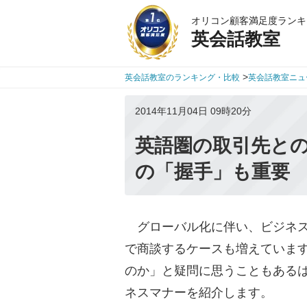
オリコン顧客満足度ランキ
英会話教室
>
英会話教室のランキング・比較
英会話教室ニュ
2014年11月04日 09時20分
英語圏の取引先と
の「握手」も重要
グローバル化に伴い、ビジネス
で商談するケースも増えていま
のか」と疑問に思うこともある
ネスマナーを紹介します。