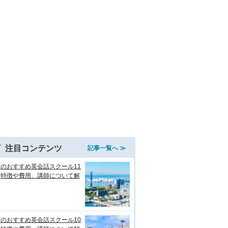
注目コンテンツ
記事一覧へ ≫
のおすすめ英会話スクール11
！特徴や費用、講師について解
のおすすめ英会話スクール10