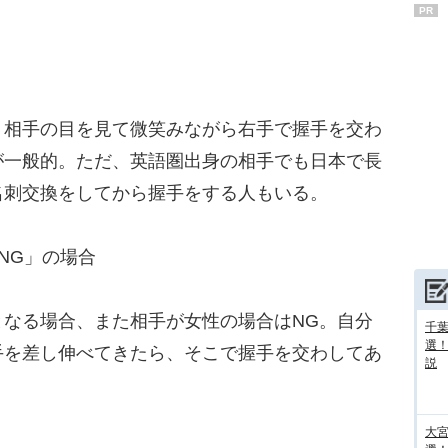
PR
相手の目を見て微笑みながら右手で握手を交わ
が一般的。ただ、英語圏出身の相手でも日本で長
名刺交換をしてから握手をする人もいる。
NG」の場合
なる場合、また相手が女性の場合はNG。自分
千葉
選
手を差し伸べてきたら、そこで握手を交わしてあ
説
大宮