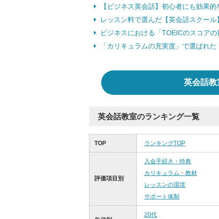
【ビジネス英会話】初心者にも効果的な
レッスン料で選んだ【英会話スクール
ビジネスにおける「TOEICのスコア
「カリキュラムの充実度」で選ばれた
英会話教
英会話教室のランキング一覧
TOP
ランキングTOP
入会手続き・特典
カリキュラム・教材
評価項目別
レッスンの環境
サポート体制
20代