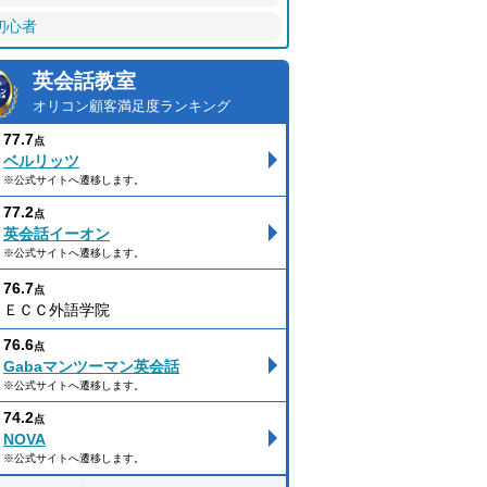
初心者
英会話教室
オリコン顧客満足度ランキング
77.7
点
ベルリッツ
※公式サイトへ遷移します。
77.2
点
英会話イーオン
※公式サイトへ遷移します。
76.7
点
ＥＣＣ外語学院
76.6
点
Gabaマンツーマン英会話
※公式サイトへ遷移します。
74.2
点
NOVA
※公式サイトへ遷移します。