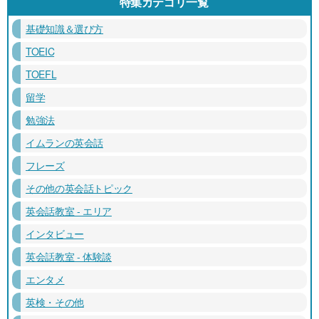
特集カテゴリ一覧
基礎知識＆選び方
TOEIC
TOEFL
留学
勉強法
イムランの英会話
フレーズ
その他の英会話トピック
英会話教室 - エリア
インタビュー
英会話教室 - 体験談
エンタメ
英検・その他