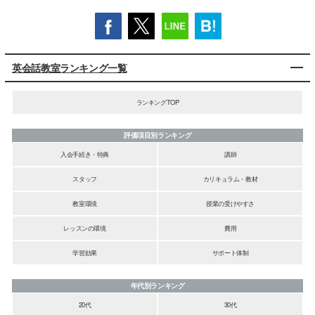
英会話教室ランキング一覧
ランキングTOP
評価項目別ランキング
入会手続き・特典
講師
スタッフ
カリキュラム・教材
教室環境
授業の受けやすさ
レッスンの環境
費用
学習効果
サポート体制
年代別ランキング
20代
30代