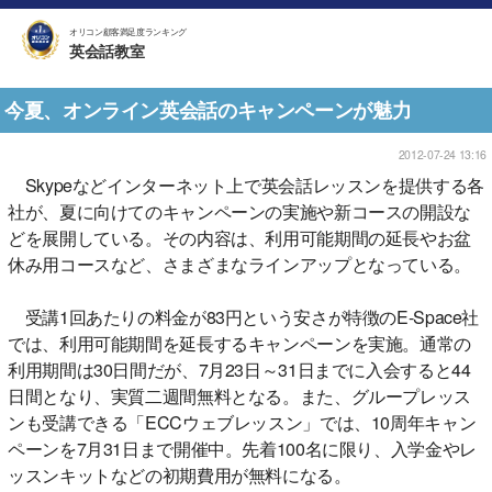
オリコン顧客満足度ランキング
英会話教室
今夏、オンライン英会話のキャンペーンが魅力
2012-07-24 13:16
Skypeなどインターネット上で英会話レッスンを提供する各
社が、夏に向けてのキャンペーンの実施や新コースの開設な
どを展開している。その内容は、利用可能期間の延長やお盆
休み用コースなど、さまざまなラインアップとなっている。
受講1回あたりの料金が83円という安さが特徴のE-Space社
では、利用可能期間を延長するキャンペーンを実施。通常の
利用期間は30日間だが、7月23日～31日までに入会すると44
日間となり、実質二週間無料となる。また、グループレッス
ンも受講できる「ECCウェブレッスン」では、10周年キャン
ペーンを7月31日まで開催中。先着100名に限り、入学金やレ
ッスンキットなどの初期費用が無料になる。