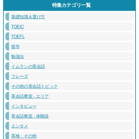
特集カテゴリ一覧
基礎知識＆選び方
TOEIC
TOEFL
留学
勉強法
イムランの英会話
フレーズ
その他の英会話トピック
英会話教室 - エリア
インタビュー
英会話教室 - 体験談
エンタメ
英検・その他