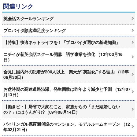
関連リンク
英会話スクールランキング
プロバイダ顧客満足度ランキング
【特集】快適ネットライフを！「プロバイダ選びの基礎知識」
ニチイが新英会話スクール開講 語学事業を強化 （12年03月16
日）
会見に国内外の記者が200人以上 楽天が“英語化”する理由 （12年
06月30日）
お盆時期の高速道路渋滞、発生回数は昨年より減少と予測 （12年07
月13日）
【働きビト】帰省で大変なこと、家族からの「まだ結婚しない
の？」にはうんざり!?（09年08月14日）
バイリンガル保育園併設のマンション、モデルルームオープン （12
年02月21日）