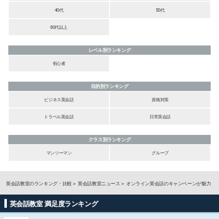
40代
50代
60代以上
レベル別ランキング
初心者
目的別ランキング
ビジネス英会話
資格対策
トラベル英会話
日常英会話
クラス別ランキング
マンツーマン
グループ
英会話教室のランキング・比較
英会話教室ニュース
オンライン英会話のキャンペーンが魅力
英会話教室 満足度ランキング