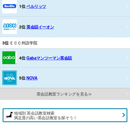
1位
ベルリッツ
2位
英会話イーオン
3位
ＥＣＣ外語学院
4位
Gabaマンツーマン英会話
5位
NOVA
英会話教室ランキングを見る≫
地域別 英会話教室検索
満足度の高い英会話教室を探そう！