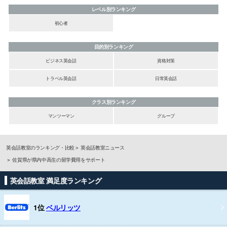
レベル別ランキング
初心者
目的別ランキング
ビジネス英会話
資格対策
トラベル英会話
日常英会話
クラス別ランキング
マンツーマン
グループ
英会話教室のランキング・比較
英会話教室ニュース
佐賀県が県内中高生の留学費用をサポート
英会話教室 満足度ランキング
1位
ベルリッツ