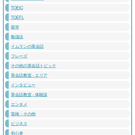
TOEIC
TOEFL
留学
勉強法
イムランの英会話
フレーズ
その他の英会話トピック
英会話教室 - エリア
インタビュー
英会話教室 - 体験談
エンタメ
英検・その他
ビジネス
初心者