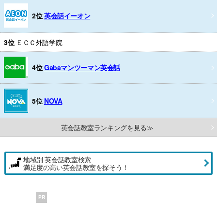
2位
英会話イーオン
3位
ＥＣＣ外語学院
4位
Gabaマンツーマン英会話
5位
NOVA
英会話教室ランキングを見る≫
地域別 英会話教室検索
満足度の高い英会話教室を探そう！
PR