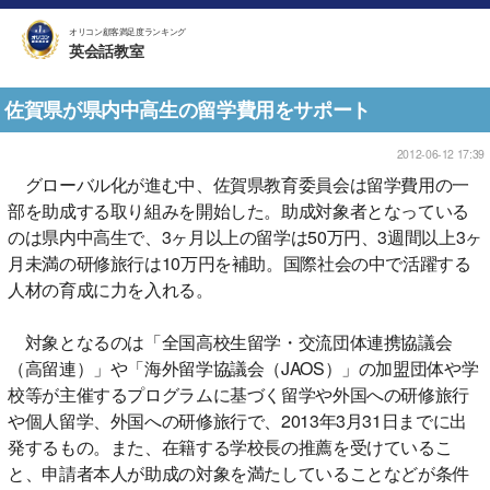
オリコン顧客満足度ランキング
英会話教室
佐賀県が県内中高生の留学費用をサポート
2012-06-12 17:39
グローバル化が進む中、佐賀県教育委員会は留学費用の一
部を助成する取り組みを開始した。助成対象者となっている
のは県内中高生で、3ヶ月以上の留学は50万円、3週間以上3ヶ
月未満の研修旅行は10万円を補助。国際社会の中で活躍する
人材の育成に力を入れる。
対象となるのは「全国高校生留学・交流団体連携協議会
（高留連）」や「海外留学協議会（JAOS）」の加盟団体や学
校等が主催するプログラムに基づく留学や外国への研修旅行
や個人留学、外国への研修旅行で、2013年3月31日までに出
発するもの。また、在籍する学校長の推薦を受けているこ
と、申請者本人が助成の対象を満たしていることなどが条件