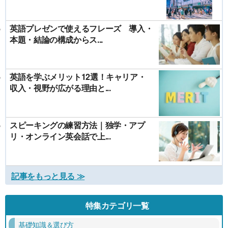
英語プレゼンで使えるフレーズ 導入・
本題・結論の構成からス...
英語を学ぶメリット12選！キャリア・
収入・視野が広がる理由と...
スピーキングの練習方法｜独学・アプ
リ・オンライン英会話で上...
記事をもっと見る ≫
特集カテゴリ一覧
基礎知識＆選び方