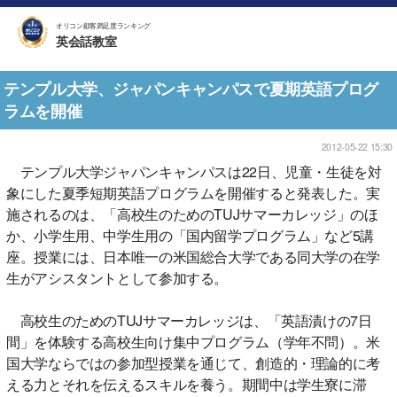
オリコン顧客満足度ランキング
英会話教室
テンプル大学、ジャパンキャンパスで夏期英語プログ
ラムを開催
2012-05-22 15:30
テンプル大学ジャパンキャンパスは22日、児童・生徒を対
象にした夏季短期英語プログラムを開催すると発表した。実
施されるのは、「高校生のためのTUJサマーカレッジ」のほ
か、小学生用、中学生用の「国内留学プログラム」など5講
座。授業には、日本唯一の米国総合大学である同大学の在学
生がアシスタントとして参加する。
高校生のためのTUJサマーカレッジは、「英語漬けの7日
間」を体験する高校生向け集中プログラム（学年不問）。米
国大学ならではの参加型授業を通じて、創造的・理論的に考
える力とそれを伝えるスキルを養う。期間中は学生寮に滞