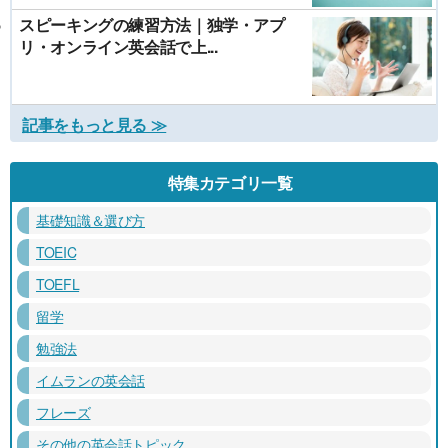
スピーキングの練習方法｜独学・アプ
リ・オンライン英会話で上...
記事をもっと見る ≫
特集カテゴリ一覧
基礎知識＆選び方
TOEIC
TOEFL
留学
勉強法
イムランの英会話
フレーズ
その他の英会話トピック