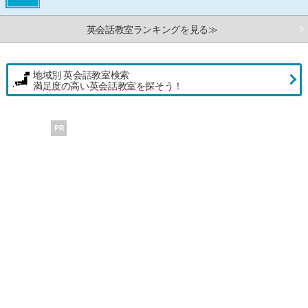
英会話教室ランキングを見る≫
地域別 英会話教室検索
満足度の高い英会話教室を探そう！
PR