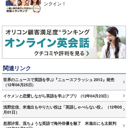
ンクイン！
関連リンク
世界のニュースで英語を学ぶ『ニュースフラッシュ 2012』発売
（12年04月25日）
イケメンと恋愛しながら英語を学ぶアプリ （12年04月23日）
浅野忠信、米進出もやりたい役は「英語しゃべらない役」 （12年05
月01日）
忽那汐里、流ちょうな英語で海外俳優を魅了 米進出にも太鼓判