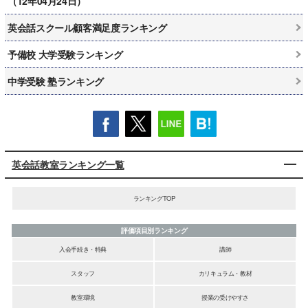
（12年04月24日）
英会話スクール顧客満足度ランキング
予備校 大学受験ランキング
中学受験 塾ランキング
英会話教室ランキング一覧
ランキングTOP
評価項目別ランキング
入会手続き・特典
講師
スタッフ
カリキュラム・教材
教室環境
授業の受けやすさ