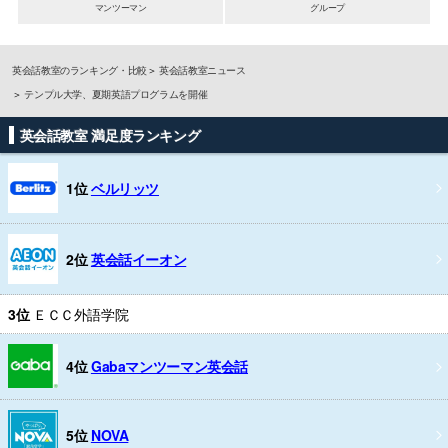
マンツーマン
グループ
英会話教室のランキング・比較
英会話教室ニュース
テンプル大学、夏期英語プログラムを開催
英会話教室 満足度ランキング
1位
ベルリッツ
2位
英会話イーオン
3位
ＥＣＣ外語学院
4位
Gabaマンツーマン英会話
5位
NOVA