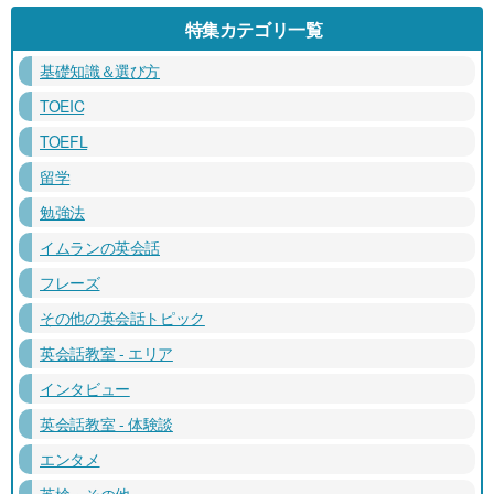
特集カテゴリ一覧
基礎知識＆選び方
TOEIC
TOEFL
留学
勉強法
イムランの英会話
フレーズ
その他の英会話トピック
英会話教室 - エリア
インタビュー
英会話教室 - 体験談
エンタメ
英検・その他