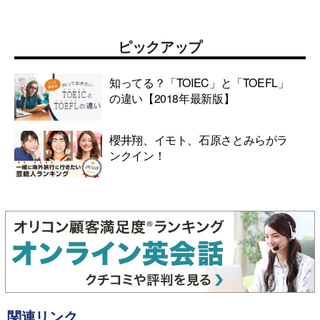
ピックアップ
知ってる？「TOIEC」と「TOEFL」
の違い【2018年最新版】
櫻井翔、イモト、石原さとみらがラ
ンクイン！
関連リンク