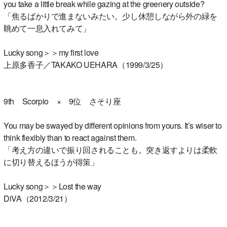
you take a little break while gazing at the greenery outside?
「焦るばかりで進まないみたい。少し休憩しながら外の緑を
眺めて一息入れてみて」
Lucky song＞＞my first love
上原多香子／TAKAKO UEHARA（1999/3/25）
9th Scorpio × 9位 さそり座
You may be swayed by different opinions from yours. It’s wiser to
think flexibly than to react against them.
「考え方の違いで振り回されることも。突き返すよりは柔軟
に切り替えるほうが得策」
Lucky song＞＞Lost the way
DiVA（2012/3/21）