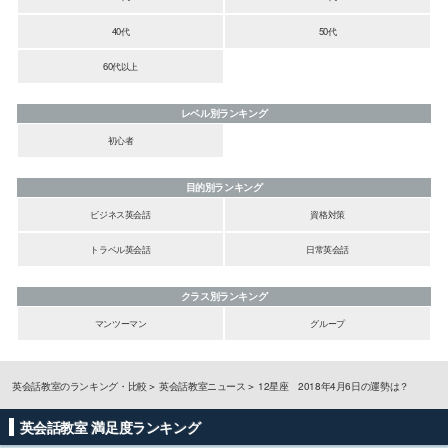
40代
50代
60代以上
レベル別ランキング
初心者
目的別ランキング
ビジネス英会話
資格対策
トラベル英会話
日常英会話
クラス別ランキング
マンツーマン
グループ
英会話教室のランキング・比較
英会話教室ニュース
12星座 2018年4月6日の運勢は？
英会話教室 満足度ランキング