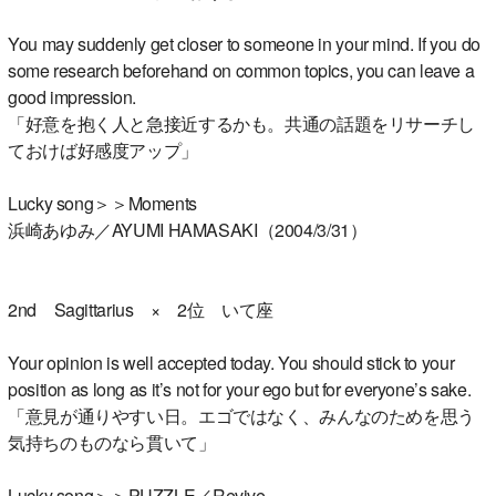
You may suddenly get closer to someone in your mind. If you do
some research beforehand on common topics, you can leave a
good impression.
「好意を抱く人と急接近するかも。共通の話題をリサーチし
ておけば好感度アップ」
Lucky song＞＞Moments
浜崎あゆみ／AYUMI HAMASAKI（2004/3/31）
2nd Sagittarius × 2位 いて座
Your opinion is well accepted today. You should stick to your
position as long as it’s not for your ego but for everyone’s sake.
「意見が通りやすい日。エゴではなく、みんなのためを思う
気持ちのものなら貫いて」
Lucky song＞＞PUZZLE／Revive