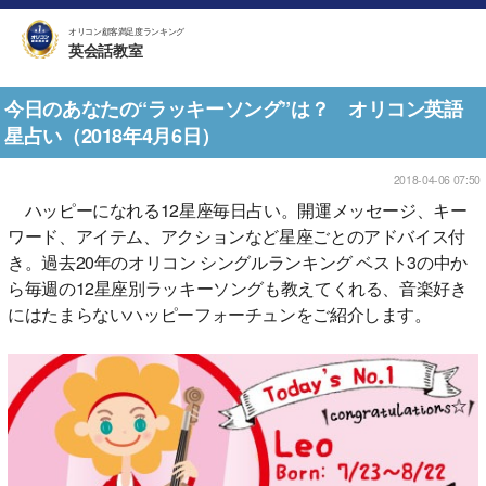
オリコン顧客満足度ランキング
英会話教室
今日のあなたの“ラッキーソング”は？ オリコン英語
星占い（2018年4月6日）
2018-04-06 07:50
ハッピーになれる12星座毎日占い。開運メッセージ、キー
ワード、アイテム、アクションなど星座ごとのアドバイス付
き。過去20年のオリコン シングルランキング ベスト3の中か
ら毎週の12星座別ラッキーソングも教えてくれる、音楽好き
にはたまらないハッピーフォーチュンをご紹介します。