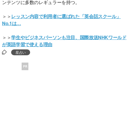
ンテンツに多数のレギュラーを持つ。
＞＞
レッスン内容で利用者に選ばれた「英会話スクール」
No.1は…
＞＞
学生やビジネスパーソンも注目、国際放送NHKワールド
が英語学習で使える理由
星占い
PR