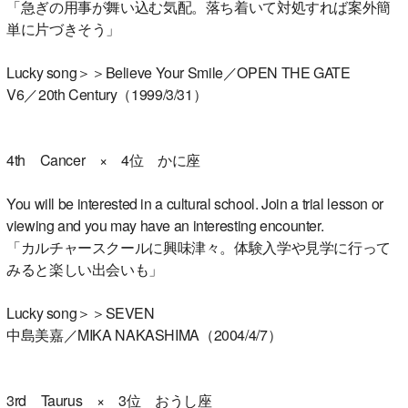
「急ぎの用事が舞い込む気配。落ち着いて対処すれば案外簡
単に片づきそう」
Lucky song＞＞Believe Your Smile／OPEN THE GATE
V6／20th Century（1999/3/31）
4th Cancer × 4位 かに座
You will be interested in a cultural school. Join a trial lesson or
viewing and you may have an interesting encounter.
「カルチャースクールに興味津々。体験入学や見学に行って
みると楽しい出会いも」
Lucky song＞＞SEVEN
中島美嘉／MIKA NAKASHIMA（2004/4/7）
3rd Taurus × 3位 おうし座