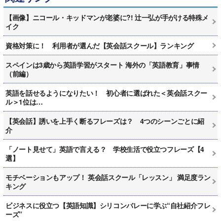
【画像】ニコール・キッドマンが老婆に?! 辻一弘が手がける特殊メ
イク
資格対策に！ 利用者が選んだ【英会話スクール】ランキング
スペインは3歳から英語学習がスタート 海外の「英語教育」事情
（前編）
英語を話せるようになりたい！ 初心者に選ばれた＜英会話スクー
ル＞1位は…
【英会話】誘いを上手く断るフレーズは？ 4つのシーンごとに紹
介
「ノート見せて」英語で言える？ 学校生活で役立つフレーズ【4
選】
モチベーションもアップ！ 英会話スクール「レッスン」 満足度ラン
キング
ビジネスに役立つ【英語知識】シリコンバレーに学ぶ“自社紹介フレ
ーズ”