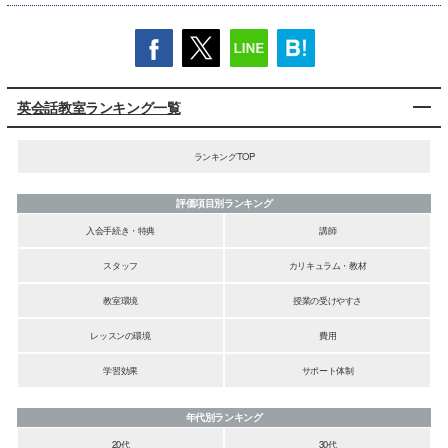
英会話教室ランキング一覧
ランキングTOP
評価項目別ランキング
入会手続き・特典
講師
スタッフ
カリキュラム・教材
教室環境
授業の受けやすさ
レッスンの環境
費用
学習効果
サポート体制
年代別ランキング
20代
30代