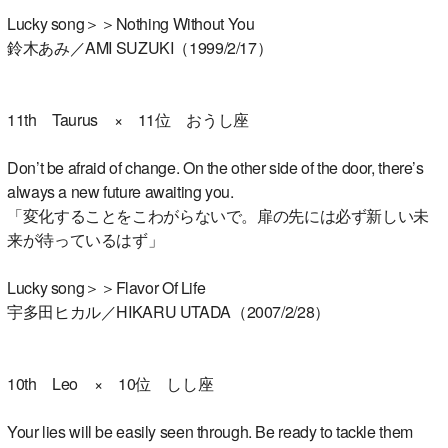
Lucky song＞＞Nothing Without You
鈴木あみ／AMI SUZUKI（1999/2/17）
11th Taurus × 11位 おうし座
Don’t be afraid of change. On the other side of the door, there’s
always a new future awaiting you.
「変化することをこわがらないで。扉の先には必ず新しい未
来が待っているはず」
Lucky song＞＞Flavor Of Life
宇多田ヒカル／HIKARU UTADA（2007/2/28）
10th Leo × 10位 しし座
Your lies will be easily seen through. Be ready to tackle them