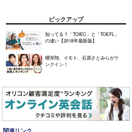
ピックアップ
知ってる？「TOIEC」と「TOEFL」
の違い【2018年最新版】
櫻井翔、イモト、石原さとみらがラ
ンクイン！
関連リンク