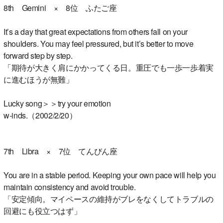
8th Gemini × 8位 ふたご座
It’s a day that great expectations from others fall on your
shoulders. You may feel pressured, but it’s better to move
forward step by step.
「期待が大きく肩にかかってくる日。重圧でも一歩一歩着実
に進むほうが無難」
Lucky song＞＞try your emotion
w-inds.（2002/2/20）
7th Libra × 7位 てんびん座
You are in a stable period. Keeping your own pace will help you
maintain consistency and avoid trouble.
「安定傾向。マイペースの維持がブレをなくしてトラブルの
回避にも役立つはず」