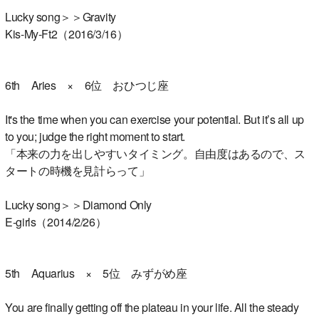
Lucky song＞＞Gravity
Kis-My-Ft2（2016/3/16）
6th Aries × 6位 おひつじ座
It's the time when you can exercise your potential. But it’s all up
to you; judge the right moment to start.
「本来の力を出しやすいタイミング。自由度はあるので、ス
タートの時機を見計らって」
Lucky song＞＞Diamond Only
E-girls（2014/2/26）
5th Aquarius × 5位 みずがめ座
You are finally getting off the plateau in your life. All the steady