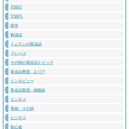
TOEIC
TOEFL
留学
勉強法
イムランの英会話
フレーズ
その他の英会話トピック
英会話教室 - エリア
インタビュー
英会話教室 - 体験談
エンタメ
英検・その他
ビジネス
初心者