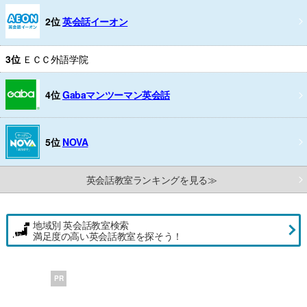
2位
英会話イーオン
3位
ＥＣＣ外語学院
4位
Gabaマンツーマン英会話
5位
NOVA
英会話教室ランキングを見る≫
地域別 英会話教室検索
満足度の高い英会話教室を探そう！
PR