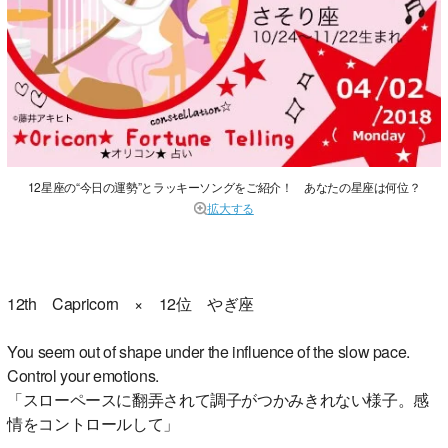
12星座の“今日の運勢”とラッキーソングをご紹介！ あなたの星座は何位？
拡大する
12th Capricorn × 12位 やぎ座
You seem out of shape under the influence of the slow pace.
Control your emotions.
「スローペースに翻弄されて調子がつかみきれない様子。感
情をコントロールして」