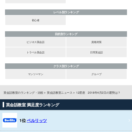
レベル別ランキング
初心者
目的別ランキング
ビジネス英会話
資格対策
トラベル英会話
日常英会話
クラス別ランキング
マンツーマン
グループ
英会話教室のランキング・比較
英会話教室ニュース
12星座 2018年4月2日の運勢は？
英会話教室 満足度ランキング
1位
ベルリッツ