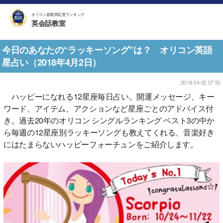
オリコン顧客満足度ランキング
英会話教室
今日のあなたの“ラッキーソング”は？ オリコン英語
星占い（2018年4月2日）
2018-04-02 07:50
ハッピーになれる12星座毎日占い。開運メッセージ、キー
ワード、アイテム、アクションなど星座ごとのアドバイス付
き。過去20年のオリコン シングルランキング ベスト3の中か
ら毎週の12星座別ラッキーソングも教えてくれる、音楽好き
にはたまらないハッピーフォーチュンをご紹介します。