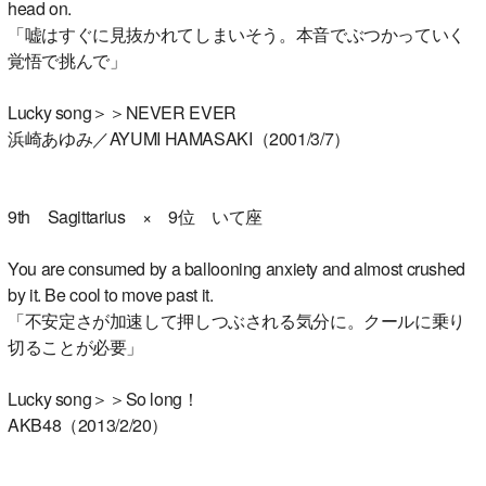
head on.
「嘘はすぐに見抜かれてしまいそう。本音でぶつかっていく
覚悟で挑んで」
Lucky song＞＞NEVER EVER
浜崎あゆみ／AYUMI HAMASAKI（2001/3/7）
9th Sagittarius × 9位 いて座
You are consumed by a ballooning anxiety and almost crushed
by it. Be cool to move past it.
「不安定さが加速して押しつぶされる気分に。クールに乗り
切ることが必要」
Lucky song＞＞So long！
AKB48（2013/2/20）