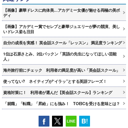
【画像】豪華ドレスに肉体美…アカデミー女優が魅せる両極の美ボ
ディ
【画像】アカデミー賞でセレブと豪華ジュエリーが夢の競演、美し
いドレス姿も注目
自分の成長を実感！ 英会話スクール「レッスン」 満足度ランキング
1位は石原さとみ、2位パックン「英語の先生になってほしい芸能
人」
海外旅行前にチェック 利用者の満足度が高い「英会話スクール」
使ってない? ネイティブが“イラッ”とする英語フレーズ！
資格対策に！ 利用者が選んだ【英会話スクール】ランキング
「就職」「転職」「昇給」にも強み！ TOEICを受ける意味とは？