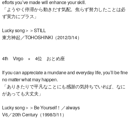
efforts you’ve made will enhance your skill.
「ようやく停滞から動きだす気配。焦らず努力したことは必
ず実力にプラス」
Lucky song＞＞STILL
東方神起／TOHOSHINKI（2012/3/14）
4th Virgo × 4位 おとめ座
If you can appreciate a mundane and everyday life, you’ll be fine
no matter what may happen.
「ありきたりで平凡なことにも感謝の気持ちでいれば、なに
があっても大丈夫」
Lucky song＞＞Be Yourself！／always
V6／20th Century（1998/3/11）