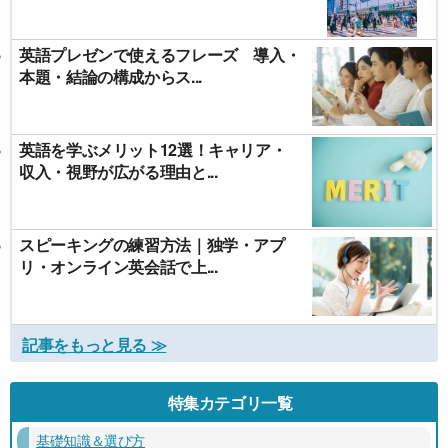
英語プレゼンで使えるフレーズ 導入・
本題・結論の構成からス...
英語を学ぶメリット12選！キャリア・
収入・視野が広がる理由と...
スピーキングの練習方法｜独学・アプ
リ・オンライン英会話で上...
記事をもっと見る ≫
特集カテゴリ一覧
基礎知識＆選び方