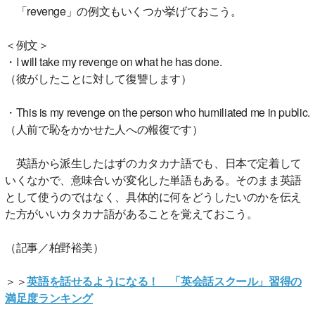
「revenge」の例文もいくつか挙げておこう。
＜例文＞
・I will take my revenge on what he has done.
（彼がしたことに対して復讐します）
・This is my revenge on the person who humiliated me in public.
（人前で恥をかかせた人への報復です）
英語から派生したはずのカタカナ語でも、日本で定着して
いくなかで、意味合いが変化した単語もある。そのまま英語
として使うのではなく、具体的に何をどうしたいのかを伝え
た方がいいカタカナ語があることを覚えておこう。
（記事／柏野裕美）
＞＞
英語を話せるようになる！ 「英会話スクール」習得の
満足度ランキング