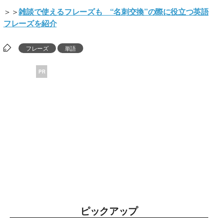
＞＞
雑談で使えるフレーズも “名刺交換”の際に役立つ英語
フレーズを紹介
フレーズ
単語
PR
ピックアップ