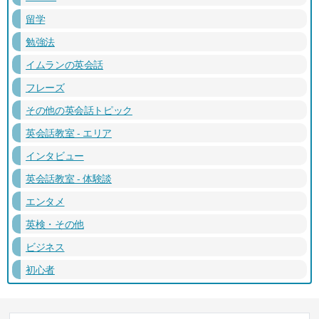
留学
勉強法
イムランの英会話
フレーズ
その他の英会話トピック
英会話教室 - エリア
インタビュー
英会話教室 - 体験談
エンタメ
英検・その他
ビジネス
初心者