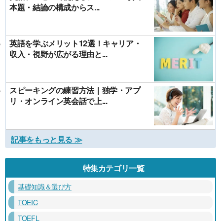
本題・結論の構成からス...
英語を学ぶメリット12選！キャリア・
収入・視野が広がる理由と...
スピーキングの練習方法｜独学・アプ
リ・オンライン英会話で上...
記事をもっと見る ≫
特集カテゴリ一覧
基礎知識＆選び方
TOEIC
TOEFL