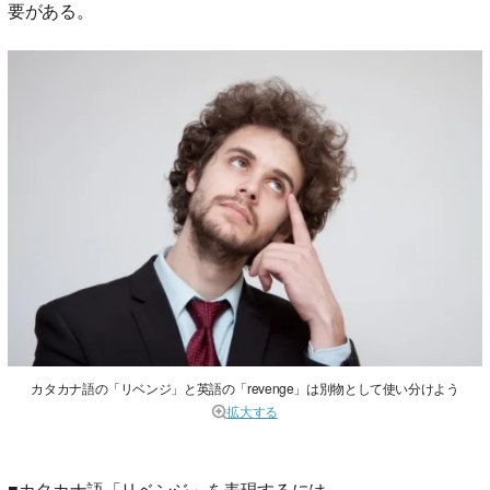
要がある。
カタカナ語の「リベンジ」と英語の「revenge」は別物として使い分けよう
拡大する
■カタカナ語「リベンジ」を表現するには