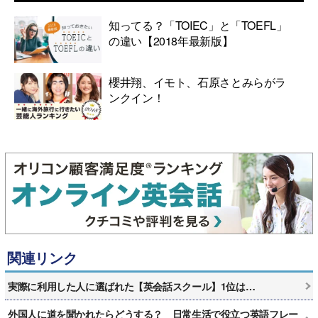
知ってる？「TOIEC」と「TOEFL」
の違い【2018年最新版】
櫻井翔、イモト、石原さとみらがラ
ンクイン！
関連リンク
実際に利用した人に選ばれた【英会話スクール】1位は…
外国人に道を聞かれたらどうする？ 日常生活で役立つ英語フレー