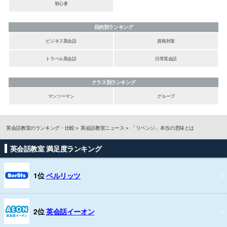
初心者
目的別ランキング
ビジネス英会話
資格対策
トラベル英会話
日常英会話
クラス別ランキング
マンツーマン
グループ
英会話教室のランキング・比較
英会話教室ニュース
「リベンジ」本当の意味とは
英会話教室 満足度ランキング
1位
ベルリッツ
2位
英会話イーオン