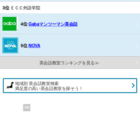
3位
ＥＣＣ外語学院
4位
Gabaマンツーマン英会話
5位
NOVA
英会話教室ランキングを見る≫
地域別 英会話教室検索
満足度の高い英会話教室を探そう！
PR