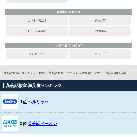
目的別ランキング
ビジネス英会話
資格対策
トラベル英会話
日常英会話
クラス別ランキング
マンツーマン
グループ
英会話教室のランキング・比較
英会話教室ニュース
発音練習に役立つ 英語の早口言葉
英会話教室 満足度ランキング
1位
ベルリッツ
2位
英会話イーオン