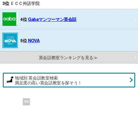
3位
ＥＣＣ外語学院
4位
Gabaマンツーマン英会話
5位
NOVA
英会話教室ランキングを見る≫
地域別 英会話教室検索
満足度の高い英会話教室を探そう！
PR