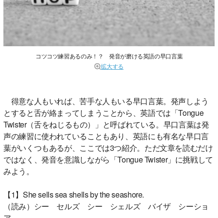
コツコツ練習あるのみ！？ 発音が磨ける英語の早口言葉
拡大する
得意な人もいれば、苦手な人もいる早口言葉。発声しよう
とすると舌が絡まってしまうことから、英語では「Tongue
Twister（舌をねじるもの）」と呼ばれている。早口言葉は発
声の練習に使われていることもあり、英語にも有名な早口言
葉がいくつもあるが、ここでは3つ紹介。ただ文章を読むだけ
ではなく、発音を意識しながら「Tongue Twister」に挑戦して
みよう。
【1】She sells sea shells by the seashore.
（読み）シー セルズ シー シェルズ バイザ シーショ
ア