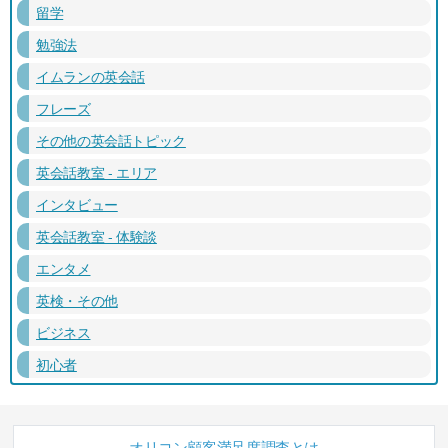
留学
勉強法
イムランの英会話
フレーズ
その他の英会話トピック
英会話教室 - エリア
インタビュー
英会話教室 - 体験談
エンタメ
英検・その他
ビジネス
初心者
オリコン顧客満足度調査とは