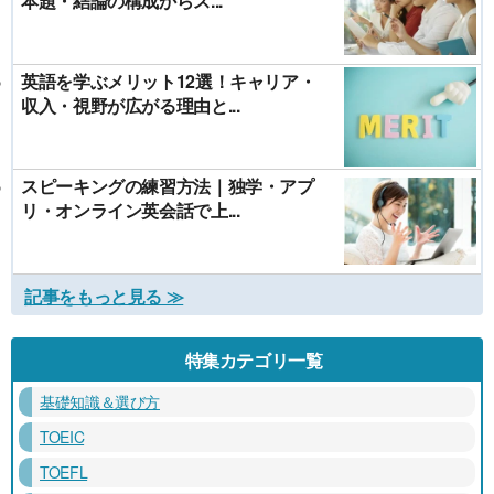
本題・結論の構成からス...
英語を学ぶメリット12選！キャリア・
収入・視野が広がる理由と...
スピーキングの練習方法｜独学・アプ
リ・オンライン英会話で上...
記事をもっと見る ≫
特集カテゴリ一覧
基礎知識＆選び方
TOEIC
TOEFL