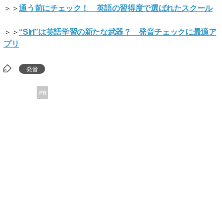
＞＞
通う前にチェック！ 英語の習得度で選ばれたスクール
＞＞
“Siri”は英語学習の新たな武器？ 発音チェックに最適ア
プリ
発音
PR