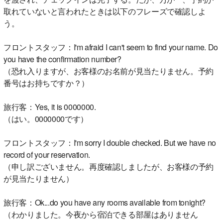
取れていないと言われたときは以下のフレーズで確認しよ
う。
フロントスタッフ：I'm afraid I can't seem to find your name. Do
you have the confirmation number?
（恐れ入りますが、お客様のお名前が見当たりません。予約
番号はお持ちですか？）
旅行客：Yes, it is 0000000.
（はい。0000000です）
フロントスタッフ：I'm sorry I double checked. But we have no
record of your reservation.
（申し訳ございません。再度確認しましたが、お客様の予約
が見当たりません）
旅行客：Ok...do you have any rooms available from tonight?
（わかりました。今夜から宿泊できる部屋はありません