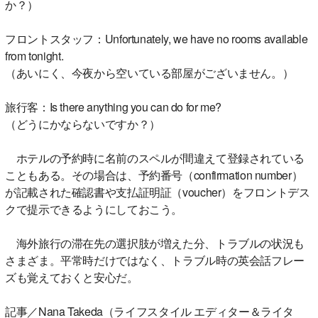
か？）
フロントスタッフ：Unfortunately, we have no rooms available
from tonight.
（あいにく、今夜から空いている部屋がございません。）
旅行客：Is there anything you can do for me?
（どうにかならないですか？）
ホテルの予約時に名前のスペルが間違えて登録されている
こともある。その場合は、予約番号（confirmation number）
が記載された確認書や支払証明証（voucher）をフロントデス
クで提示できるようにしておこう。
海外旅行の滞在先の選択肢が増えた分、トラブルの状況も
さまざま。平常時だけではなく、トラブル時の英会話フレー
ズも覚えておくと安心だ。
記事／Nana Takeda（ライフスタイル エディター＆ライタ