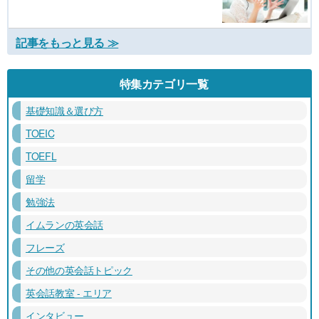
記事をもっと見る ≫
特集カテゴリ一覧
基礎知識＆選び方
TOEIC
TOEFL
留学
勉強法
イムランの英会話
フレーズ
その他の英会話トピック
英会話教室 - エリア
インタビュー