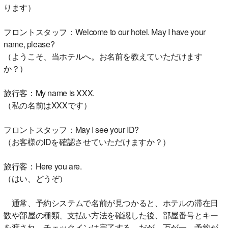
ります）
フロントスタッフ：Welcome to our hotel. May I have your
name, please?
（ようこそ、当ホテルへ。お名前を教えていただけます
か？）
旅行客：My name is XXX.
（私の名前はXXXです）
フロントスタッフ：May I see your ID?
（お客様のIDを確認させていただけますか？）
旅行客：Here you are.
（はい、どうぞ）
通常、予約システムで名前が見つかると、ホテルの滞在日
数や部屋の種類、支払い方法を確認した後、部屋番号とキー
を渡され、チェックインは完了する。だが、万が一、予約が