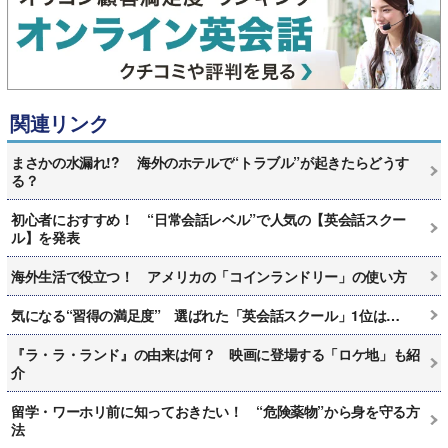
関連リンク
まさかの水漏れ!? 海外のホテルで“トラブル”が起きたらどうす
る？
初心者におすすめ！ “日常会話レベル”で人気の【英会話スクー
ル】を発表
海外生活で役立つ！ アメリカの「コインランドリー」の使い方
気になる“習得の満足度” 選ばれた「英会話スクール」1位は…
『ラ・ラ・ランド』の由来は何？ 映画に登場する「ロケ地」も紹
介
留学・ワーホリ前に知っておきたい！ “危険薬物”から身を守る方
法