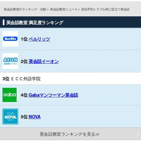
英会話教室のランキング・比較
英会話教室ニュース
宿泊予約トラブル時に役立つ英会話
英会話教室 満足度ランキング
1位
ベルリッツ
2位
英会話イーオン
3位
ＥＣＣ外語学院
4位
Gabaマンツーマン英会話
5位
NOVA
英会話教室ランキングを見る≫