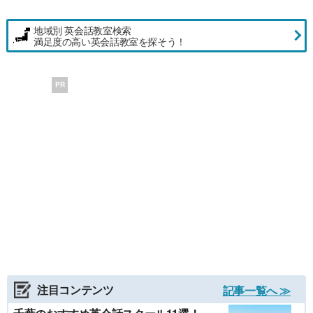
地域別 英会話教室検索
満足度の高い英会話教室を探そう！
PR
注目コンテンツ
記事一覧へ ≫