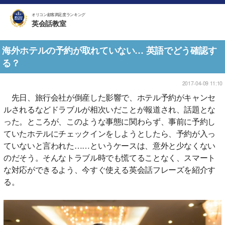
オリコン顧客満足度ランキング
英会話教室
海外ホテルの予約が取れていない… 英語でどう確認す
る？
2017-04-09 11:10
先日、旅行会社が倒産した影響で、ホテル予約がキャンセ
ルされるなどドラブルが相次いだことが報道され、話題とな
った。ところが、このような事態に関わらず、事前に予約し
ていたホテルにチェックインをしようとしたら、予約が入っ
ていないと言われた……というケースは、意外と少なくない
のだそう。そんなトラブル時でも慌てることなく、スマート
な対応ができるよう、今すぐ使える英会話フレーズを紹介す
る。