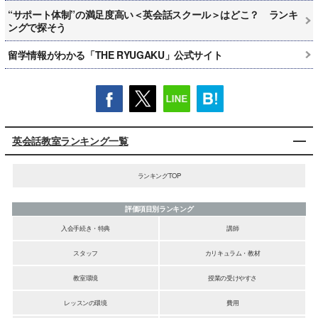
“サポート体制”の満足度高い＜英会話スクール＞はどこ？ ランキ
ングで探そう
留学情報がわかる「THE RYUGAKU」公式サイト
英会話教室ランキング一覧
ランキングTOP
評価項目別ランキング
入会手続き・特典
講師
スタッフ
カリキュラム・教材
教室環境
授業の受けやすさ
レッスンの環境
費用