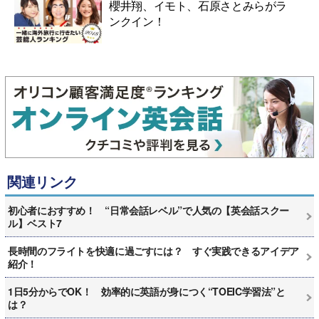
櫻井翔、イモト、石原さとみらがラ
ンクイン！
関連リンク
初心者におすすめ！ “日常会話レベル”で人気の【英会話スクー
ル】ベスト7
長時間のフライトを快適に過ごすには？ すぐ実践できるアイデア
紹介！
1日5分からでOK！ 効率的に英語が身につく“TOEIC学習法”と
は？