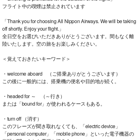
フライト中の喫煙は禁止されています
「Thank you for choosing All Nippon Airways. We will be taking
off shortly. Enjoy your flight.」
全日空をお選びいただきありがとうございます。間もなく離
陸いたします。空の旅をお楽しみください。
＜覚えておきたいキーワード＞
・welcome aboard （ご搭乗ありがとうございます）
この後に一般的には、搭乗機の便名や目的地が続く。
・headed for ～ （～行き）
または「bound for」が使われるケースもある。
・turn off （消す）
このフレーズが聞き取れなくても、「electric device」
「personal computer」「mobile phone」といった電子機器の