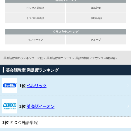
ビジネス英会話
資格対策
トラベル英会話
日常英会話
クラス別ランキング
マンツーマン
グループ
英会話教室のランキング・比較
英会話教室ニュース
英語の機内アナウンス＜離陸編＞
英会話教室 満足度ランキング
1位
ベルリッツ
2位
英会話イーオン
3位
ＥＣＣ外語学院