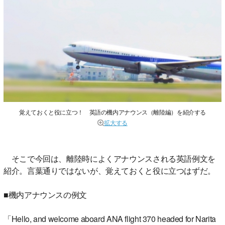
覚えておくと役に立つ！ 英語の機内アナウンス（離陸編）を紹介する
拡大する
そこで今回は、離陸時によくアナウンスされる英語例文を
紹介。言葉通りではないが、覚えておくと役に立つはずだ。
■機内アナウンスの例文
「Hello, and welcome aboard ANA flight 370 headed for Narita