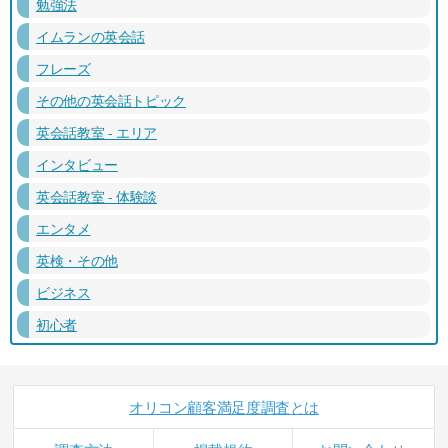
勉強法
イムランの英会話
フレーズ
その他の英会話トピック
英会話教室 - エリア
インタビュー
英会話教室 - 体験談
エンタメ
英検・その他
ビジネス
初心者
オリコン顧客満足度調査とは