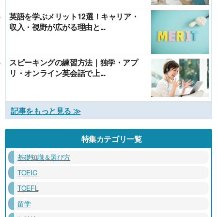
英語を学ぶメリット12選！キャリア・
収入・視野が広がる理由と...
スピーキングの練習方法｜独学・アプ
リ・オンライン英会話で上...
記事をもっと見る ≫
特集カテゴリ一覧
基礎知識＆選び方
TOEIC
TOEFL
留学