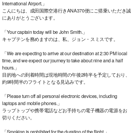
International Airport.」
こんにちは、成田国際空港行きANA370便にご搭乗いただき誠
にありがとうございます。
「Your captain today will be John Smith.」
キャプテンを務めますのは、私、ジョン・スミスです。
「We are expecting to arrive at our destination at 2:30 PM local
time, and we expect our journey to take about nine and a half
hours.」
目的地への到着時間は現地時間の午後2時半を予定しており、
約9時間半のフライトとなる見込みです。
「Please turn off all personal electronic devices, including
laptops and mobile phones.」
ラップトップや携帯電話などお手持ちの電子機器の電源をお
切りください。
「Smoking is prohibited for the duration of the flight.」