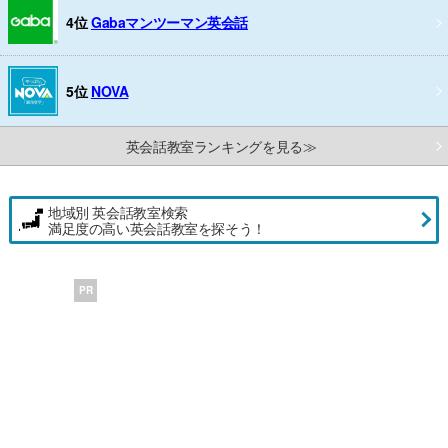
4位
Gabaマンツーマン英会話
5位
NOVA
英会話教室ランキングを見る≫
地域別 英会話教室検索
満足度の高い英会話教室を探そう！
PR