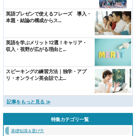
英語プレゼンで使えるフレーズ 導入・
本題・結論の構成からス...
英語を学ぶメリット12選！キャリア・
収入・視野が広がる理由と...
スピーキングの練習方法｜独学・アプ
リ・オンライン英会話で上...
記事をもっと見る ≫
特集カテゴリ一覧
基礎知識＆選び方