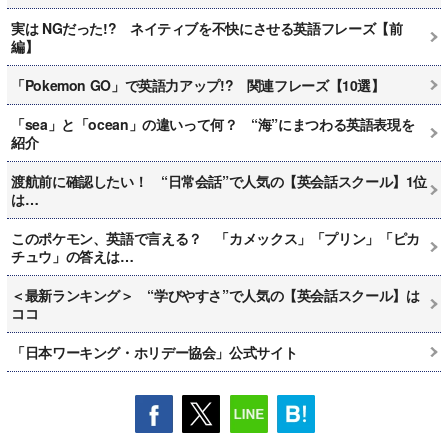
実は NGだった!? ネイティブを不快にさせる英語フレーズ【前
編】
「Pokemon GO」で英語力アップ!? 関連フレーズ【10選】
「sea」と「ocean」の違いって何？ “海”にまつわる英語表現を
紹介
渡航前に確認したい！ “日常会話”で人気の【英会話スクール】1位
は…
このポケモン、英語で言える？ 「カメックス」「プリン」「ピカ
チュウ」の答えは…
＜最新ランキング＞ “学びやすさ”で人気の【英会話スクール】は
ココ
「日本ワーキング・ホリデー協会」公式サイト