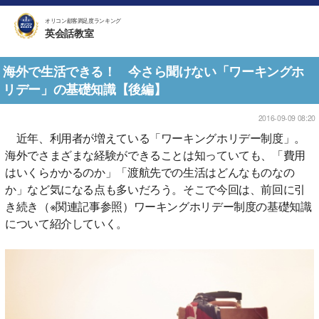
オリコン顧客満足度ランキング
英会話教室
海外で生活できる！ 今さら聞けない「ワーキングホ
リデー」の基礎知識【後編】
2016-09-09 08:20
近年、利用者が増えている「ワーキングホリデー制度」。
海外でさまざまな経験ができることは知っていても、「費用
はいくらかかるのか」「渡航先での生活はどんなものなの
か」など気になる点も多いだろう。そこで今回は、前回に引
き続き（※関連記事参照）ワーキングホリデー制度の基礎知識
について紹介していく。