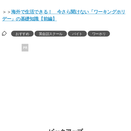
＞＞
海外で生活できる！ 今さら聞けない「ワーキングホリ
デー」の基礎知識【前編】
おすすめ
英会話スクール
バイト
ワーホリ
PR