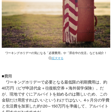
ワーキングホリデーの気になる「必要費用」や「滞在中の生活」などを紹介！
拡大する
■費用
ワーキングホリデーで必要となる最低限の初期費用は、約
40万円（ビザ申請代金＋往復航空券＋海外留学保険）。だ
が、現地ですぐにアルバイトを始めるのは難しいため、この
金額だけ用意すればいいというわけではない。4ヶ月分の学費
と生活費を加算した約120～150万円を準備して、アルバイト
を探すのがおすすめだ。