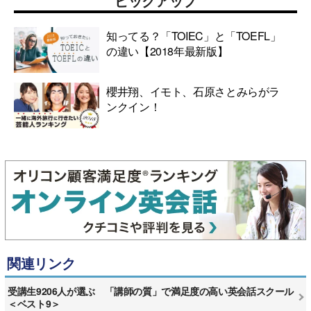
ピックアップ
知ってる？「TOIEC」と「TOEFL」
の違い【2018年最新版】
櫻井翔、イモト、石原さとみらがラ
ンクイン！
関連リンク
受講生9206人が選ぶ 「講師の質」で満足度の高い英会話スクール
＜ベスト9＞