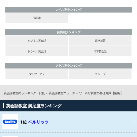
レベル別ランキング
初心者
目的別ランキング
ビジネス英会話
資格対策
トラベル英会話
日常英会話
クラス別ランキング
マンツーマン
グループ
英会話教室のランキング・比較
英会話教室ニュース
ワーホリ制度の基礎知識【後編】
英会話教室 満足度ランキング
1位
ベルリッツ