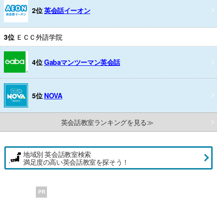
2位
英会話イーオン
3位
ＥＣＣ外語学院
4位
Gabaマンツーマン英会話
5位
NOVA
英会話教室ランキングを見る≫
地域別 英会話教室検索
満足度の高い英会話教室を探そう！
PR