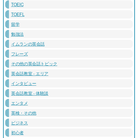
TOEIC
TOEFL
留学
勉強法
イムランの英会話
フレーズ
その他の英会話トピック
英会話教室 - エリア
インタビュー
英会話教室 - 体験談
エンタメ
英検・その他
ビジネス
初心者