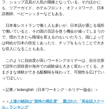
フ、ショップ店員が人気の職種となっている。そのほかに
も、ツアーガイド、ホテルフロント、オフィスワーク、日本
語教師、ベビーシッターなどもある。
日本食レストランで働く人も多いが、日本語が通じる場所
で働いていると、その国の言語を使う機会が減ってしまうの
で、慣れてきたら職場を変えるのもいいだろう。国によって
は時給が日本の倍近くあったり、チップをもらうことで大き
な収入になることもある。
このように自由度が高いワーキングホリデーは、自分次第
で語学の習得度や海外での経験値も大きく変わってくる。さ
まざまな体験ができる醍醐味を味わって、可能性を広げてい
ってほしい。
＜記事／kotanglish（日本ワーキング・ホリデー協会）＞
＞＞
上達の秘訣は“習得の満足度” 選ばれた「英会話スクー
ル」ランキング