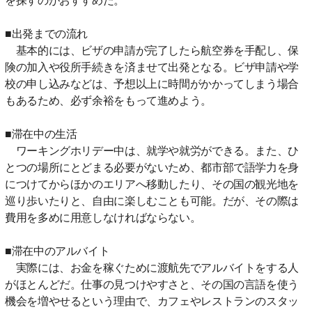
■出発までの流れ
基本的には、ビザの申請が完了したら航空券を手配し、保
険の加入や役所手続きを済ませて出発となる。ビザ申請や学
校の申し込みなどは、予想以上に時間がかかってしまう場合
もあるため、必ず余裕をもって進めよう。
■滞在中の生活
ワーキングホリデー中は、就学や就労ができる。また、ひ
とつの場所にとどまる必要がないため、都市部で語学力を身
につけてからほかのエリアへ移動したり、その国の観光地を
巡り歩いたりと、自由に楽しむことも可能。だが、その際は
費用を多めに用意しなければならない。
■滞在中のアルバイト
実際には、お金を稼ぐために渡航先でアルバイトをする人
がほとんどだ。仕事の見つけやすさと、その国の言語を使う
機会を増やせるという理由で、カフェやレストランのスタッ