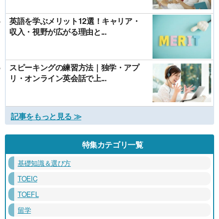
英語を学ぶメリット12選！キャリア・
収入・視野が広がる理由と...
スピーキングの練習方法｜独学・アプ
リ・オンライン英会話で上...
記事をもっと見る ≫
特集カテゴリ一覧
基礎知識＆選び方
TOEIC
TOEFL
留学