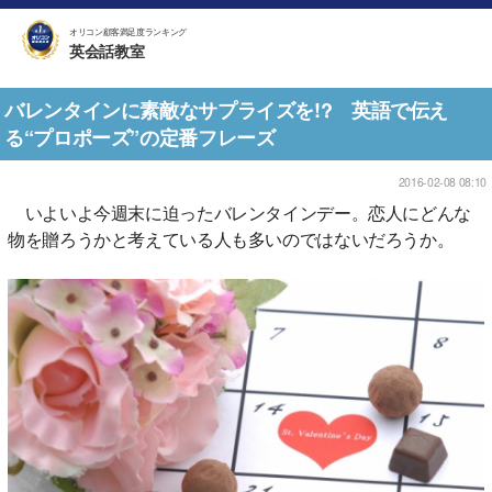
オリコン顧客満足度ランキング
英会話教室
バレンタインに素敵なサプライズを!? 英語で伝え
る“プロポーズ”の定番フレーズ
2016-02-08 08:10
いよいよ今週末に迫ったバレンタインデー。恋人にどんな
物を贈ろうかと考えている人も多いのではないだろうか。