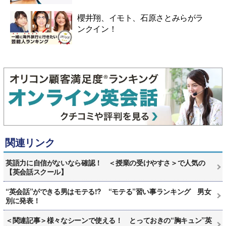
櫻井翔、イモト、石原さとみらがラ
ンクイン！
関連リンク
英語力に自信がないなら確認！ ＜授業の受けやすさ＞で人気の
【英会話スクール】
“英会話”ができる男はモテる!? “モテる”習い事ランキング 男女
別に発表！
＜関連記事＞様々なシーンで使える！ とっておきの“胸キュン”英