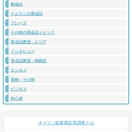
勉強法
イムランの英会話
フレーズ
その他の英会話トピック
英会話教室 - エリア
インタビュー
英会話教室 - 体験談
エンタメ
英検・その他
ビジネス
初心者
オリコン顧客満足度調査とは