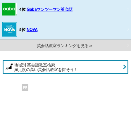
4位
Gabaマンツーマン英会話
5位
NOVA
英会話教室ランキングを見る≫
地域別 英会話教室検索
満足度の高い英会話教室を探そう！
PR