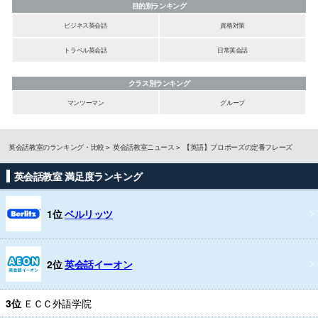
目的別ランキング
ビジネス英会話
資格対策
トラベル英会話
日常英会話
クラス別ランキング
マンツーマン
グループ
英会話教室のランキング・比較
英会話教室ニュース
【英語】プロポーズの定番フレーズ
英会話教室 満足度ランキング
1位
ベルリッツ
2位
英会話イーオン
3位
ＥＣＣ外語学院