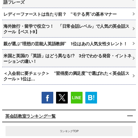
語フレーズ
レディーファーストは当たり前？ “モテる男”の基本マナー
海外旅行・留学で役立つ！ 「日常会話レベル」で人気の英会話ス
クール【ベスト9】
親が選ぶ“理想の芸能人英語教師” 1位はあの人気女性タレント！
米国と英国の「英語」はどう異なる!? 3分でわかる発音・イントネ
ーションの違い！
＜入会前に要チェック＞ “習得度の満足度”で選ばれた＜英会話ス
クール＞1位は…
英会話教室ランキング一覧
ランキングTOP