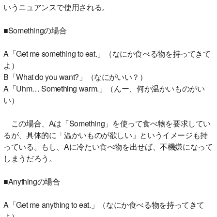
いうニュアンスで使用される。
■Somethingの場合
A「Get me something to eat.」（なにか食べる物を持ってきて
よ）
B「What do you want?」（なにがいい？）
A「Uhm… Something warm.」（んー、何か温かいものがい
い）
この場合、Aは「Something」を使って食べ物を要求してい
るが、具体的に「温かいものが欲しい」というイメージも持
っている。もし、Aに冷たい食べ物を出せば、不機嫌になって
しまうだろう。
■Anythingの場合
A「Get me anything to eat.」（なにか食べる物を持ってきて
よ）