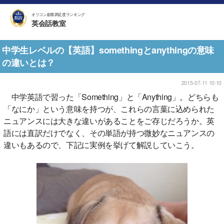
オリコン顧客満足度ランキング
英会話教室
中学生レベルの【英語】somethingとanythingの意味
の違いとは？
2015-07-11 10:10
中学英語で習った「Something」と「Anything」。どちらも
「なにか」という意味を持つが、これらの言葉に込められた
ニュアンスには大きな違いがあることをご存じだろうか。英
語には直訳だけでなく、その単語が持つ微妙なニュアンスの
違いもあるので、下記に実例を挙げて解説していこう。