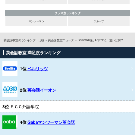
クラス別ランキング
マンツーマン
グループ
英会話教室のランキング・比較
英会話教室ニュース
SomethingとAnything、違いは何？
英会話教室 満足度ランキング
1位
ベルリッツ
2位
英会話イーオン
3位
ＥＣＣ外語学院
4位
Gabaマンツーマン英会話