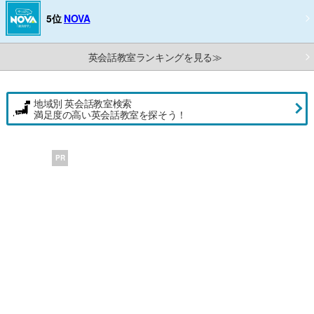
5位
NOVA
英会話教室ランキングを見る≫
地域別 英会話教室検索
満足度の高い英会話教室を探そう！
PR