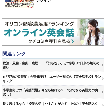
ンクイン！
関連リンク
飲酒・風俗・麻薬・喫煙… 「知らない」が“命取り”日米の規制の
違い
■「英語の習得度」が最重要!? ユーザー視点の【英会話学校】ラン
キング
小学生向けの「英語問題」今なら解ける？ 1分できる英語力の腕
試し！
長く続けるなら「授業の受けやすさ」がカギ 1位の【英会話スク