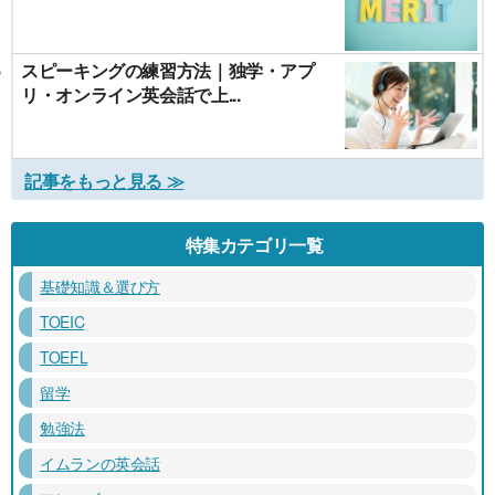
スピーキングの練習方法｜独学・アプ
リ・オンライン英会話で上...
記事をもっと見る ≫
特集カテゴリ一覧
基礎知識＆選び方
TOEIC
TOEFL
留学
勉強法
イムランの英会話