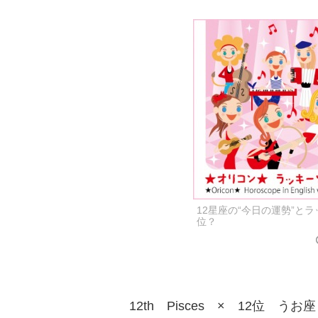
12星座の“今日の運勢”と
位？
12th Pisces × 12位 うお座