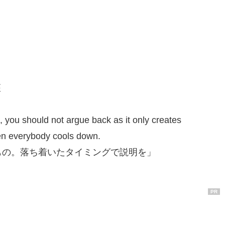
座
, you should not argue back as it only creates
when everybody cools down.
もの。落ち着いたタイミングで説明を」
PR