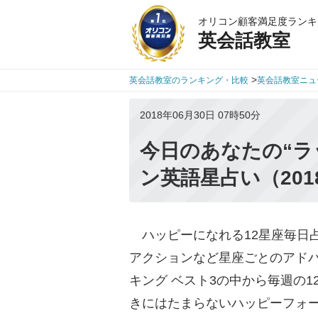
オリコン顧客満足度ランキ
英会話教室
>
英会話教室のランキング・比較
英会話教室ニュ
2018年06月30日 07時50分
今日のあなたの“ラ
ン英語星占い（201
ハッピーになれる12星座毎日
アクションなど星座ごとのアドバ
キング ベスト3の中から毎週の
きにはたまらないハッピーフォ