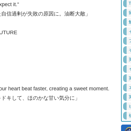
ect it.”
た自信過剰が失敗の原因に。油断大敵」
FUTURE
r heart beat faster, creating a sweet moment.
キドキして、ほのかな甘い気分に」