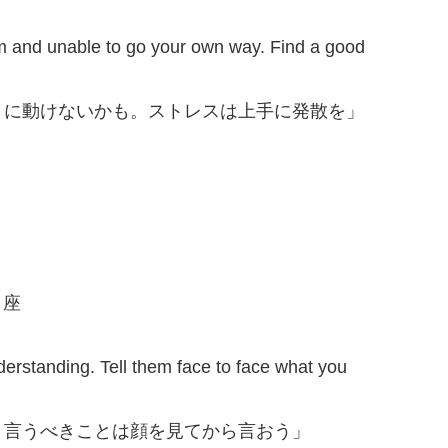
m and unable to go your own way. Find a good
うに動けないかも。ストレスは上手に発散を」
り座
derstanding. Tell them face to face what you
。言うべきことは顔を見てから言おう」