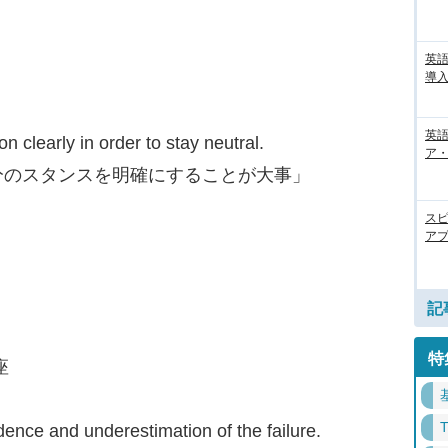
英
導入
英語
on clearly in order to stay neutral.
ア・
分のスタンスを明確にすることが大事」
ス
アプ
記
特
座
ence and underestimation of the failure.