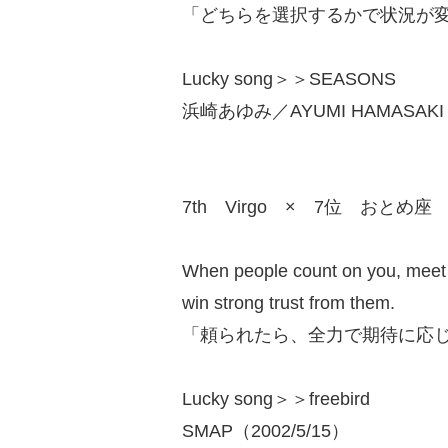
「どちらを選択するかで状況が
Lucky song＞＞SEASONS
浜崎あゆみ／AYUMI HAMASAKI（
7th Virgo × 7位 おとめ座
When people count on you, meet th
win strong trust from them.
「頼られたら、全力で期待に応
Lucky song＞＞freebird
SMAP（2002/5/15）