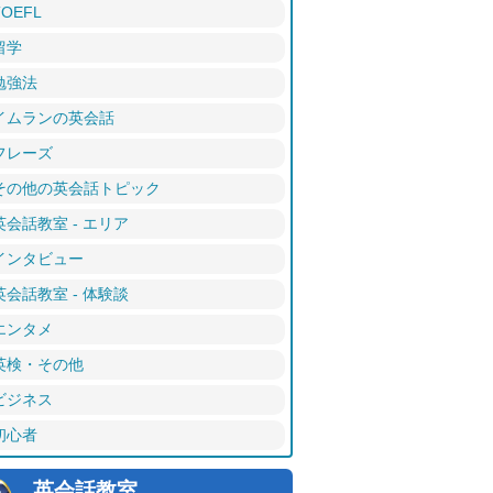
TOEFL
留学
勉強法
イムランの英会話
フレーズ
その他の英会話トピック
英会話教室 - エリア
インタビュー
英会話教室 - 体験談
エンタメ
英検・その他
ビジネス
初心者
英会話教室