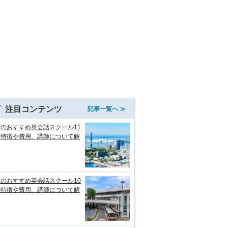
注目コンテンツ
記事一覧へ ≫
のおすすめ英会話スクール11
！特徴や費用、講師について解
のおすすめ英会話スクール10
！特徴や費用、講師について解