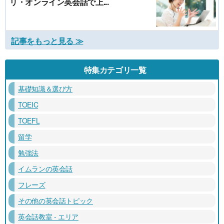
リ・オンライン英会話で上...
記事をもっと見る ≫
特集カテゴリ一覧
基礎知識＆選び方
TOEIC
TOEFL
留学
勉強法
イムランの英会話
フレーズ
その他の英会話トピック
英会話教室 - エリア