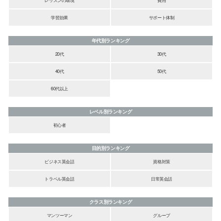
学習効果
サポート体制
年代別ランキング
20代
30代
40代
50代
60代以上
レベル別ランキング
初心者
目的別ランキング
ビジネス英会話
資格対策
トラベル英会話
日常英会話
クラス別ランキング
マンツーマン
グループ