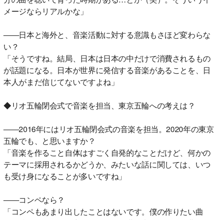
メージならリアルかな」
――日本と海外と、音楽活動に対する意識もさほど変わらな
い？
「そうですね。結局、日本は日本の中だけで消費されるもの
が話題になる。日本が世界に発信する音楽があることを、日
本人がまだ信じてないですよね」
◆リオ五輪閉会式で音楽を担当、東京五輪への考えは？
――2016年にはリオ五輪閉会式の音楽を担当。2020年の東京
五輪でも、と思いますか？
「音楽を作ること自体はすごく自発的なことだけど、何かの
テーマに採用されるかどうか、みたいな話に関しては、いつ
も受け身になることが多いですね」
――コンペなら？
「コンペもあまり出したことはないです。僕の作りたい曲