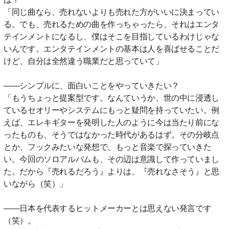
「同じ曲なら、売れないよりも売れた方がいいに決まってい
る。でも、売れるための曲を作っちゃったら、それはエンタ
テインメントになるし、僕はそこを目指しているわけじゃな
いんです。エンタテインメントの基本は人を喜ばせることだ
けど、自分は全然違う職業だと思っていて」
――シンプルに、面白いことをやっていきたい？
「もうちょっと提案型です。なんていうか、世の中に浸透し
ているセオリーやシステムにもっと疑問を持っていたい。例
えば、エレキギターを発明した人のように今は当たり前にな
ったものも、そうではなかった時代があるはず。その分岐点
とか、フックみたいな発想で、もっと音楽で探っていきた
い。今回のソロアルバムも、その辺は意識して作っていまし
た。だから『売れるだろう』よりは、『売れなさそう』と思
いながら（笑）」
――日本を代表するヒットメーカーとは思えない発言です
（笑）。