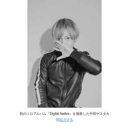
初のソロアルバム『Digital Native』を発表した中田ヤスタカ
拡大する