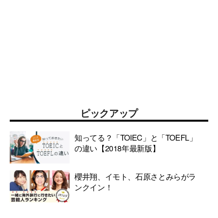
ピックアップ
知ってる？「TOIEC」と「TOEFL」
の違い【2018年最新版】
櫻井翔、イモト、石原さとみらがラ
ンクイン！