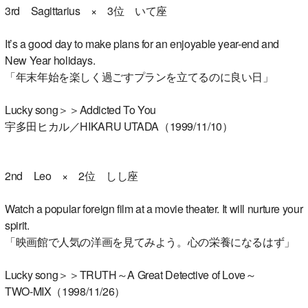
3rd Sagittarius × 3位 いて座
It’s a good day to make plans for an enjoyable year-end and
New Year holidays.
「年末年始を楽しく過ごすプランを立てるのに良い日」
Lucky song＞＞Addicted To You
宇多田ヒカル／HIKARU UTADA（1999/11/10）
2nd Leo × 2位 しし座
Watch a popular foreign film at a movie theater. It will nurture your
spirit.
「映画館で人気の洋画を見てみよう。心の栄養になるはず」
Lucky song＞＞TRUTH～A Great Detective of Love～
TWO-MIX（1998/11/26）