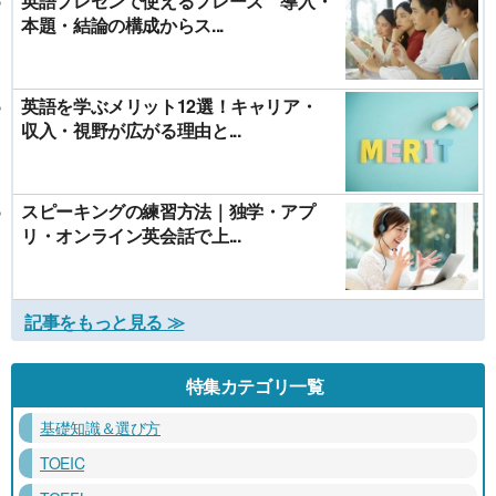
英語プレゼンで使えるフレーズ 導入・
本題・結論の構成からス...
英語を学ぶメリット12選！キャリア・
収入・視野が広がる理由と...
スピーキングの練習方法｜独学・アプ
リ・オンライン英会話で上...
記事をもっと見る ≫
特集カテゴリ一覧
基礎知識＆選び方
TOEIC