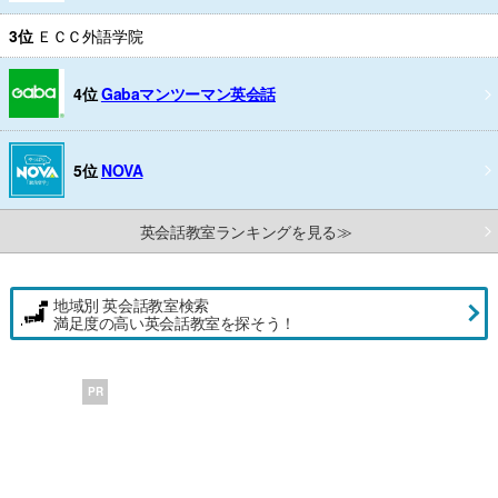
3位
ＥＣＣ外語学院
4位
Gabaマンツーマン英会話
5位
NOVA
英会話教室ランキングを見る≫
地域別 英会話教室検索
満足度の高い英会話教室を探そう！
PR