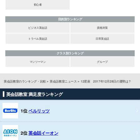
初心者
目的別ランキング
ビジネス英会話
資格対策
トラベル英会話
日常英会話
クラス別ランキング
マンツーマン
グループ
英会話教室のランキング・比較
英会話教室ニュース
12星座 2017年12月28日の運勢は？
英会話教室 満足度ランキング
1位
ベルリッツ
2位
英会話イーオン