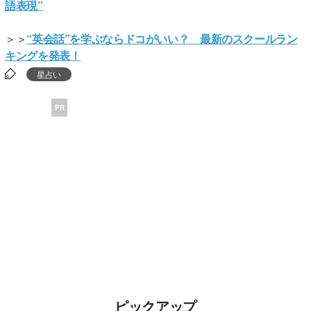
語表現”
＞＞
“英会話”を学ぶならドコがいい？ 最新のスクールラン
キングを発表！
星占い
PR
ピックアップ