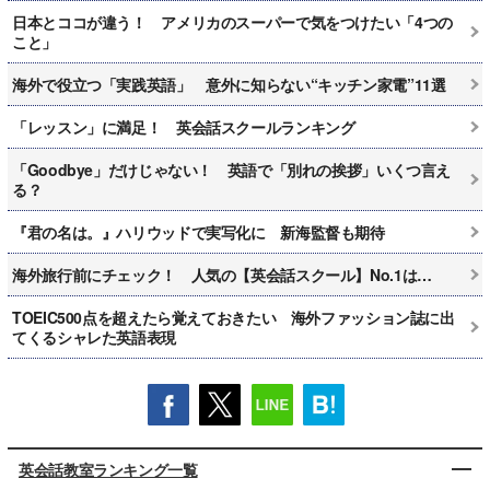
日本とココが違う！ アメリカのスーパーで気をつけたい「4つの
こと」
海外で役立つ「実践英語」 意外に知らない“キッチン家電”11選
「レッスン」に満足！ 英会話スクールランキング
「Goodbye」だけじゃない！ 英語で「別れの挨拶」いくつ言え
る？
『君の名は。』ハリウッドで実写化に 新海監督も期待
海外旅行前にチェック！ 人気の【英会話スクール】No.1は…
TOEIC500点を超えたら覚えておきたい 海外ファッション誌に出
てくるシャレた英語表現
英会話教室ランキング一覧