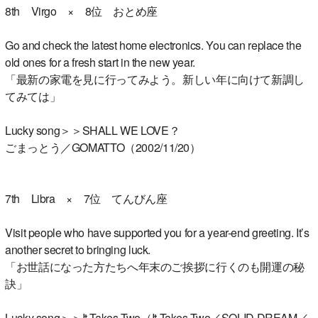
8th Virgo × 8位 おとめ座
Go and check the latest home electronics. You can replace the
old ones for a fresh start in the new year.
「最新の家電を見に行ってみよう。新しい年に向けて新調し
てみては」
Lucky song＞＞SHALL WE LOVE？
ごまっとう／GOMATTO（2002/11/20）
7th Libra × 7位 てんびん座
Visit people who have supported you for a year-end greeting. It’s
another secret to bringing luck.
「お世話になった方たちへ年末のご挨拶に行くのも開運の秘
訣」
Lucky song＞＞It Takes Two（It Takes Two／SOLID DREAM／