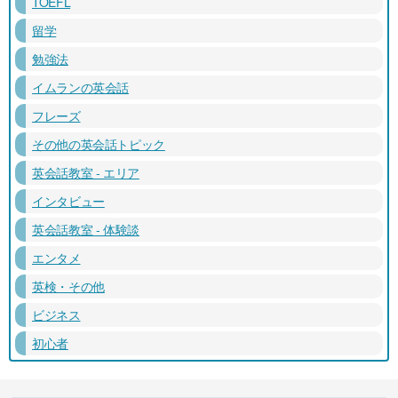
TOEFL
留学
勉強法
イムランの英会話
フレーズ
その他の英会話トピック
英会話教室 - エリア
インタビュー
英会話教室 - 体験談
エンタメ
英検・その他
ビジネス
初心者