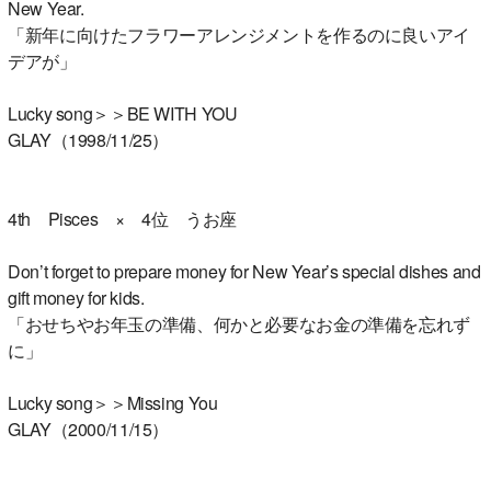
New Year.
「新年に向けたフラワーアレンジメントを作るのに良いアイ
デアが」
Lucky song＞＞BE WITH YOU
GLAY（1998/11/25）
4th Pisces × 4位 うお座
Don’t forget to prepare money for New Year’s special dishes and
gift money for kids.
「おせちやお年玉の準備、何かと必要なお金の準備を忘れず
に」
Lucky song＞＞Missing You
GLAY（2000/11/15）