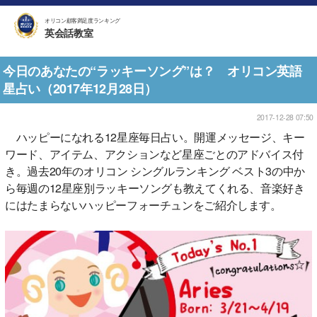
オリコン顧客満足度ランキング
英会話教室
今日のあなたの“ラッキーソング”は？ オリコン英語
星占い（2017年12月28日）
2017-12-28 07:50
ハッピーになれる12星座毎日占い。開運メッセージ、キー
ワード、アイテム、アクションなど星座ごとのアドバイス付
き。過去20年のオリコン シングルランキング ベスト3の中か
ら毎週の12星座別ラッキーソングも教えてくれる、音楽好き
にはたまらないハッピーフォーチュンをご紹介します。