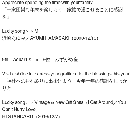
Appreciate spending the time with your family.
「一家団欒な年末を楽しもう。家族で過ごせることに感謝
を」
Lucky song＞＞M
浜崎あゆみ／AYUMI HAMASAKI（2000/12/13）
9th Aquarius × 9位 みずがめ座
Visit a shrine to express your gratitude for the blessings this year.
「神社へのお礼参りに出掛けよう。今年一年の感謝をしっか
りと」
Lucky song＞＞Vintage & New,Gift Shits（I Get Around／You
Can't Hurry Love）
Hi-STANDARD（2016/12/7）