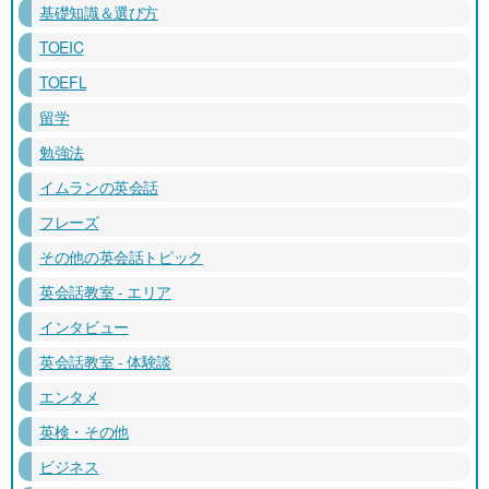
基礎知識＆選び方
TOEIC
TOEFL
留学
勉強法
イムランの英会話
フレーズ
その他の英会話トピック
英会話教室 - エリア
インタビュー
英会話教室 - 体験談
エンタメ
英検・その他
ビジネス