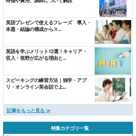
特徴や費用、講師について解説
英語プレゼンで使えるフレーズ 導入・
本題・結論の構成からス...
英語を学ぶメリット12選！キャリア・
収入・視野が広がる理由と...
スピーキングの練習方法｜独学・アプ
リ・オンライン英会話で上...
記事をもっと見る ≫
特集カテゴリ一覧