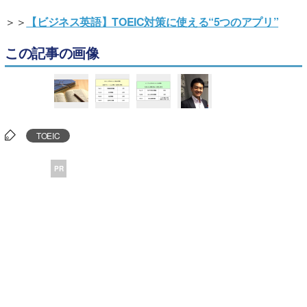
＞＞
【ビジネス英語】TOEIC対策に使える“5つのアプリ”
この記事の画像
TOEIC
PR