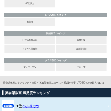
60代以上
レベル別ランキング
初心者
目的別ランキング
ビジネス英会話
資格対策
トラベル英会話
日常英会話
クラス別ランキング
マンツーマン
グループ
英会話教室のランキング・比較
英会話教室ニュース
英語が苦手でTOEIC400点超えるには
英会話教室 満足度ランキング
1位
ベルリッツ