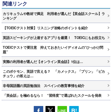
関連リンク
カリキュラムや教材で満足 利用者が選んだ【英会話スクール】ラ
ンキング
【TOEICテスト対策】リスニング攻略のポイントを紹介
英語スピーキングが上達するアプリを厳選！ TOEICにもお役立ち
TOEICテストで要注意 抑えておきたいイディオムの“ひっかけ問
題”
実際の利用者が選んだ【オンライン英会話】1位は…
このポケモン、英語で言える？ 「カメックス」「プリン」「ピカ
チュウ」の答えは…
非母国語圏の英語勉強法 スペインの教育事情を紹介
「英会話」を極めるなら！ “習得度”で選ばれたスクールを発表