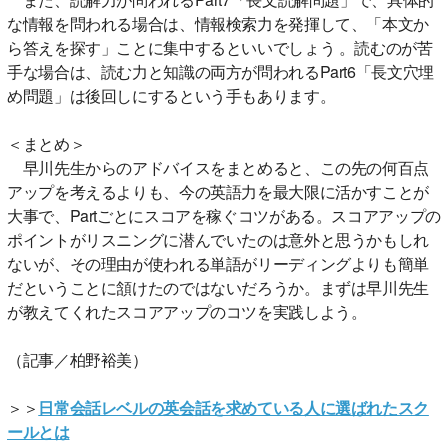
な情報を問われる場合は、情報検索力を発揮して、「本文か
ら答えを探す」ことに集中するといいでしょう 。読むのが苦
手な場合は、読む力と知識の両方が問われるPart6「長文穴埋
め問題」は後回しにするという手もあります。
＜まとめ＞
早川先生からのアドバイスをまとめると、この先の何百点
アップを考えるよりも、今の英語力を最大限に活かすことが
大事で、Partごとにスコアを稼ぐコツがある。スコアアップの
ポイントがリスニングに潜んでいたのは意外と思うかもしれ
ないが、その理由が使われる単語がリーディングよりも簡単
だということに頷けたのではないだろうか。まずは早川先生
が教えてくれたスコアアップのコツを実践しよう。
（記事／柏野裕美）
＞＞
日常会話レベルの英会話を求めている人に選ばれたスク
ールとは