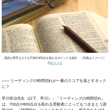
英語が苦手な人でもTOEIC400点を超えるポイントを紹介 （写真はイメージ）
拡大する
―― リーディングの時間切れが一番のスコアを落とすネック
に？
早川幸治先生（以下、早川）：「リーディングの時間切れ」
は、700点や800点台を取れる受験者にとってもつきまとう課
題です。「時間切れ」にとらわれるよりも、単語力をあげる