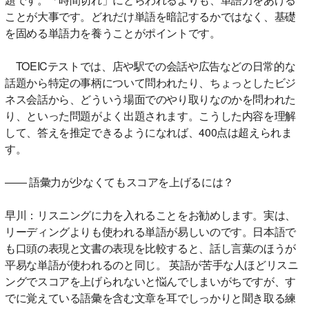
ことが大事です。どれだけ単語を暗記するかではなく、基礎
を固める単語力を養うことがポイントです。
TOEICテストでは、店や駅での会話や広告などの日常的な
話題から特定の事柄について問われたり、ちょっとしたビジ
ネス会話から、どういう場面でのやり取りなのかを問われた
り、といった問題がよく出題されます。こうした内容を理解
して、答えを推定できるようになれば、400点は超えられま
す。
―― 語彙力が少なくてもスコアを上げるには？
早川：リスニングに力を入れることをお勧めします。実は、
リーディングよりも使われる単語が易しいのです。日本語で
も口頭の表現と文書の表現を比較すると、話し言葉のほうが
平易な単語が使われるのと同じ。 英語が苦手な人ほどリスニ
ングでスコアを上げられないと悩んでしまいがちですが、す
でに覚えている語彙を含む文章を耳でしっかりと聞き取る練