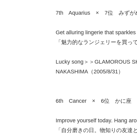
7th Aquarius × 7位 みず
Get alluring lingerie that sparkles
「魅力的なランジェリーを買っ
Lucky song＞＞GLAMOROUS SKY
NAKASHIMA（2005/8/31）
6th Cancer × 6位 かに座
Improve yourself today. Hang aro
「自分磨きの日。物知りの友達