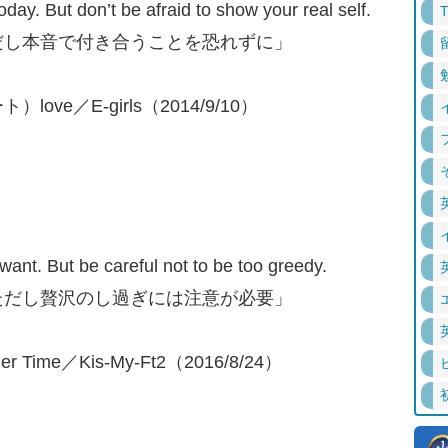
day. But don’t be afraid to show your real self.
だし本音で付き合うことを恐れずに」
ト）love／E-girls（2014/9/10）
ant. But be careful not to be too greedy.
ただし贅沢のし過ぎには注意が必要」
er Time／Kis-My-Ft2（2016/8/24）