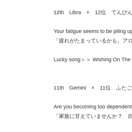
12th Libra × 12位 てんび
Your fatigue seems to be piling u
「疲れがたまっているかも。ア
Lucky song＞＞ Wishing On 
11th Gemini × 11位 ふた
Are you becoming too dependent o
「家族に甘えていませんか