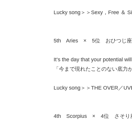
Lucky song＞＞Sexy，Free ＆ S
5th Aries × 5位 おひつじ座
It’s the day that your potential w
「今まで現れたことのない底力
Lucky song＞＞THE OVER／UVE
4th Scorpius × 4位 さそり