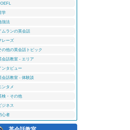
TOEFL
留学
勉強法
イムランの英会話
フレーズ
その他の英会話トピック
英会話教室 - エリア
インタビュー
英会話教室 - 体験談
エンタメ
英検・その他
ビジネス
初心者
英会話教室