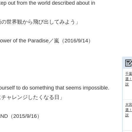
tep out from the world described about in
語の世界観から飛び出してみよう」
wer of the Paradise／嵐（2016/9/14）
千葉
選
説
yourself to do something that seems impossible.
にチャレンジしたくなる日」
大宮
選
ND（2015/9/16）
説