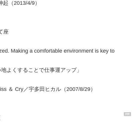
神起（2013/4/9）
いて座
zed. Making a comfortable environment is key to
心地よくすることで仕事運アップ」
ld/Kiss ＆ Cry／宇多田ヒカル（2007/8/29）
PR
座