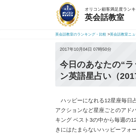
オリコン顧客満足度ランキ
英会話教室
>
英会話教室のランキング・比較
英会話教室ニュ
2017年10月04日 07時50分
今日のあなたの“ラ
ン英語星占い（201
ハッピーになれる12星座毎日
アクションなど星座ごとのアドバ
キング ベスト3の中から毎週の
きにはたまらないハッピーフォ