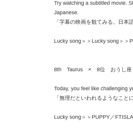
Try watching a subtitled movie. S
Japanese.
「字幕の映画を観てみる。日本
Lucky song＞＞Lucky song＞＞Po
8th Taurus × 8位 おうし座
Today, you feel like challenging 
「無理だといわれるようなこと
Lucky song＞＞PUPPY／FTISLA