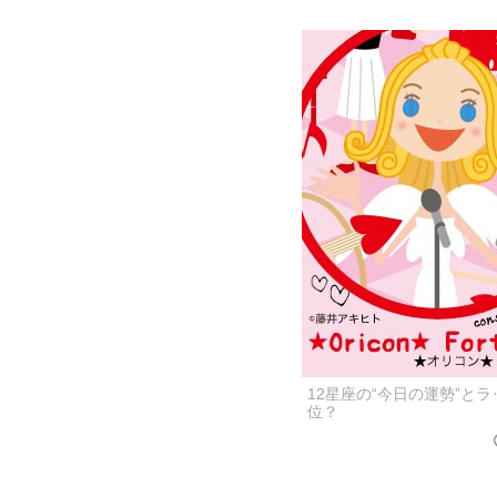
12星座の“今日の運勢”と
位？