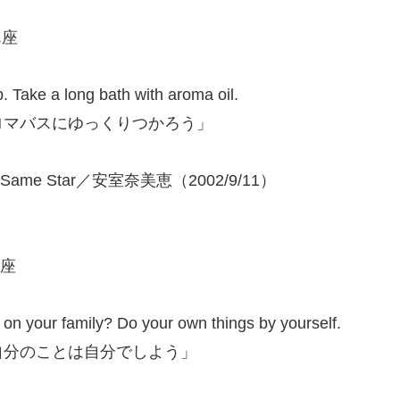
ん座
p. Take a long bath with aroma oil.
ロマバスにゆっくりつかろう」
The Same Star／安室奈美恵（2002/9/11）
ご座
n your family? Do your own things by yourself.
？ 自分のことは自分でしよう」