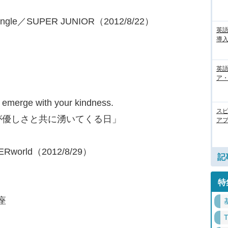
ingle／SUPER JUNIOR（2012/8/22）
英
導入
英語
ア・
ill emerge with your kindness.
ス
が優しさと共に湧いてくる日」
アプ
Rworld（2012/8/29）
記
特
座