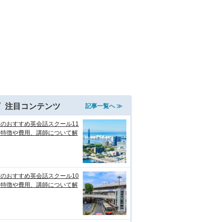
注目コンテンツ
記事一覧へ ≫
のおすすめ英会話スクール11
！特徴や費用、講師について解
のおすすめ英会話スクール10
！特徴や費用、講師について解