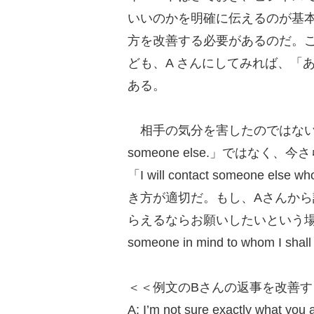
いいのかを明確に伝えるのが基
方を改善する必要があるのだ。こ
ども、A さんにしてみれば、「
ある。
相手の気分を害したのではないかと思う
someone else.」ではな
「I will contact someone el
き方が適切だ。もし、Aさんか
らえるならお願いしたいという場合には、「P
someone in mind to whom I 
＜＜例文のBさんの返事を改善す
A: I’m not sure exactly what you a