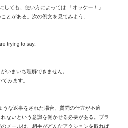
葉にしても、使い方によっては 「オッケー！」
いことがある。次の例文を見てみよう。
re trying to say.
とがいまいち理解できません。
いてみます。
ような返事をされた場合、質問の仕方が不適
しれないという意識を働かせる必要がある。プラ
でのメールは、相手がどんなアクションを取れば