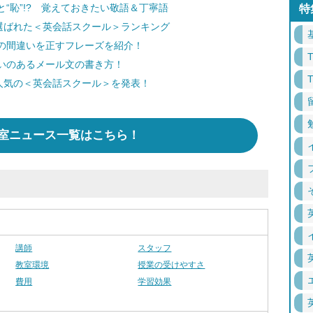
“恥”!? 覚えておきたい敬語＆丁寧語
特
選ばれた＜英会話スクール＞ランキング
の間違いを正すフレーズを紹介！
いのあるメール文の書き方！
人気の＜英会話スクール＞を発表！
室ニュース一覧はこちら！
講師
スタッフ
教室環境
授業の受けやすさ
費用
学習効果