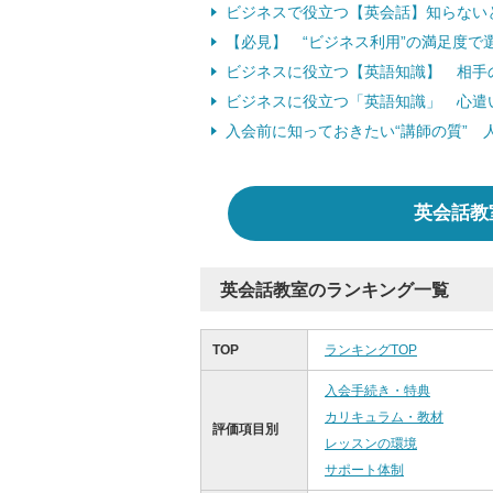
ビジネスで役立つ【英会話】知らないと
【必見】 “ビジネス利用”の満足度で
ビジネスに役立つ【英語知識】 相手
ビジネスに役立つ「英語知識」 心遣
入会前に知っておきたい“講師の質” 
英会話教
英会話教室のランキング一覧
TOP
ランキングTOP
入会手続き・特典
カリキュラム・教材
評価項目別
レッスンの環境
サポート体制