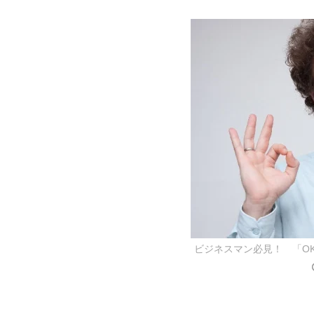
ビジネスマン必見！ 「O