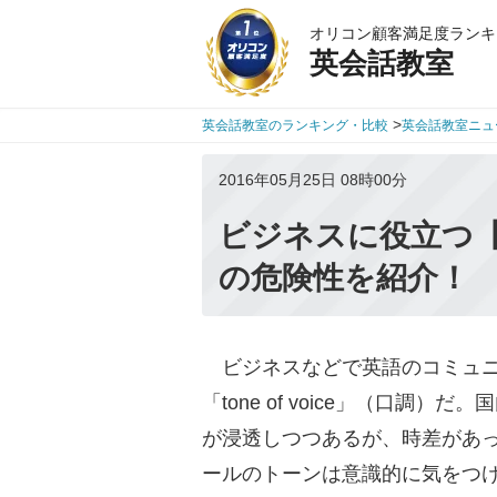
オリコン顧客満足度ランキ
英会話教室
>
英会話教室のランキング・比較
英会話教室ニュ
2016年05月25日 08時00分
ビジネスに役立つ【
の危険性を紹介！
ビジネスなどで英語のコミュニ
「tone of voice」（口
が浸透しつつあるが、時差があ
ールのトーンは意識的に気をつ