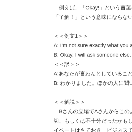
例えば、「Okay!」という言
「了解！」という意味にならな
＜＜例文1＞＞
A: I’m not sure exactly what you a
B: Okay. I will ask someone else.
＜＜訳＞＞
A:あなたが言わんとしているこ
B: わかりました。ほかの人に聞
＜＜解説＞＞
Bさんの立場でAさんからこの
切、もしくは不十分だったかも
イベートはさておき、ビジネス