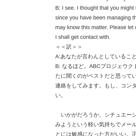
B: I see. I thought that you migh
since you have been managing th
may know this matter. Please le
I shall get contact with.
＜＜訳＞＞
A:あなたが言わんとしているこ
B: なるほど。ABCプロジェ
たに聞くのがベストだと思ってい
連絡をしてみます。もし、コン
い。
いかがだろうか。シチュエーシ
みようという軽い気持ちでメー
とには敏感になった方がいい。