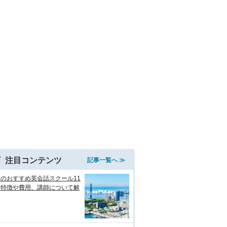
注目コンテンツ
記事一覧へ ≫
のおすすめ英会話スクール11
！特徴や費用、講師について解