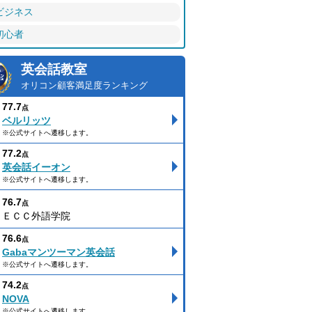
ビジネス
初心者
英会話教室
オリコン顧客満足度ランキング
77.7
点
ベルリッツ
※公式サイトへ遷移します。
77.2
点
英会話イーオン
※公式サイトへ遷移します。
76.7
点
ＥＣＣ外語学院
76.6
点
Gabaマンツーマン英会話
※公式サイトへ遷移します。
74.2
点
NOVA
※公式サイトへ遷移します。