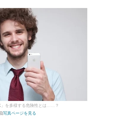
K」を多様する危険性とは……？
写真ページを見る