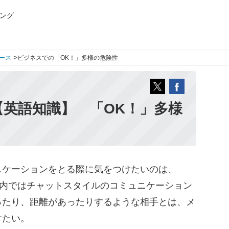
ング
>
ース
ビジネスでの「OK！」多様の危険性
英語知識】 「OK！」多様
ケーションをとる際に気をつけたいのは、
調）だ。国内ではチャットスタイルのコミュニケーション
ったり、距離があったりするような相手とは、メ
けたい。