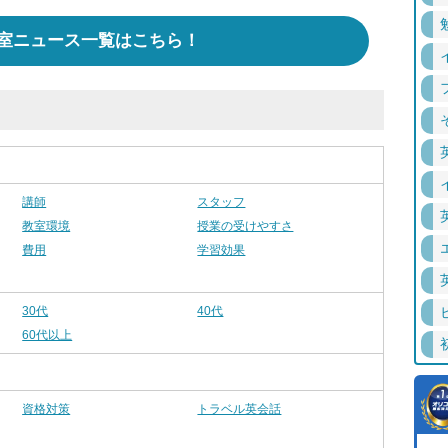
室ニュース一覧はこちら！
講師
スタッフ
教室環境
授業の受けやすさ
費用
学習効果
30代
40代
60代以上
資格対策
トラベル英会話