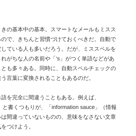
きの基本中の基本。スマートなメールもミスス
るので、きちんと習慣づけておくべきだ。自動で
定している人も多いだろう。だが、ミススペルを
れがちな人の名前や「’s」がつく単語などがあ
ことも多々ある。同時に、自動スペルチェックの
違う言葉に変換されることもあるのだ。
語を完全に間違うこともある。例えば、
報源）と書くつもりが、「information sauce」（情報
ルは間違っていないものの、意味をなさない文章
気をつけよう。