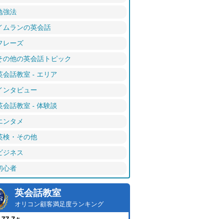
勉強法
イムランの英会話
フレーズ
その他の英会話トピック
英会話教室 - エリア
インタビュー
英会話教室 - 体験談
エンタメ
英検・その他
ビジネス
初心者
英会話教室
オリコン顧客満足度ランキング