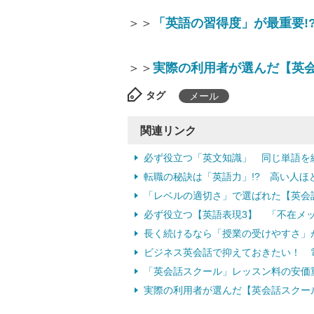
＞＞
「英語の習得度」が最重要!
＞＞
実際の利用者が選んだ【英
タグ
メール
関連リンク
必ず役立つ「英文知識」 同じ単語を
転職の秘訣は「英語力」!? 高い人ほど
「レベルの適切さ」で選ばれた【英会
必ず役立つ【英語表現3】 「不在メ
長く続けるなら「授業の受けやすさ」
ビジネス英会話で抑えておきたい！ 
「英会話スクール」レッスン料の安価
実際の利用者が選んだ【英会話スクール