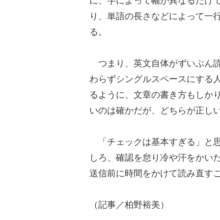
に、字によって幅が異なるだけ
り、単語の長さなどによって一
る。
つまり、英文自体がずいぶん読
わらずシングルスペースにする
るように、文章の書き方もしか
いのは確かだが、どちらが正し
「チェックは基本すぎる」と思
しろ、確認を怠り冷や汗をかい
送信前に時間をかけて読み直す
（記事／柏野裕美）