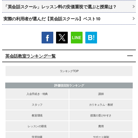
「英会話スクール」レッスン料の安価重視で選ぶと授業は？
実際の利用者が選んだ【英会話スクール】ベスト10
英会話教室ランキング一覧
ランキングTOP
評価項目別ランキング
入会手続き・特典
講師
スタッフ
カリキュラム・教材
教室環境
授業の受けやすさ
レッスンの環境
費用
学習効果
サポート体制