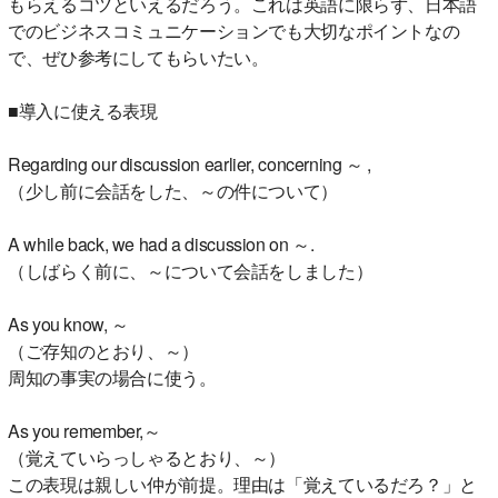
もらえるコツといえるだろう。これは英語に限らず、日本語
でのビジネスコミュニケーションでも大切なポイントなの
で、ぜひ参考にしてもらいたい。
■導入に使える表現
Regarding our discussion earlier, concerning ～ ,
（少し前に会話をした、～の件について）
A while back, we had a discussion on ～.
（しばらく前に、～について会話をしました）
As you know, ～
（ご存知のとおり、～）
周知の事実の場合に使う。
As you remember,～
（覚えていらっしゃるとおり、～）
この表現は親しい仲が前提。理由は「覚えているだろ？」と