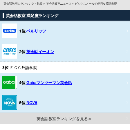
英会話教室のランキング・比較
英会話教室ニュース
ビジネスメールで便利な英語表現
英会話教室 満足度ランキング
1位
ベルリッツ
2位
英会話イーオン
3位
ＥＣＣ外語学院
4位
Gabaマンツーマン英会話
5位
NOVA
英会話教室ランキングを見る≫