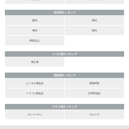
年代別ランキング
20代
30代
40代
50代
60代以上
レベル別ランキング
初心者
目的別ランキング
ビジネス英会話
資格対策
トラベル英会話
日常英会話
クラス別ランキング
マンツーマン
グループ