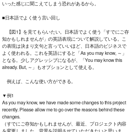
いった感じに聞こえてしまう恐れがあるから。
■日本語でよく使う言い回し
【図1】を見てもらいたい。日本語でよく使う「すでにご存
知かもしれませんが」の英語表現について解説している。こ
の表現は決まり文句と言っていいほど、日本語のビジネスで
よく使われる。これを英語にすると「As you may know, ～」
となる。少しアグレッシブになるが、「You may know this
already. But, ～」もオプションとして使える。
例えば、こんな使い方ができる。
▼例1
As you may know, we have made some changes to this project
recently. Please allow me to go over the reasons behind these
changes.
（すでにご存知かもしれませんが、最近、プロジェクト内容
を変更しました。背景を説明させていただきたいと思いま