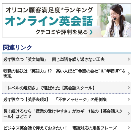
関連リンク
必ず役立つ「英文知識」 同じ単語を繰り返さない工夫
転職の秘訣は「英語力」!? 高い人ほど“希望の会社”＆“年収UP”を
実現
「レベルの適切さ」で選ばれた【英会話スクール】
必ず役立つ【英語表現3】 「不在メッセージ」の用例集
長く続けるなら「授業の受けやすさ」がカギ 1位の【英会話スク
ール】はどこ？
ビジネス英会話で抑えておきたい！ 電話対応の定番フレーズ