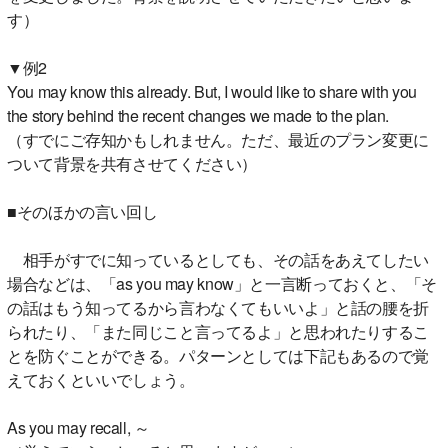
す）
▼例2
You may know this already. But, I would like to share with you
the story behind the recent changes we made to the plan.
（すでにご存知かもしれません。ただ、最近のプラン変更に
ついて背景を共有させてください）
■そのほかの言い回し
相手がすでに知っているとしても、その話をあえてしたい
場合などは、「as you may know」と一言断っておくと、「そ
の話はもう知ってるから言わなくてもいいよ」と話の腰を折
られたり、「また同じこと言ってるよ」と思われたりするこ
とを防ぐことができる。パターンとしては下記もあるので覚
えておくといいでしょう。
As you may recall, ～