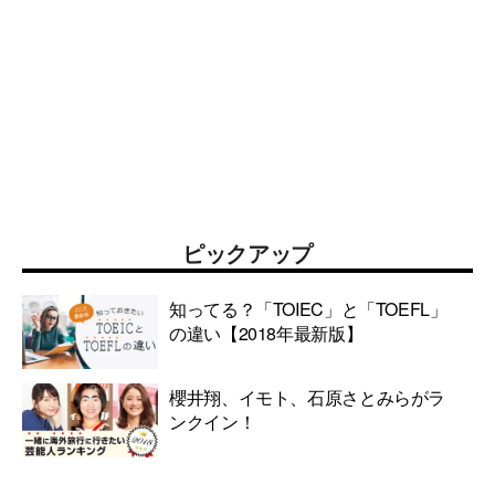
ピックアップ
知ってる？「TOIEC」と「TOEFL」
の違い【2018年最新版】
櫻井翔、イモト、石原さとみらがラ
ンクイン！