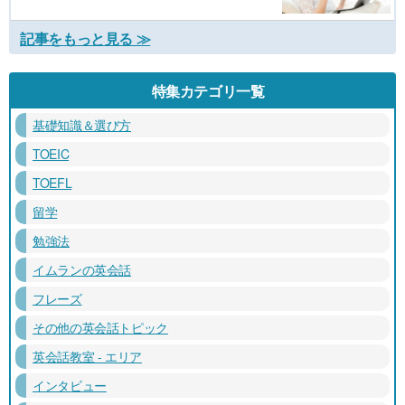
記事をもっと見る ≫
特集カテゴリ一覧
基礎知識＆選び方
TOEIC
TOEFL
留学
勉強法
イムランの英会話
フレーズ
その他の英会話トピック
英会話教室 - エリア
インタビュー