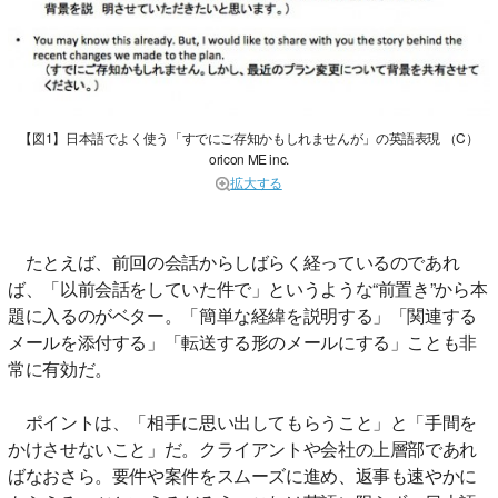
【図1】日本語でよく使う「すでにご存知かもしれませんが」の英語表現 （C）
oricon ME inc.
拡大する
たとえば、前回の会話からしばらく経っているのであれ
ば、「以前会話をしていた件で」というような“前置き”から本
題に入るのがベター。「簡単な経緯を説明する」「関連する
メールを添付する」「転送する形のメールにする」ことも非
常に有効だ。
ポイントは、「相手に思い出してもらうこと」と「手間を
かけさせないこと」だ。クライアントや会社の上層部であれ
ばなおさら。要件や案件をスムーズに進め、返事も速やかに