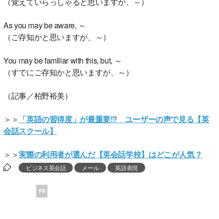
（覚えていらっしゃると思いますが、～）
As you may be aware, ～
（ご存知かと思いますが、～）
You may be familiar with this, but, ～
（すでにご存知かと思いますが、～）
（記事／柏野裕美）
＞＞
「英語の習得度」が最重要!? ユーザーの声で見る【英
会話スクール】
＞＞
実際の利用者が選んだ【英会話学校】はどこが人気？
ビジネス英会話
メール
英語表現
PR