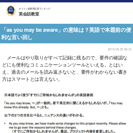
オリコン顧客満足度ランキング
英会話教室
「as you may be aware」の意味は？英語で本題前の便
利な言い回し
2015-05-25 09:10
メールはやり取りがすべて記録に残るので、要件の確認な
どにも便利なコミュニケーションツールといえる。とはい
え、過去のメールを読み返さないと、要件がわからない書き
方はスマートとは言えない。