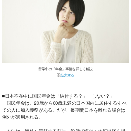
留学中の「年金」事情を詳しく解説
拡大する
■日本不在中に国民年金は「納付する？」「しない？」
国民年金は、20歳から60歳未満の日本国内に居住するすべ
ての人に加入義務がある。だが、長期間日本を離れる場合は
例外が適用される。
方法は、海外へ渡航する前に、役所で海外への転出届を提