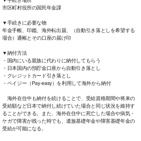
市区町村役所の国民年金課
▼手続きに必要な物
年金手帳、印鑑、海外転出届、（自動引き落としを希望する
場合）通帳とその口座の届け印
▼納付方法
・国内にいる親族に代わりに納付してもらう
・日本国内の預貯金口座から自動引き落とし
・クレジットカード引き落とし
・ペイジー（Pay-easy）を利用して海外から納付
海外在住中も納付を続けることで、受給資格期間や将来の
受給額など日本で納付し続けていた場合と同じ状況を維持す
ることができる。また、海外在住中に死亡した場合や病気・
ケガで障害が残った時でも、遺族基礎年金や障害基礎年金の
受給が可能になる。