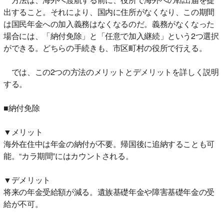
出すること。それにより、国内に住所がなくなり、この期間
は国民年金への加入義務はなくなるのだ。義務がなくなった
場合には、「納付免除」と「任意で加入継続」という2つ選択
ができる。どちらの手続きも、市区町村の役所で行える。
では、この2つの方法のメリットとデメリットを詳しく説明
する。
■納付免除
▼メリット
海外在住中は年金の納付が不要。帰国後に追納することも可
能。“カラ期間”にはカウントされる。
▼デメリット
将来の年金受給額が減る。遺族基礎年金や障害基礎年金の受
給が不可。