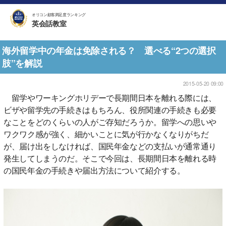
オリコン顧客満足度ランキング
英会話教室
海外留学中の年金は免除される？ 選べる“2つの選択
肢”を解説
2015-05-20 09:00
留学やワーキングホリデーで長期間日本を離れる際には、
ビザや留学先の手続きはもちろん、役所関連の手続きも必要
なことをどのくらいの人がご存知だろうか。留学への思いや
ワクワク感が強く、細かいことに気が行かなくなりがちだ
が、届け出をしなければ、国民年金などの支払いが通常通り
発生してしまうのだ。そこで今回は、長期間日本を離れる時
の国民年金の手続きや届出方法について紹介する。