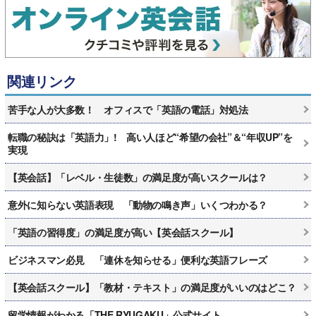
関連リンク
苦手な人が大多数！ オフィスで「英語の電話」対処法
転職の秘訣は「英語力」! 高い人ほど“希望の会社”＆“年収UP”を
実現
【英会話】「レベル・生徒数」の満足度が高いスクールは？
意外に知らない英語表現 「動物の鳴き声」いくつわかる？
「英語の習得度」の満足度が高い【英会話スクール】
ビジネスマン必見 「連休を知らせる」便利な英語フレーズ
【英会話スクール】「教材・テキスト」の満足度がいいのはどこ？
留学情報がわかる「THE RYUGAKU」公式サイト