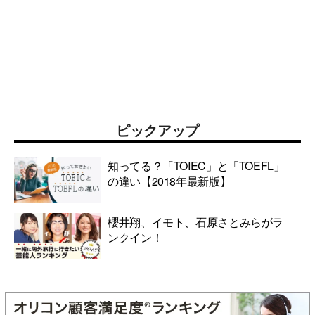
ピックアップ
知ってる？「TOIEC」と「TOEFL」
の違い【2018年最新版】
櫻井翔、イモト、石原さとみらがラ
ンクイン！