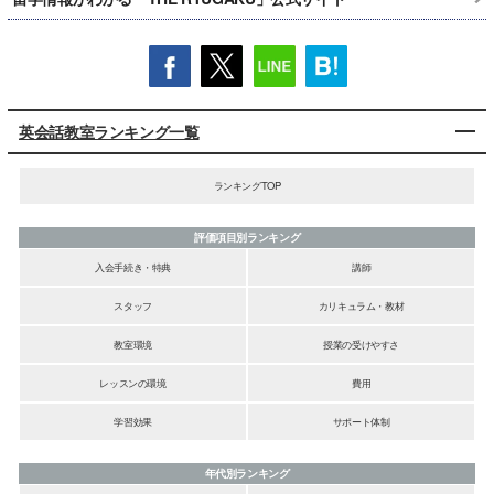
英会話教室ランキング一覧
ランキングTOP
評価項目別ランキング
入会手続き・特典
講師
スタッフ
カリキュラム・教材
教室環境
授業の受けやすさ
レッスンの環境
費用
学習効果
サポート体制
年代別ランキング