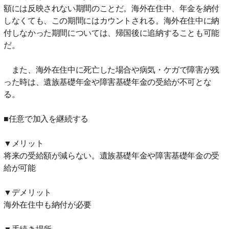
額には反映されない期間のことだ。海外在住中、年金を納付
しなくても、この期間にはカウントされる。海外在住中に納
付しなかった期間については、帰国後に追納することも可能
だ。
また、海外在住中に死亡した場合や病気・ケガで障害が残
った時は、遺族基礎年金や障害基礎年金の受給が不可とな
る。
■任意で加入を継続する
▼メリット
将来の受給額が減らない。遺族基礎年金や障害基礎年金の受
給が可能
▼デメリット
海外在住中も納付が必要
▼手続き場所