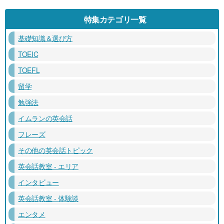
特集カテゴリ一覧
基礎知識＆選び方
TOEIC
TOEFL
留学
勉強法
イムランの英会話
フレーズ
その他の英会話トピック
英会話教室 - エリア
インタビュー
英会話教室 - 体験談
エンタメ