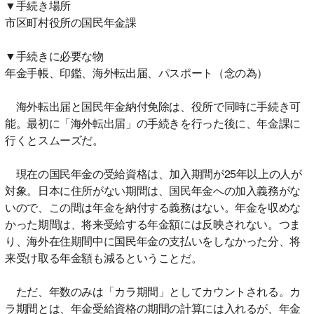
▼手続き場所
市区町村役所の国民年金課
▼手続きに必要な物
年金手帳、印鑑、海外転出届、パスポート（念の為）
海外転出届と国民年金納付免除は、役所で同時に手続き可
能。最初に「海外転出届」の手続きを行った後に、年金課に
行くとスムーズだ。
現在の国民年金の受給資格は、加入期間が25年以上の人が
対象。日本に住所がない期間は、国民年金への加入義務がな
いので、この間は年金を納付する義務はない。年金を収めな
かった期間は、将来受給する年金額には反映されない。つま
り、海外在住期間中に国民年金の支払いをしなかった分、将
来受け取る年金額も減るということだ。
ただ、年数のみは「カラ期間」としてカウントされる。カ
ラ期間とは、年金受給資格の期間の計算には入れるが、年金