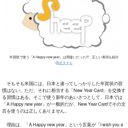
年賀状で使う「A Happy new year」は間違いだった!? 正しい表現も紹介
拡大する
そもそも米国には、日本と違ってしっかりした年賀状の習
慣はない。ただ、それに相当する「New Year Card」を交換す
る習慣はある。そこで使う新年のあいさつとして、日本では
「A Happy new year」が一般的だが、New Year Cardでその文
言を使うのは正しくありません。
理由は、「A Happy new year」という言葉が「I wish you a