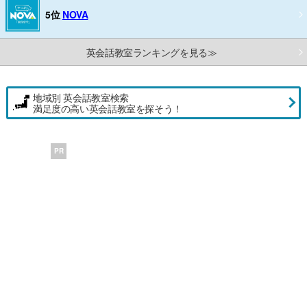
5位
NOVA
英会話教室ランキングを見る≫
地域別 英会話教室検索
満足度の高い英会話教室を探そう！
PR