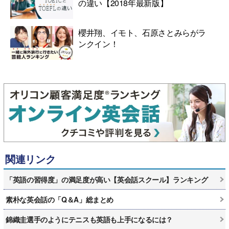
の違い【2018年最新版】
櫻井翔、イモト、石原さとみらがラ
ンクイン！
関連リンク
「英語の習得度」の満足度が高い【英会話スクール】ランキング
素朴な英会話の「Q＆A」総まとめ
錦織圭選手のようにテニスも英語も上手になるには？