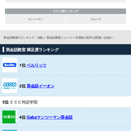
クラス別ランキング
マンツーマン
グループ
英会話教室のランキング・比較
英会話教室ニュース
年賀状の意外な間違いを紹介！
英会話教室 満足度ランキング
1位
ベルリッツ
2位
英会話イーオン
3位
ＥＣＣ外語学院
4位
Gabaマンツーマン英会話