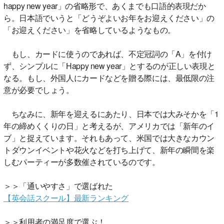
happy new year」の省略形で、あくまでも口語的表現だか
ら。日本語でいうと「どうぞよいお年をお迎えください」の
「お迎えください」を省略しているようなもの。
もし、カードに使うのであれば、不定冠詞の「A」を付け
ず、シンプルに「Happy new year」とするのが正しい表現と
なる。もし、外国人にカードなどを贈る際には、最低限の注
意が必要でしょう。
ちなみに、新年を迎えるにあたり、日本では大みそかを「1
年の締めくくりの日」と考えるが、アメリカでは「新年のイ
ブ」と捉えています。それもあって、米国では大きなカウン
トダウンイベントや花火などを打ち上げて、新年の瞬間を楽
しむパーティーが多数催されているのです。
＞＞「通いやすさ」で選ばれた
【英会話スクール】最新ランキング
＞＞利用者の満足度で選ぶ！