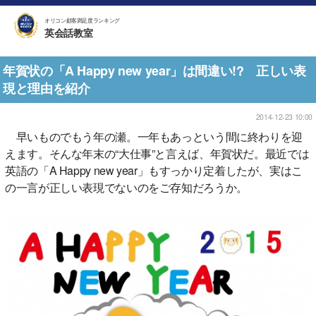
オリコン顧客満足度ランキング
英会話教室
年賀状の「A Happy new year」は間違い!? 正しい表
現と理由を紹介
2014-12-23 10:00
早いものでもう年の瀬。一年もあっという間に終わりを迎
えます。そんな年末の“大仕事”と言えば、年賀状だ。最近では
英語の「A Happy new year」もすっかり定着したが、実はこ
の一言が正しい表現でないのをご存知だろうか。