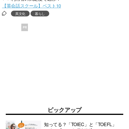
【英会話スクール】ベスト10
異文化
暮らし
PR
ピックアップ
知ってる？「TOIEC」と「TOEFL」