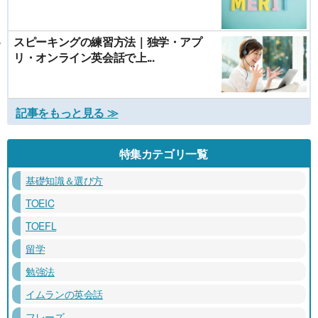
スピーキングの練習方法｜独学・アプ
リ・オンライン英会話で上...
記事をもっと見る ≫
特集カテゴリ一覧
基礎知識＆選び方
TOEIC
TOEFL
留学
勉強法
イムランの英会話
フレーズ