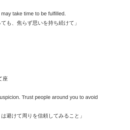
may take time to be fulfilled.
っても、焦らず思いを持ち続けて」
いて座
uspicion. Trust people around you to avoid
とは避けて周りを信頼してみること」