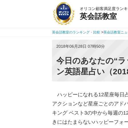
オリコン顧客満足度ランキ
英会話教室
>
英会話教室のランキング・比較
英会話教室ニュ
2018年06月28日 07時50分
今日のあなたの“ラ
ン英語星占い（201
ハッピーになれる12星座毎日
アクションなど星座ごとのアドバ
キング ベスト3の中から毎週の
きにはたまらないハッピーフォ