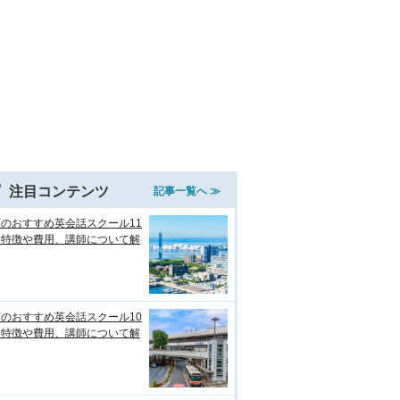
注目コンテンツ
記事一覧へ ≫
のおすすめ英会話スクール11
！特徴や費用、講師について解
のおすすめ英会話スクール10
！特徴や費用、講師について解