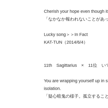
Cherish your hope even though it 
「なかなか報われないことがあ
Lucky song＞＞In Fact
KAT-TUN（2014/6/4）
11th Sagittarius × 11位 
You are wrapping yourself up in s
isolation.
「疑心暗鬼の様子。孤立するこ