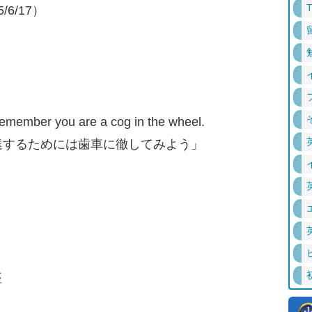
6/17）
Remember you are a cog in the wheel.
達するためには歯車に徹してみよう」
座