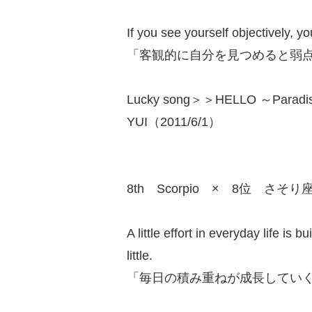
If you see yourself objectively, 
「客観的に自分を見つめると弱
Lucky song＞＞HELLO ～Paradis
YUI（2011/6/1）
8th Scorpio × 8位 さそり
A little effort in everyday life is 
little.
「毎日の積み重ねが成長してい