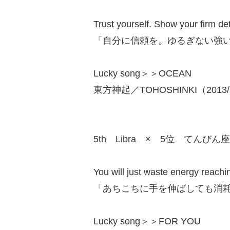
Trust yourself. Show your firm d
「自分に信頼を。ゆるぎない強
Lucky song＞＞OCEAN
東方神起／TOHOSHINKI（2013/
5th Libra × 5位 てんびん座
You will just waste energy reachi
「あちこちに手を伸ばしても消
Lucky song＞＞FOR YOU