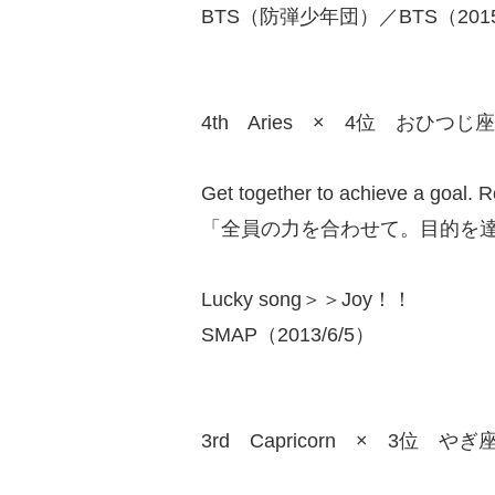
BTS（防弾少年団）／BTS（2015/
4th Aries × 4位 おひつじ座
Get together to achieve a goal. 
「全員の力を合わせて。目的を
Lucky song＞＞Joy！！
SMAP（2013/6/5）
3rd Capricorn × 3位 やぎ