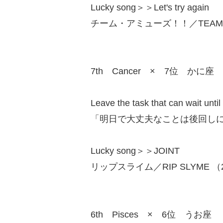
Lucky song＞＞Let's try again
チーム・アミューズ！！／TEAM AM
7th Cancer × 7位 かに座
Leave the task that can wait unti
「明日で大丈夫なことは後回し
Lucky song＞＞JOINT
リップスライム／RIP SLYME （20
6th Pisces × 6位 うお座