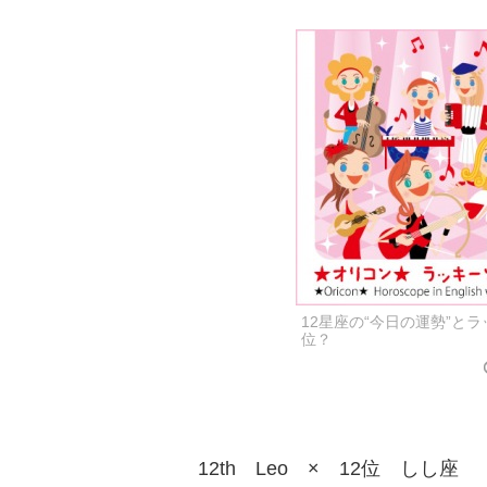
12星座の“今日の運勢”と
位？
12th Leo × 12位 しし座