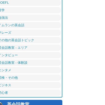
TOEFL
留学
勉強法
イムランの英会話
フレーズ
その他の英会話トピック
英会話教室 - エリア
インタビュー
英会話教室 - 体験談
エンタメ
英検・その他
ビジネス
初心者
英会話教室