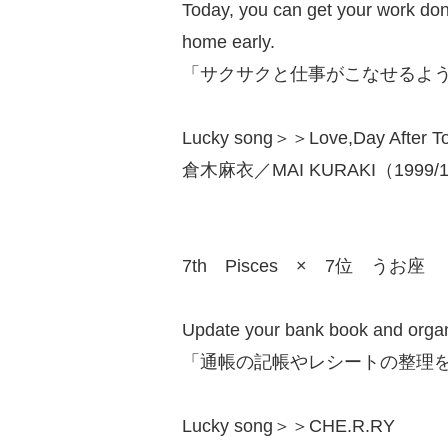
Today, you can get your work done
home early.
「サクサクと仕事がこなせるよ
Lucky song＞＞Love,Day After T
倉木麻衣／MAI KURAKI（1999/1
7th Pisces × 7位 うお座
Update your bank book and organi
「通帳の記帳やレシートの整理
Lucky song＞＞CHE.R.RY