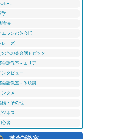
TOEFL
留学
勉強法
イムランの英会話
フレーズ
その他の英会話トピック
英会話教室 - エリア
インタビュー
英会話教室 - 体験談
エンタメ
英検・その他
ビジネス
初心者
英会話教室