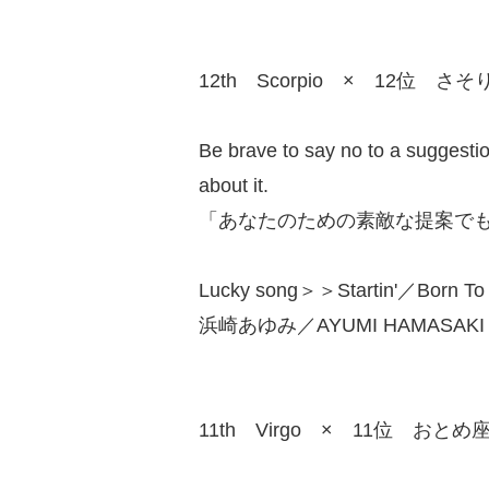
12th Scorpio × 12位 さそ
Be brave to say no to a suggestion
about it.
「あなたのための素敵な提案で
Lucky song＞＞Startin'／Born To 
浜崎あゆみ／AYUMI HAMASAKI（
11th Virgo × 11位 おとめ