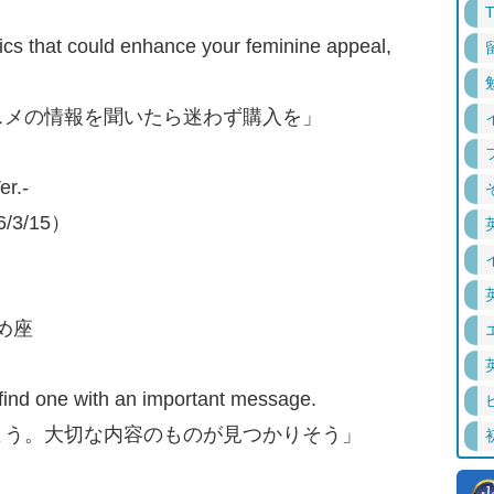
cs that could enhance your feminine appeal,
スメの情報を聞いたら迷わず購入を」
r.-
3/15）
がめ座
find one with an important message.
よう。大切な内容のものが見つかりそう」