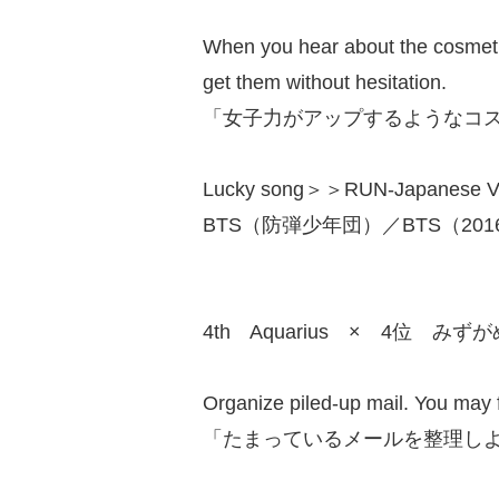
When you hear about the cosmeti
get them without hesitation.
「女子力がアップするようなコ
Lucky song＞＞RUN-Japanese Ve
BTS（防弾少年団）／BTS（2016/
4th Aquarius × 4位 みず
Organize piled-up mail. You may 
「たまっているメールを整理し