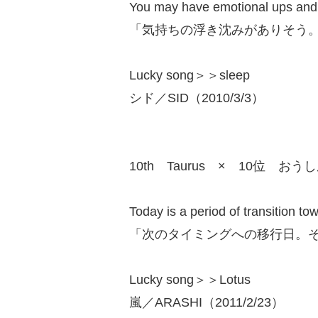
You may have emotional ups and 
「気持ちの浮き沈みがありそう
Lucky song＞＞sleep
シド／SID（2010/3/3）
10th Taurus × 10位 おう
Today is a period of transition tow
「次のタイミングへの移行日。
Lucky song＞＞Lotus
嵐／ARASHI（2011/2/23）