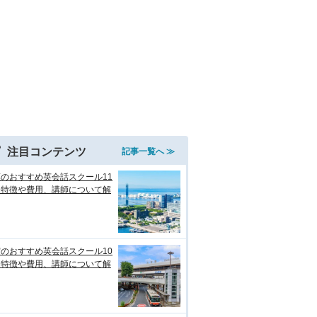
注目コンテンツ
記事一覧へ ≫
のおすすめ英会話スクール11
！特徴や費用、講師について解
のおすすめ英会話スクール10
！特徴や費用、講師について解