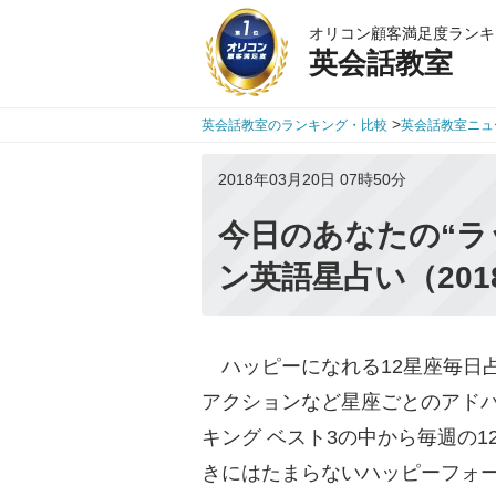
オリコン顧客満足度ランキ
英会話教室
>
英会話教室のランキング・比較
英会話教室ニュ
2018年03月20日 07時50分
今日のあなたの“ラ
ン英語星占い（201
ハッピーになれる12星座毎日
アクションなど星座ごとのアドバ
キング ベスト3の中から毎週の
きにはたまらないハッピーフォ