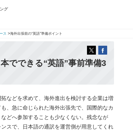
ング
>
ース
海外出張前の“英語”準備ポイント
本でできる“英語”事前準備3
拓などを求めて、海外進出を検討する企業は増
ても、急に命じられた海外出張先で、国際的なカ
）などへ参加することも少なくない。残念なが
レンスで、日本語の通訳を運営側が用意してくれ