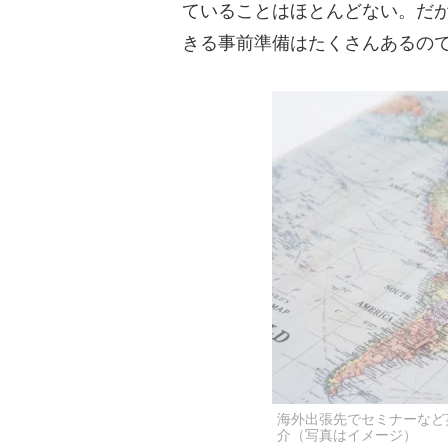
ていることはほとんどない。だ
きる事前準備はたくさんあるの
海外出張先でセミナーなど
介（写真はイメージ）