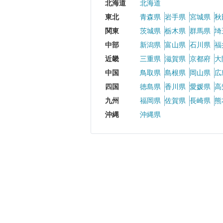
北海道
北海道
東北
青森県
岩手県
宮城県
秋
関東
茨城県
栃木県
群馬県
埼
中部
新潟県
富山県
石川県
福
近畿
三重県
滋賀県
京都府
大
中国
鳥取県
島根県
岡山県
広
四国
徳島県
香川県
愛媛県
高
九州
福岡県
佐賀県
長崎県
熊
沖縄
沖縄県