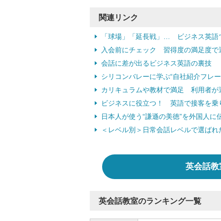
関連リンク
「球場」「延長戦」… ビジネス英語で
入会前にチェック 習得度の満足度で
会話に差が出るビジネス英語の裏技
シリコンバレーに学ぶ“自社紹介フレー
カリキュラムや教材で満足 利用者が
ビジネスに役立つ！ 英語で接客を乗
日本人が使う“謙遜の美徳”を外国人に
＜レベル別＞日常会話レベルで選ばれ
英会話教
英会話教室のランキング一覧