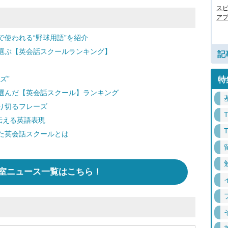
ス
アプ
使われる“野球用語”を紹介
選ぶ【英会話スクールランキング】
記
ズ”
特
選んだ【英会話スクール】ランキング
り切るフレーズ
伝える英語表現
た英会話スクールとは
室ニュース一覧はこちら！