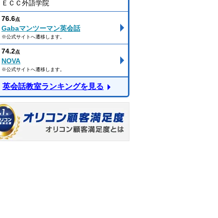
ＥＣＣ外語学院
76.6
点
Gabaマンツーマン英会話
※公式サイトへ遷移します。
74.2
点
NOVA
※公式サイトへ遷移します。
英会話教室ランキングを見る