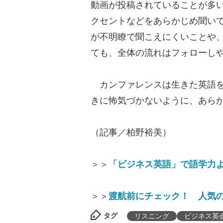
動画が投稿されていることが多
クセントなどをあらかじめ聞い
が不明瞭で聞こえにくいことや
ても、全体の流れはフォローし
カンファレンスは生きた英語を
きに怖気づかないように、あら
（記事／柏野裕美）
＞＞
「ビジネス英語」で語学力
＞＞
渡航前にチェック！ 人気の
タグ
リスニング
ビジネス英