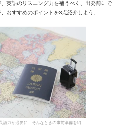
が、英語のリスニング力を補うべく、出発前にで
で、おすすめのポイントを3点紹介しよう。
英語力が必要に そんなときの事前準備を紹