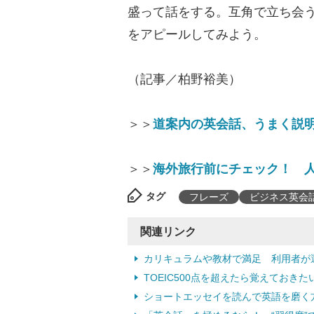
盛って話をする。互角で立ち会
をアピールしてみよう。
（記事／柏野裕美）
＞＞
道案内の英会話、うまく説
＞＞
海外旅行前にチェック！ 人
タグ
フレーズ
ビジネス英会
関連リンク
カリキュラムや教材で満足 利用者が
TOEIC500点を超えたら覚えてお
ショートエッセイを読んで英語を磨く