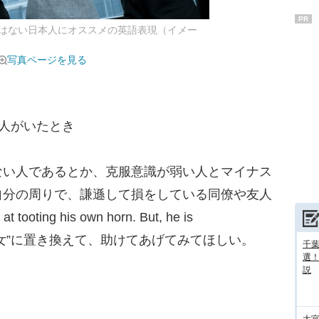
PR
はない日本人にオススメの英語表現（イメー
写真ページを見る
人がいたとき
い人であるとか、克服意識が弱い人とマイナス
自分の周りで、謙遜して損をしている同僚や友人
oting his own horn. But, he is
”や“彼女”に置き換えて、助けてあげてみてほしい。
千葉
選
説