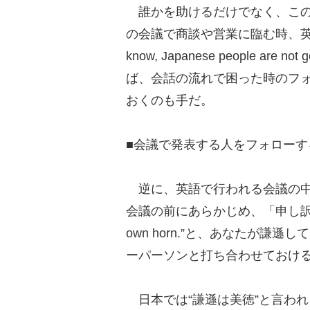
誰かを助けるだけでなく、この
の会議で商談や営業に臨む時、英
know, Japanese people are not
ば、会話の流れで困った時のフ
おくのも手だ。
■会議で発表する人をフォローす
逆に、英語で行われる会議の中
会議の前にあらかじめ、「申し訳ないけれども、
own horn.”と、あなたが
ーパーソンと打ち合わせておけ
日本では“謙遜は美徳”と言わ