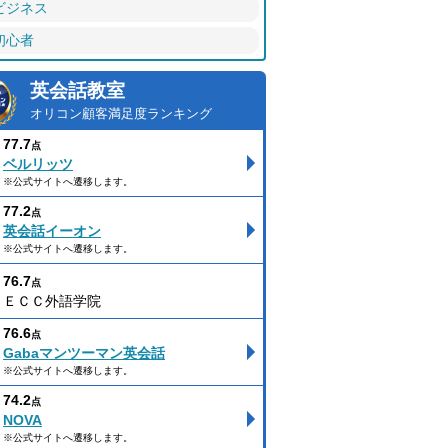
ビジネス
初心者
英会話教室
オリコン顧客満足度ランキング
77.7
点
ベルリッツ
※公式サイトへ遷移します。
77.2
点
英会話イーオン
※公式サイトへ遷移します。
76.7
点
ＥＣＣ外語学院
76.6
点
Gabaマンツーマン英会話
※公式サイトへ遷移します。
74.2
点
NOVA
※公式サイトへ遷移します。