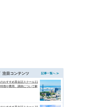
注目コンテンツ
記事一覧へ ≫
のおすすめ英会話スクール11
！特徴や費用、講師について解