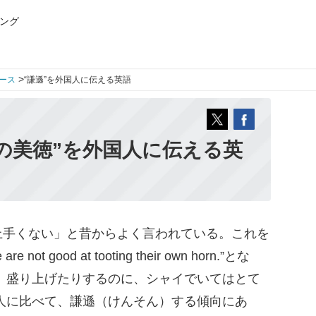
ング
>
ース
“謙遜”を外国人に伝える英語
の美徳”を外国人に伝える英
手くない」と昔からよく言われている。これを
not good at tooting their own horn.”とな
、盛り上げたりするのに、シャイでいてはとて
人に比べて、謙遜（けんそん）する傾向にあ