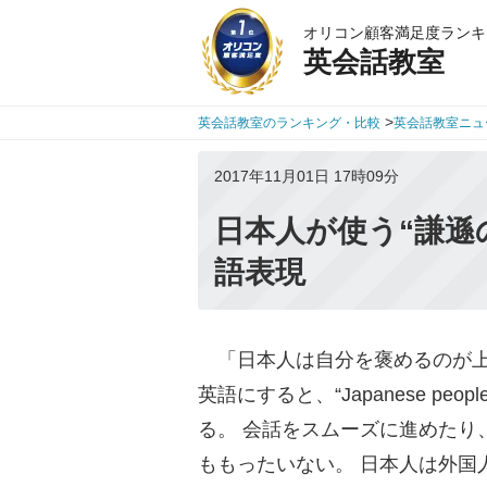
オリコン顧客満足度ランキ
英会話教室
>
英会話教室のランキング・比較
英会話教室ニュ
2017年11月01日 17時09分
日本人が使う“謙遜
語表現
「日本人は自分を褒めるのが上
英語にすると、“Japanese people are 
る。 会話をスムーズに進めたり
ももったいない。 日本人は外国