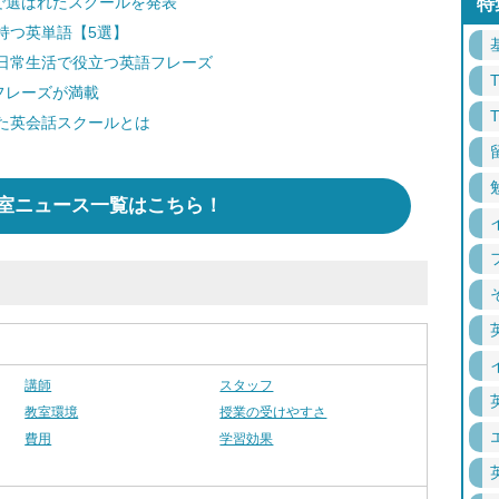
で選ばれたスクールを発表
特
持つ英単語【5選】
日常生活で役立つ英語フレーズ
フレーズが満載
た英会話スクールとは
室ニュース一覧はこちら！
講師
スタッフ
教室環境
授業の受けやすさ
費用
学習効果