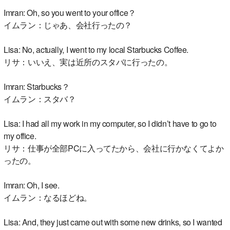
Imran: Oh, so you went to your office？
イムラン：じゃあ、会社行ったの？
Lisa: No, actually, I went to my local Starbucks Coffee.
リサ：いいえ、実は近所のスタバに行ったの。
Imran: Starbucks？
イムラン：スタバ？
Lisa: I had all my work in my computer, so I didn’t have to go to
my office.
リサ：仕事が全部PCに入ってたから、会社に行かなくてよか
ったの。
Imran: Oh, I see.
イムラン：なるほどね。
Lisa: And, they just came out with some new drinks, so I wanted