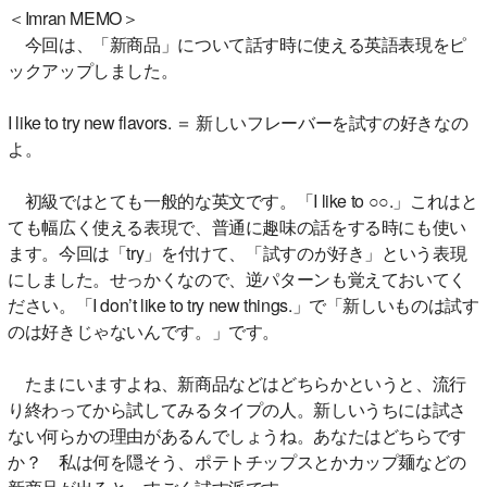
＜Imran MEMO＞
今回は、「新商品」について話す時に使える英語表現をピ
ックアップしました。
I like to try new flavors. ＝ 新しいフレーバーを試すの好きなの
よ。
初級ではとても一般的な英文です。「I like to ○○.」これはと
ても幅広く使える表現で、普通に趣味の話をする時にも使い
ます。今回は「try」を付けて、「試すのが好き」という表現
にしました。せっかくなので、逆パターンも覚えておいてく
ださい。「I don’t like to try new things.」で「新しいものは試す
のは好きじゃないんです。」です。
たまにいますよね、新商品などはどちらかというと、流行
り終わってから試してみるタイプの人。新しいうちには試さ
ない何らかの理由があるんでしょうね。あなたはどちらです
か？ 私は何を隠そう、ポテトチップスとかカップ麺などの