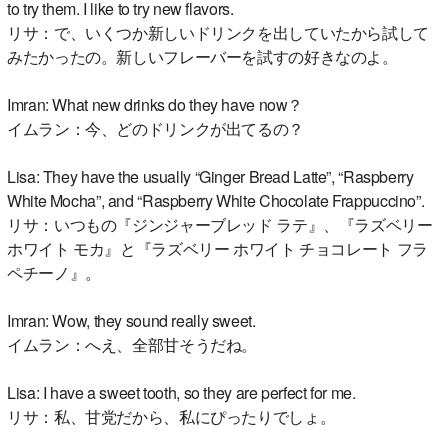
to try them. I like to try new flavors.
リサ：で、いくつか新しいドリンクを出していたから試して
みたかったの。新しいフレーバーを試すの好きなのよ。
Imran: What new drinks do they have now？
イムラン：今、どのドリンクが出てるの？
Lisa: They have the usually “Ginger Bread Latte”, “Raspberry
White Mocha”, and “Raspberry White Chocolate Frappuccino”.
リサ：いつもの『ジンジャーブレッド ラテ』、『ラズベリー
ホワイト モカ』と『ラズベリー ホワイト チョコレート フラ
ペチーノ』。
Imran: Wow, they sound really sweet.
イムラン：へえ、全部甘そうだね。
Lisa: I have a sweet tooth, so they are perfect for me.
リサ：私、甘党だから、私にぴったりでしょ。