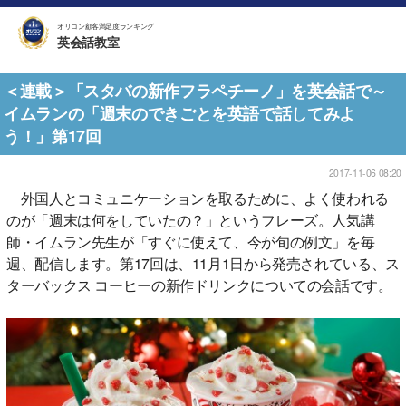
オリコン顧客満足度ランキング
英会話教室
＜連載＞「スタバの新作フラペチーノ」を英会話で～
イムランの「週末のできごとを英語で話してみよ
う！」第17回
2017-11-06 08:20
外国人とコミュニケーションを取るために、よく使われる
のが「週末は何をしていたの？」というフレーズ。人気講
師・イムラン先生が「すぐに使えて、今が旬の例文」を毎
週、配信します。第17回は、11月1日から発売されている、ス
ターバックス コーヒーの新作ドリンクについての会話です。