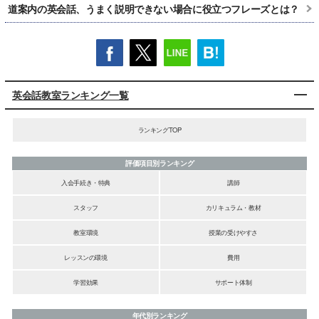
道案内の英会話、うまく説明できない場合に役立つフレーズとは？
英会話教室ランキング一覧
ランキングTOP
評価項目別ランキング
入会手続き・特典
講師
スタッフ
カリキュラム・教材
教室環境
授業の受けやすさ
レッスンの環境
費用
学習効果
サポート体制
年代別ランキング