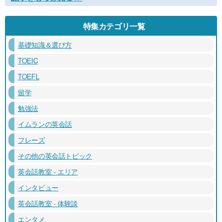
特集カテゴリ一覧
基礎知識＆選び方
TOEIC
TOEFL
留学
勉強法
イムランの英会話
フレーズ
その他の英会話トピック
英会話教室 - エリア
インタビュー
英会話教室 - 体験談
エンタメ