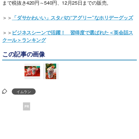
まで税抜き420円～540円、12月25日までの販売。
＞＞
「ダサかわいい」スタバの“アグリー”なホリデーグッズ
＞＞
ビジネスシーンで活躍！ 習得度で選ばれた＜英会話ス
クール＞ランキング
この記事の画像
イムラン
PR