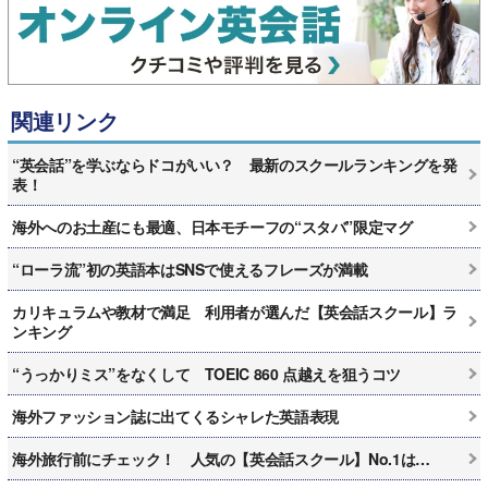
関連リンク
“英会話”を学ぶならドコがいい？ 最新のスクールランキングを発
表！
海外へのお土産にも最適、日本モチーフの“スタバ”限定マグ
“ローラ流”初の英語本はSNSで使えるフレーズが満載
カリキュラムや教材で満足 利用者が選んだ【英会話スクール】ラ
ンキング
“うっかりミス”をなくして TOEIC 860 点越えを狙うコツ
海外ファッション誌に出てくるシャレた英語表現
海外旅行前にチェック！ 人気の【英会話スクール】No.1は…