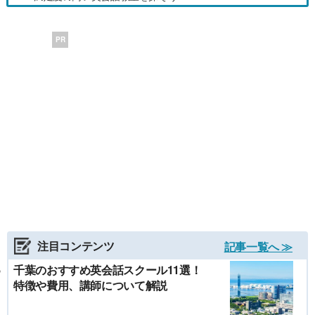
PR
注目コンテンツ
記事一覧へ ≫
千葉のおすすめ英会話スクール11選！
特徴や費用、講師について解説