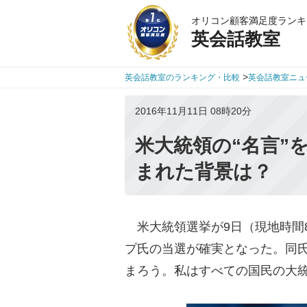
オリコン顧客満足度ランキ
英会話教室
>
英会話教室のランキング・比較
英会話教室ニュ
2016年11月11日 08時20分
米大統領の“名言”
まれた背景は？
米大統領選挙が9日（現地時間
プ氏の当選が確実となった。同
まろう。私はすべての国民の大