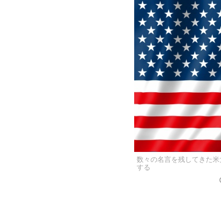
数々の名言を残してきた米
する