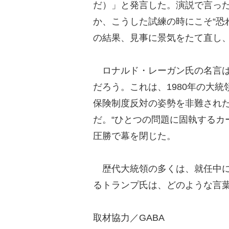
だ）」と発言した。演説で言っ
か、こうした試練の時にこそ“恐
の結果、見事に景気をたて直し
ロナルド・レーガン氏の名言は、「Th
だろう。これは、1980年の大
保険制度反対の姿勢を非難され
だ。“ひとつの問題に固執するカ
圧勝で幕を閉じた。
歴代大統領の多くは、就任中に
るトランプ氏は、どのような言
取材協力／GABA