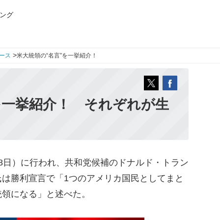
ング
>
ース
米大統領の“名言”を一挙紹介！
を一挙紹介！ それぞれが生
8日）に行われ、共和党候補のドナルド・トラン
氏は勝利宣言で「1つのアメリカ国民としてまと
統領になる」と述べた。