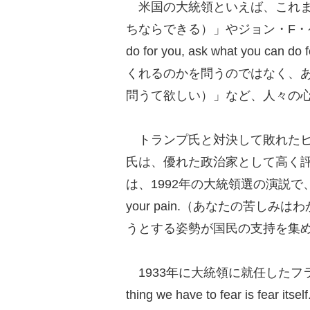
米国の大統領といえば、これまでもバ
ちならできる）」やジョン・F・ケネディ氏の
do for you, ask what you c
くれるのかを問うのではなく、
問うて欲しい）」など、人々の
トランプ氏と対決して敗れたヒ
氏は、優れた政治家として高く
は、1992年の大統領選の演説で、
your pain.（あなたの苦し
うとする姿勢が国民の支持を集
1933年に大統領に就任したフラ
thing we have to fear is