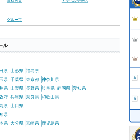
資格対策
トラベル英会話
グループ
ール
田県
山形県
福島県
玉県
千葉県
東京都
神奈川県
井県
山梨県
長野県
岐阜県
静岡県
愛知県
阪府
兵庫県
奈良県
和歌山県
島県
山口県
知県
本県
大分県
宮崎県
鹿児島県