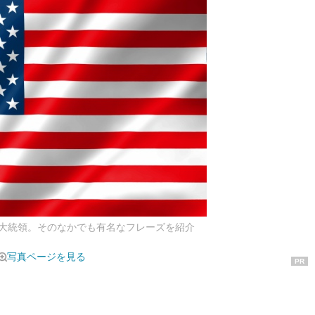
大統領。そのなかでも有名なフレーズを紹介
写真ページを見る
PR