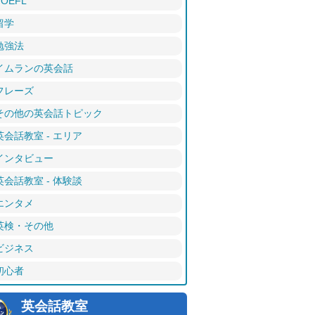
TOEFL
留学
勉強法
イムランの英会話
フレーズ
その他の英会話トピック
英会話教室 - エリア
インタビュー
英会話教室 - 体験談
エンタメ
英検・その他
ビジネス
初心者
英会話教室