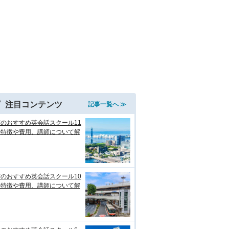
注目コンテンツ
記事一覧へ ≫
のおすすめ英会話スクール11
！特徴や費用、講師について解
のおすすめ英会話スクール10
！特徴や費用、講師について解