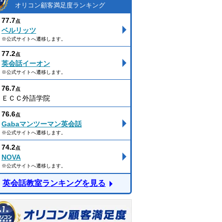
オリコン顧客満足度ランキング
77.7
点
ベルリッツ
※公式サイトへ遷移します。
77.2
点
英会話イーオン
※公式サイトへ遷移します。
76.7
点
ＥＣＣ外語学院
76.6
点
Gabaマンツーマン英会話
※公式サイトへ遷移します。
74.2
点
NOVA
※公式サイトへ遷移します。
英会話教室ランキングを見る