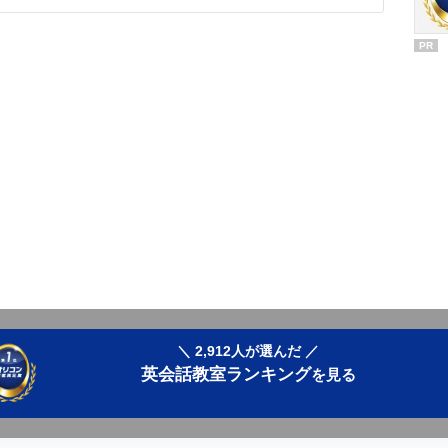
PR
＼ 2,912人が選んだ ／
英会話教室ランキング
を見る