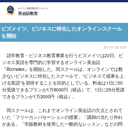
オリコン顧客満足度ランキング
英会話教室
ビズメイツ、ビジネスに特化したオンラインスクール
を開始
2013-01-23 15:57
語学教育・ビジネス教育事業を行うビズメイツは22日、ビ
ジネス英語を専門的に学習するオンライン英会話
『Bizmates』を開始した。同スクールは、オンラインでは数
少ないビジネスに特化したスクールで、“ビジネスで成果を上
げる英語”を習得することを目的としている。料金は1日に50
分受講できるプランが1万8000円（税込）で、1日に25分受講
できるプランが1万2000円（税込）。
同スクールは、これまでオンライン英会話の欠点とされて
いた「フリーカンバセーションの授業」「講師の当たり外れ
がある」「市販教材を使用した一般的なレッスン」などの問