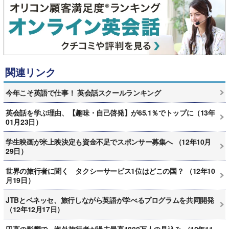
関連リンク
今年こそ英語で仕事！ 英会話スクールランキング
英会話を学ぶ理由、【趣味・自己啓発】が65.1％でトップに（13年
01月23日）
学生映画が米上映決定も資金不足でスポンサー募集へ （12年10月
29日）
世界の旅行者に聞く タクシーサービス1位はどこの国？ （12年10
月19日）
JTBとベネッセ、旅行しながら英語が学べるプログラムを共同開発
（12年12月17日）
円高の影響で、海外旅行者が過去最高1800万人の見込み （12年11