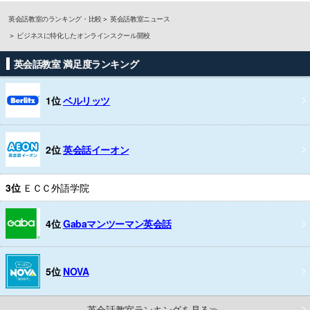
英会話教室のランキング・比較
英会話教室ニュース
ビジネスに特化したオンラインスクール開校
英会話教室 満足度ランキング
1位
ベルリッツ
2位
英会話イーオン
3位
ＥＣＣ外語学院
4位
Gabaマンツーマン英会話
5位
NOVA
英会話教室ランキングを見る≫