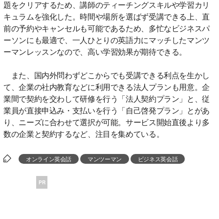
題をクリアするため、講師のティーチングスキルや学習カリ
キュラムを強化した。時間や場所を選ばず受講できる上、直
前の予約やキャンセルも可能であるため、多忙なビジネスパ
ーソンにも最適で、一人ひとりの英語力にマッチしたマンツ
ーマンレッスンなので、高い学習効果が期待できる。
また、国内外問わずどこからでも受講できる利点を生かし
て、企業の社内教育などに利用できる法人プランも用意。企
業間で契約を交わして研修を行う「法人契約プラン」と、従
業員が直接申込み・支払いを行う「自己啓発プラン」とがあ
り、ニーズに合わせて選択が可能。サービス開始直後より多
数の企業と契約するなど、注目を集めている。
オンライン英会話
マンツーマン
ビジネス英会話
PR