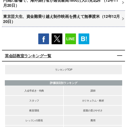
月20日）
東京芸大生、資金難乗り越え制作映画を携えて無事渡米（12年12月
20日）
英会話教室ランキング一覧
ランキングTOP
評価項目別ランキング
入会手続き・特典
講師
スタッフ
カリキュラム・教材
教室環境
授業の受けやすさ
レッスンの環境
費用