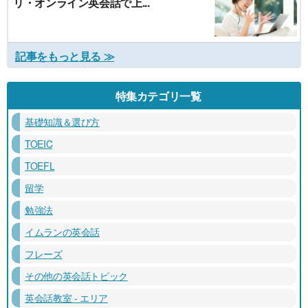
リ・オンライン英会話で上...
記事をもっと見る ≫
特集カテゴリ一覧
基礎知識＆選び方
TOEIC
TOEFL
留学
勉強法
イムランの英会話
フレーズ
その他の英会話トピック
英会話教室 - エリア