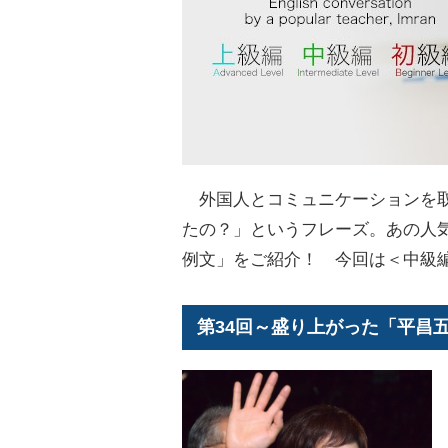
外国人とコミュニケーションを取
たの？」というフレーズ。あの人
例文」をご紹介！ 今回は＜中級
第34回～盛り上がった「平昌