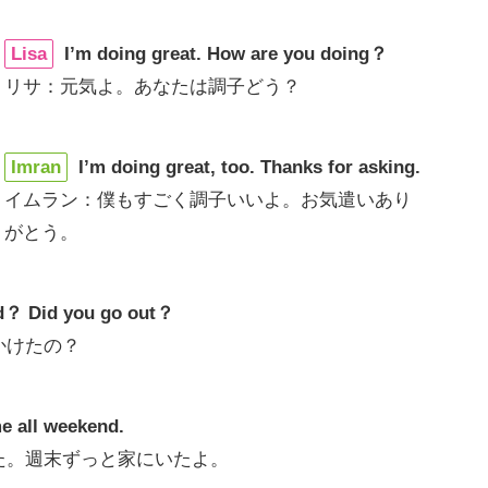
Lisa
I’m doing great. How are you doing？
リサ：元気よ。あなたは調子どう？
Imran
I’m doing great, too. Thanks for asking.
イムラン：僕もすごく調子いいよ。お気遣いあり
がとう。
d？ Did you go out？
かけたの？
me all weekend.
た。週末ずっと家にいたよ。