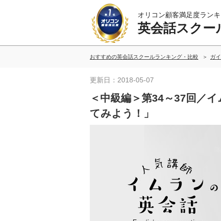
オリコン顧客満足度ランキ
英会話スクー
おすすめの英会話スクールランキング・比較
ガイ
更新日：2018-05-07
＜中級編＞第34～37回／
てみよう！」