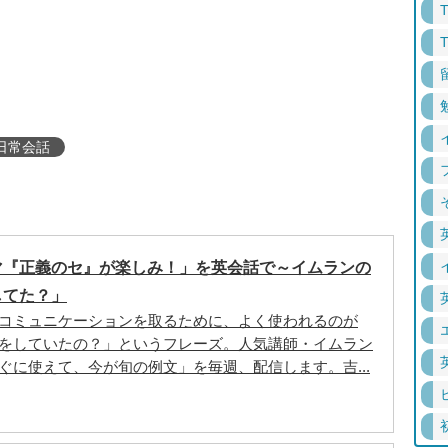
日常会話
マ『正義のセ』が楽しみ！」を英会話で～イムランの
してた？」
コミュニケーションを取るために、よく使われるのが
をしていたの？」というフレーズ。人気講師・イムラン
ぐに使えて、今が旬の例文」を毎週、配信します。吉...