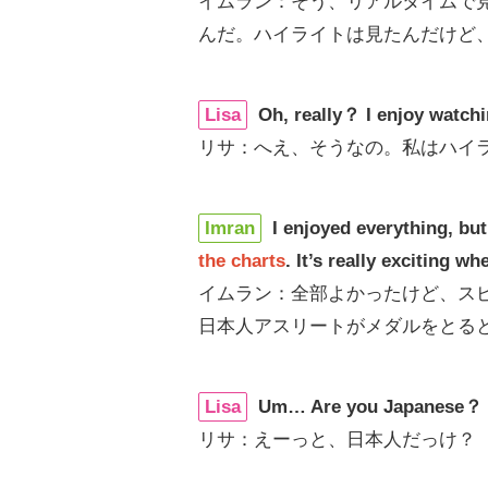
イムラン：そう、リアルタイムで
んだ。ハイライトは見たんだけど
Lisa
Oh, really？ I enjoy watch
リサ：へえ、そうなの。私はハイ
Imran
I enjoyed everything, bu
the charts
. It’s really exciting 
イムラン：全部よかったけど、ス
日本人アスリートがメダルをとる
Lisa
Um… Are you Japanese？
リサ：えーっと、日本人だっけ？