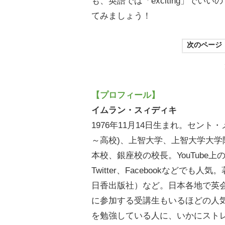
も、英語では「exciting」でいい
てみましょう！
次のページ
【プロフィール】
イムラン・スィディキ
1976年11月14日生まれ。セン
～高校)、上智大学、上智大学大
本校、銀座校の校長。YouTube
Twitter、Facebookなどでも
日香出版社）など。日本各地で英
に参加する受講生もいるほどの人
を勉強している人に、いかにスト