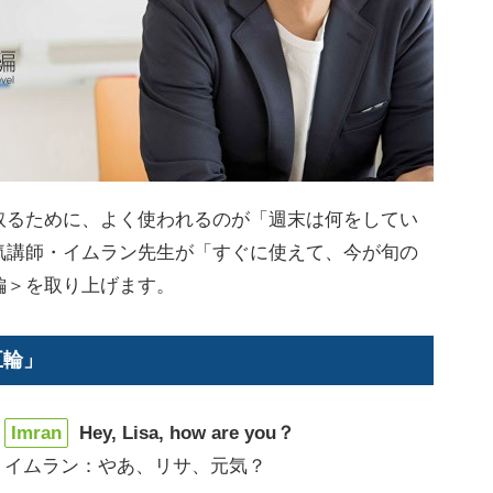
るために、よく使われるのが「週末は何をしてい
気講師・イムラン先生が「すぐに使えて、今が旬の
編＞を取り上げます。
五輪」
Imran
Hey, Lisa, how are you？
イムラン：やあ、リサ、元気？