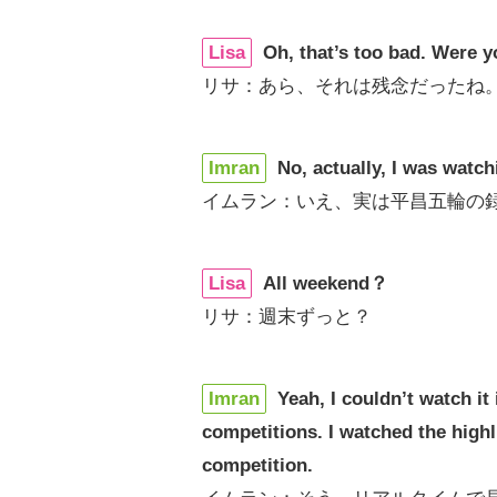
Lisa
Oh, that’s too bad. Were
リサ：あら、それは残念だったね
Imran
No, actually, I was wat
イムラン：いえ、実は平昌五輪の
Lisa
All weekend？
リサ：週末ずっと？
Imran
Yeah, I couldn’t watch it 
competitions. I watched the highl
competition.