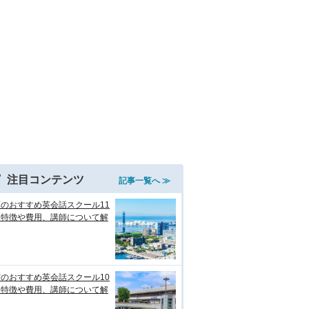
注目コンテンツ
記事一覧へ ≫
のおすすめ英会話スクール11
！特徴や費用、講師について解
のおすすめ英会話スクール10
！特徴や費用、講師について解