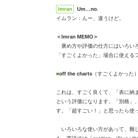
Imran
Um…no.
イムラン：んー、違うけど。
＜Imran MEMO＞
褒め方や評価の仕方にはいろいろ
「すごくよかった」場合に使える
■
off the charts
（すごくよかった
これは、すごく良くて、「表に納
という評価になります。「別格」
す。「超すごい！」と思ったら使
いろいろな使い方があって、難し