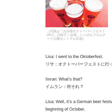
（写真は『お台場オクトーバーフェスト
2017』の様子／会場：シンボルプロムナ
ード公園セントラル広場）
Lisa: I went to the Oktoberfest.
リサ：オクトーバーフェストに行
Imran: What’s that?
イムラン：何それ？
Lisa: Well, it’s a German beer festiv
beginning of October.