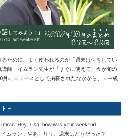
るために、よく使われるのが「週末は何をしてい
気講師・イムラン先生が「すぐに使えて、今が旬の
年10月にニュースとして掲載されたなかから、＜中級
スト～
Imran: Hey, Lisa, how was your weekend.
イムラン：やあ、リサ、週末はどうだった？