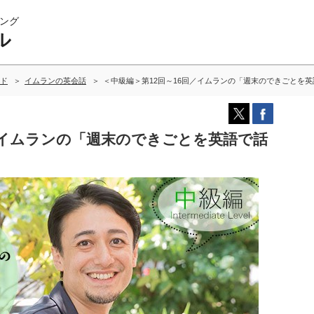
ング
ル
ド
イムランの英会話
＜中級編＞第12回～16回／イムランの「週末のできごとを
／イムランの「週末のできごとを英語で話