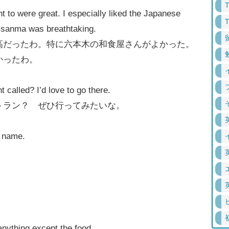
nt to were great. I especially liked the Japanese
d sanma was breathtaking.
高だったわ。特に六本木の和食屋さんがよかった。
かったわ。
 called? I’d love to go there.
トラン？ ぜひ行ってみたいな。
e name.
。
anything except the food.