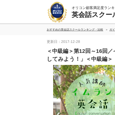
オリコン顧客満足度ランキ
英会話スクー
おすすめの英会話スクールランキング・比較
ガイ
更新日：2017-12-28
＜中級編＞第12回～16回
してみよう！」＜中級編＞