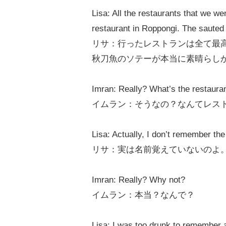
Lisa: All the restaurants that we we
restaurant in Roppongi. The saute
リサ：行ったレストランは全て最
秋刀魚のソテーが本当に素晴らし
Imran: Really? What’s the restaurant
イムラン：そうなの？なんてレス
Lisa: Actually, I don’t remember th
リサ：実は名前覚えていないのよ
Imran: Really? Why not?
イムラン：本当？なんで？
Lisa: I was too drunk to remember 