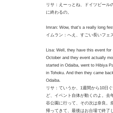
リサ：えーっとね、ドイツビールの
に終わるの。
Imran: Wow, that’s a really long fest
イムラン：へえ、すごい長いフェ
Lisa: Well, they have this event fo
October and they event actually mov
started in Odaiba, went to Hibiya P
in Tohoku. And then they came back 
Odaiba.
リサ：ていうか、1週間から10日
ど、イベント自体が動くのよ。去
谷公園に行って、その次は奈良。
帰ってきて、最後はお台場で終了