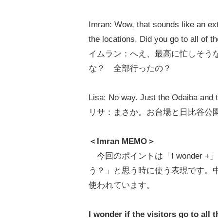
Imran: Wow, that sounds like an extr
the locations. Did you go to all of 
イムラン：へえ、最高に忙しそう
な？ 全部行ったの？
Lisa: No way. Just the Odaiba and 
リサ：まさか。お台場と日比谷公
＜Imran MEMO＞
今回のポイントは「I wonder
う？」と思う時に使う表現です。
使われています。
I wonder if the visitors go to all 