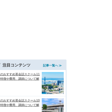
注目コンテンツ
記事一覧へ ≫
のおすすめ英会話スクール11
！特徴や費用、講師について解
のおすすめ英会話スクール10
！特徴や費用、講師について解