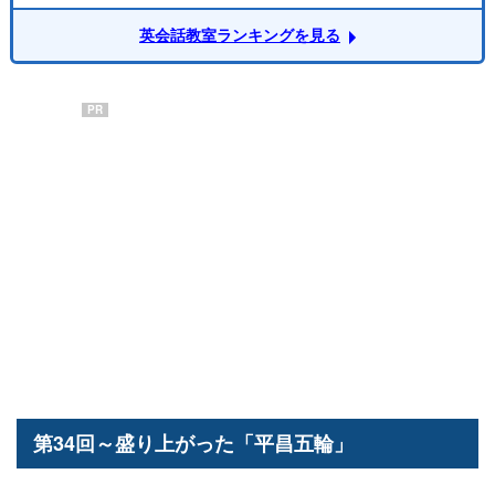
英会話教室ランキングを見る
PR
第34回～盛り上がった「平昌五輪」