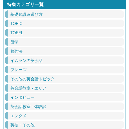
特集カテゴリ一覧
基礎知識＆選び方
TOEIC
TOEFL
留学
勉強法
イムランの英会話
フレーズ
その他の英会話トピック
英会話教室 - エリア
インタビュー
英会話教室 - 体験談
エンタメ
英検・その他