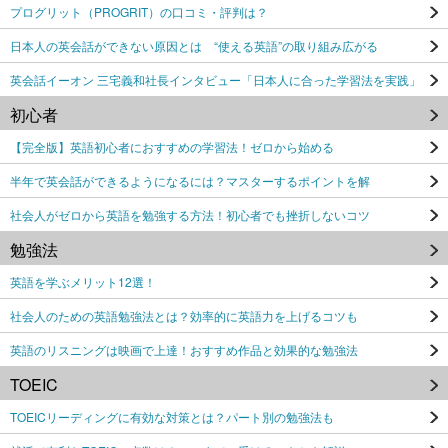
プログリット（PROGRIT）の口コミ・評判は？
日本人の英会話ができない原因とは “使える英語”の取り組み広がる
英会話イーオン 三宅義和社長インタビュー「日本人に合った学習法を実践」
初心者
【完全版】英語初心者におすすめの学習法！ゼロから始める
半年で英会話ができるようになるには？マスターするポイントを解
社会人がゼロから英語を勉強する方法！初心者でも挫折しないコツ
勉強法
英語を学ぶメリット12選！
社会人のための英語勉強法とは？効率的に英語力を上げるコツも
英語のリスニングは映画で上達！おすすめ作品と効果的な勉強法
TOEIC
TOEICリーディングに有効な対策とは？パート別の勉強法も