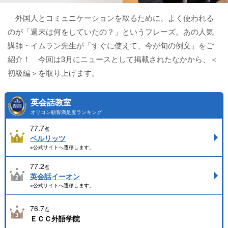
外国人とコミュニケーションを取るために、よく使われる
のが「週末は何をしていたの？」というフレーズ。あの人気
講師・イムラン先生が「すぐに使えて、今が旬の例文」をご
紹介！ 今回は3月にニュースとして掲載されたなかから、＜
初級編＞を取り上げます。
英会話教室
オリコン顧客満足度ランキング
77.7
点
ベルリッツ
※公式サイトへ遷移します。
77.2
点
英会話イーオン
※公式サイトへ遷移します。
76.7
点
ＥＣＣ外語学院