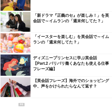
「新ドラマ『正義のセ』が楽しみ！」を英
会話で～イムランの「週末何してた？」
「イースターを楽しむ」を英会話で～イム
ランの「週末何してた？」
ディズニープリンセスに学ぶ英会話
【Part.2 バリバリ働くあなたも使える仕事
フレーズ編】
【英会話フレーズ】海外でのショッピング
中、声をかけられたらなんて返す？
PR