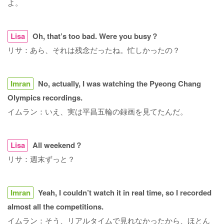
よ。
Lisa
Oh, that’s too bad. Were you busy？
リサ：あら、それは残念だったね。忙しかったの？
Imran
No, actually, I was watching the Pyeong Chang
Olympics recordings.
イムラン：いえ、実は平昌五輪の録画を見てたんだ。
Lisa
All weekend？
リサ：週末ずっと？
Imran
Yeah, I couldn’t watch it in real time, so I recorded
almost all the competitions.
イムラン：そう、リアルタイムで見れなかったから、ほとん