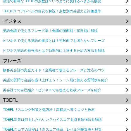
就活で有利なTOEICの点数は？いつまでに受けるべきかも解説
TOEICスコアレベルの目安を解説！点数別の英語力と評価基準
ビジネス
英語会議で使えるフレーズ集！会議の場面別・状況別に解説
ビジネスで使える英語の挨拶とは？初対面でも困らないフレーズ
ビジネス英語の勉強法とは？効率的に上達するための方法を解説
フレーズ
接客英会話の完全ガイド！全業種で使えるフレーズと対応のコツ
英語の質問で会話を盛り上げよう！シーン別に使える質問例を紹介
英会話での自己紹介！ビジネスでも使える鉄板フレーズを紹介
TOEFL
TOEFLリスニング対策と勉強法！高得点へ導くコツと教材
TOEFL対策は何をしたらいい？ハイスコアを取る勉強法を解説
TOEFLスコアの目安は？新スコア体系、レベル別換算表と対策