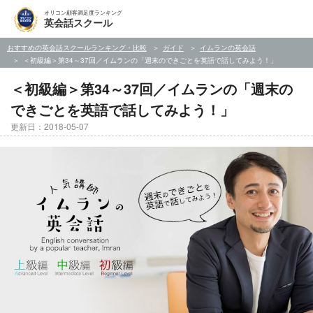
オリコン顧客満足度ランキング
英会話スクール
おすすめの英会話スクールランキング・比較
ガイド
イムランの英会話
＜初級編＞第34～37回／イムランの「週末のできごとを英語で話してみよう！」
＜初級編＞第34～37回／イムランの「週末の
できごとを英語で話してみよう！」
更新日：2018-05-07