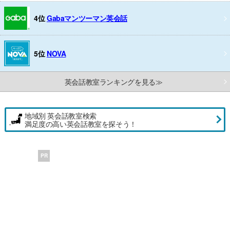
4位
Gabaマンツーマン英会話
5位
NOVA
英会話教室ランキングを見る≫
地域別 英会話教室検索
満足度の高い英会話教室を探そう！
PR