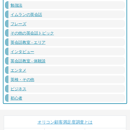
勉強法
イムランの英会話
フレーズ
その他の英会話トピック
英会話教室 - エリア
インタビュー
英会話教室 - 体験談
エンタメ
英検・その他
ビジネス
初心者
オリコン顧客満足度調査とは