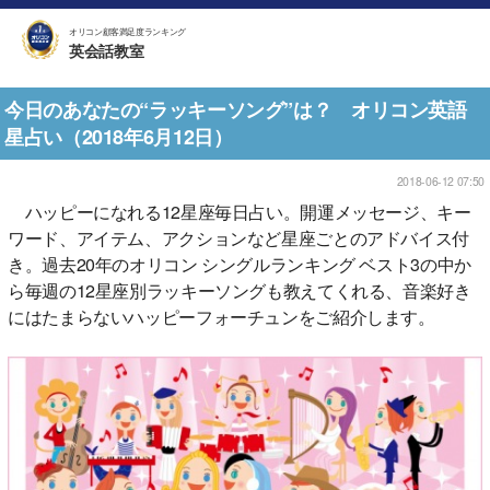
オリコン顧客満足度ランキング
英会話教室
今日のあなたの“ラッキーソング”は？ オリコン英語
星占い（2018年6月12日）
2018-06-12 07:50
ハッピーになれる12星座毎日占い。開運メッセージ、キー
ワード、アイテム、アクションなど星座ごとのアドバイス付
き。過去20年のオリコン シングルランキング ベスト3の中か
ら毎週の12星座別ラッキーソングも教えてくれる、音楽好き
にはたまらないハッピーフォーチュンをご紹介します。