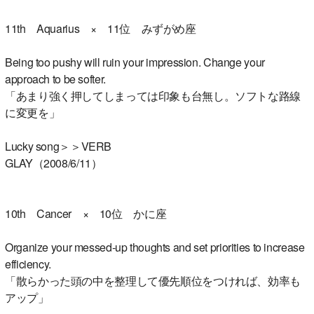
11th Aquarius × 11位 みずがめ座
Being too pushy will ruin your impression. Change your
approach to be softer.
「あまり強く押してしまっては印象も台無し。ソフトな路線
に変更を」
Lucky song＞＞VERB
GLAY（2008/6/11）
10th Cancer × 10位 かに座
Organize your messed-up thoughts and set priorities to increase
efficiency.
「散らかった頭の中を整理して優先順位をつければ、効率も
アップ」