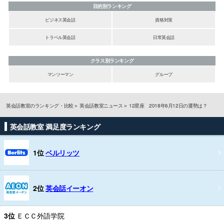
目的別ランキング
ビジネス英会話
資格対策
トラベル英会話
日常英会話
クラス別ランキング
マンツーマン
グループ
英会話教室のランキング・比較
英会話教室ニュース
12星座 2018年6月12日の運勢は？
英会話教室 満足度ランキング
1位
ベルリッツ
2位
英会話イーオン
3位
ＥＣＣ外語学院