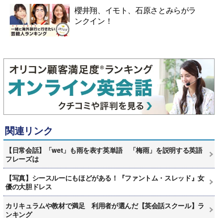
櫻井翔、イモト、石原さとみらがラ
ンクイン！
関連リンク
【日常会話】「wet」も雨を表す英単語 「梅雨」を説明する英語
フレーズは
【写真】シースルーにもほどがある！『ファントム・スレッド』女
優の大胆ドレス
カリキュラムや教材で満足 利用者が選んだ【英会話スクール】ラ
ンキング