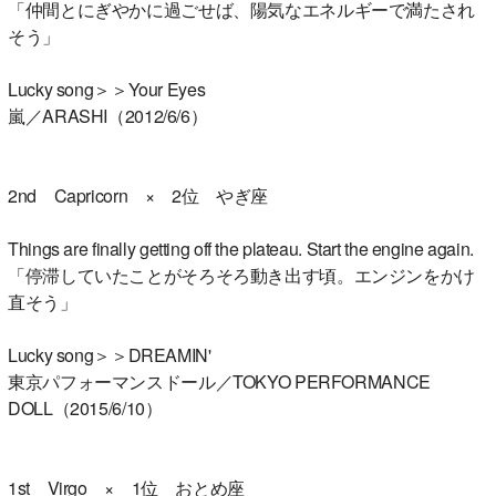
「仲間とにぎやかに過ごせば、陽気なエネルギーで満たされ
そう」
Lucky song＞＞Your Eyes
嵐／ARASHI（2012/6/6）
2nd Capricorn × 2位 やぎ座
Things are finally getting off the plateau. Start the engine again.
「停滞していたことがそろそろ動き出す頃。エンジンをかけ
直そう」
Lucky song＞＞DREAMIN'
東京パフォーマンスドール／TOKYO PERFORMANCE
DOLL（2015/6/10）
1st Virgo × 1位 おとめ座