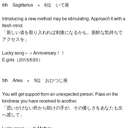
6th Sagittarius × 6位 いて座
Introducing a new method may be stimulating. Approach it with a
fresh mind.
「新しい道を取り入れれば刺激になるかも。新鮮な気持ちで
アクセスを」
Lucky song＞＞Anniversary！！
E-girls（2015/5/20）
5th Aries × 5位 おひつじ座
You will get support from an unexpected person. Pass on the
kindness you have received to another.
「思いがけない所から助けの手が。その優しさをあなたも次
へ渡して」