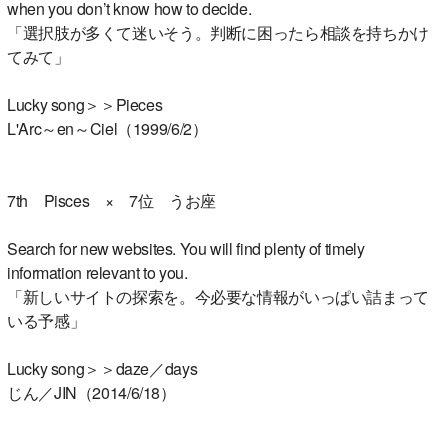
when you don’t know how to decide.
「選択肢が多くて迷いそう。判断に困ったら相談を持ちかけ
てみて」
Lucky song＞＞Pieces
L'Arc～en～Ciel（1999/6/2）
7th Pisces × 7位 うお座
Search for new websites. You will find plenty of timely
information relevant to you.
「新しいサイトの探索を。今必要な情報がいっぱい詰まって
いる予感」
Lucky song＞＞daze／days
じん／JIN（2014/6/18）