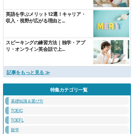
英語を学ぶメリット12選！キャリア・
収入・視野が広がる理由と...
スピーキングの練習方法｜独学・アプ
リ・オンライン英会話で上...
記事をもっと見る ≫
特集カテゴリ一覧
基礎知識＆選び方
TOEIC
TOEFL
留学