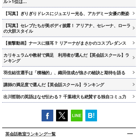
ル＞1位は…
【写真】ぎりぎりドレスにジュエリー光る、アカデミー女優の艶姿
【写真】セレブたちが美ボディ披露！ アリアナ、セレーナ、ローラ
の大胆スタイル
【衝撃動画】ナースに猫耳？ リアーナがまさかのコスプレダンス
カリキュラムや教材で満足 利用者が選んだ【英会話スクール】ラ
ンキング
羽生結弦選手は「積極的」、織田信成が強さの秘訣と期待を語る
講師の満足度で選んだ【英会話スクール】ランキング
出川哲朗の英語はなぜ伝わる？ 千葉雄大も絶賛する独自コミュ力
英会話教室ランキング一覧