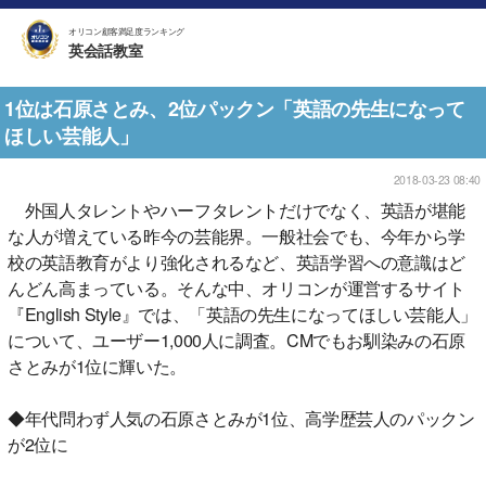
オリコン顧客満足度ランキング
英会話教室
1位は石原さとみ、2位パックン「英語の先生になって
ほしい芸能人」
2018-03-23 08:40
外国人タレントやハーフタレントだけでなく、英語が堪能
な人が増えている昨今の芸能界。一般社会でも、今年から学
校の英語教育がより強化されるなど、英語学習への意識はど
んどん高まっている。そんな中、オリコンが運営するサイト
『English Style』では、「英語の先生になってほしい芸能人」
について、ユーザー1,000人に調査。CMでもお馴染みの石原
さとみが1位に輝いた。
◆年代問わず人気の石原さとみが1位、高学歴芸人のパックン
が2位に