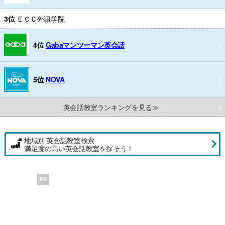
3位
ＥＣＣ外語学院
4位
Gabaマンツーマン英会話
5位
NOVA
英会話教室ランキングを見る≫
地域別 英会話教室検索
満足度の高い英会話教室を探そう！
PR