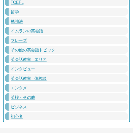
TOEFL
留学
勉強法
イムランの英会話
フレーズ
その他の英会話トピック
英会話教室 - エリア
インタビュー
英会話教室 - 体験談
エンタメ
英検・その他
ビジネス
初心者