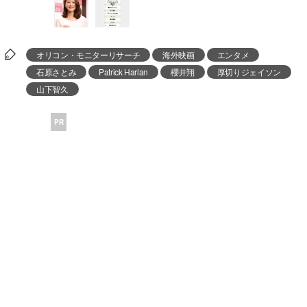
オリコン・モニターリサーチ
海外映画
エンタメ
石原さとみ
Patrick Harlan
櫻井翔
厚切りジェイソン
山下智久
PR