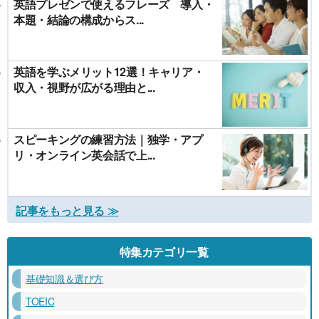
英語プレゼンで使えるフレーズ 導入・
本題・結論の構成からス...
英語を学ぶメリット12選！キャリア・
収入・視野が広がる理由と...
スピーキングの練習方法｜独学・アプ
リ・オンライン英会話で上...
記事をもっと見る ≫
特集カテゴリ一覧
基礎知識＆選び方
TOEIC