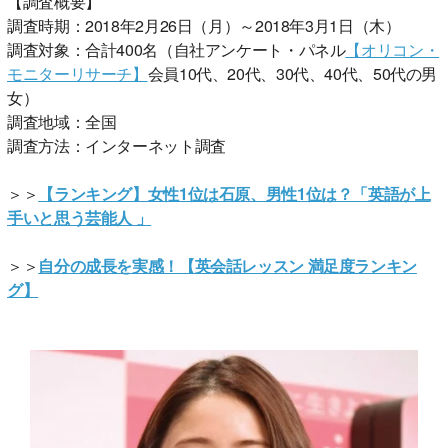
【調査概要】
調査時期：2018年2月26日（月）～2018年3月1日（木）
調査対象：合計400名（自社アンケート・パネル
【オリコン・
モニターリサーチ】
会員10代、20代、30代、40代、50代の男
女）
調査地域：全国
調査方法：インターネット調査
＞＞
【ランキング】女性1位は石原、男性1位は？「英語が上
手いと思う芸能人 」
＞＞
自分の成長を実感！【英会話レッスン 満足度ランキン
グ】