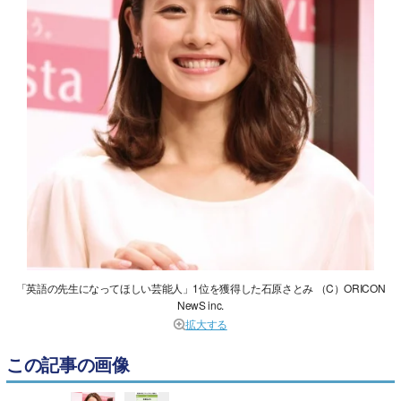
「英語の先生になってほしい芸能人」1位を獲得した石原さとみ （C）ORICON
NewS inc.
拡大する
この記事の画像