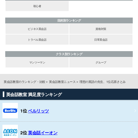
初心者
目的別ランキング
ビジネス英会話
資格対策
トラベル英会話
日常英会話
クラス別ランキング
マンツーマン
グループ
英会話教室のランキング・比較
英会話教室ニュース
理想の英語の先生、1位石原さとみ
英会話教室 満足度ランキング
1位
ベルリッツ
2位
英会話イーオン