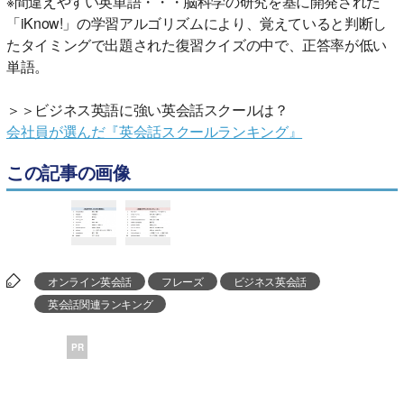
※間違えやすい英単語・・・脳科学の研究を基に開発された
「iKnow!」の学習アルゴリズムにより、覚えていると判断し
たタイミングで出題された復習クイズの中で、正答率が低い
単語。
＞＞ビジネス英語に強い英会話スクールは？
会社員が選んだ『英会話スクールランキング』
この記事の画像
オンライン英会話
フレーズ
ビジネス英会話
英会話関連ランキング
PR