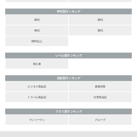
年代別ランキング
20代
30代
40代
50代
60代以上
レベル別ランキング
初心者
目的別ランキング
ビジネス英会話
資格対策
トラベル英会話
日常英会話
クラス別ランキング
マンツーマン
グループ