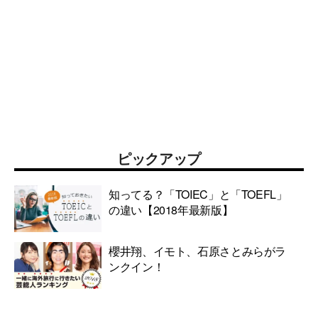
ピックアップ
知ってる？「TOIEC」と「TOEFL」
の違い【2018年最新版】
櫻井翔、イモト、石原さとみらがラ
ンクイン！