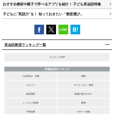
おすすめ教材や親子で学べるアプリを紹介！ 子ども英会話特集
子どもに“英語力”を！ 知っておきたい「教室選び」
英会話教室ランキング一覧
ランキングTOP
評価項目別ランキング
入会手続き・特典
講師
スタッフ
カリキュラム・教材
教室環境
授業の受けやすさ
レッスンの環境
費用
学習効果
サポート体制