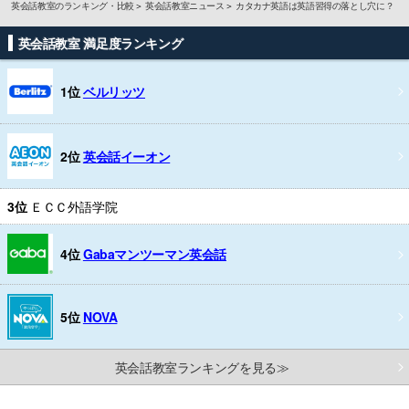
英会話教室のランキング・比較
英会話教室ニュース
カタカナ英語は英語習得の落とし穴に？
英会話教室 満足度ランキング
1位
ベルリッツ
2位
英会話イーオン
3位
ＥＣＣ外語学院
4位
Gabaマンツーマン英会話
5位
NOVA
英会話教室ランキングを見る≫