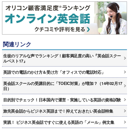
関連リンク
生徒のリアルな声でランキング！顧客満足度の高い『英会話スクー
ルベスト17』
英語での電話のかけ方＆受け方「オフィスでの電話対応」
英会話スクールの受講目的に「TOEIC対策」が増加？（14年02月17
日）
目的別でチェック！日本国内で運営・実施している英語の資格試験
旅先英会話からビジネス英語まで！抑えておきたい英会話特集
実践！ ビジネス英会話ですぐに使える英語の「メール」例文集