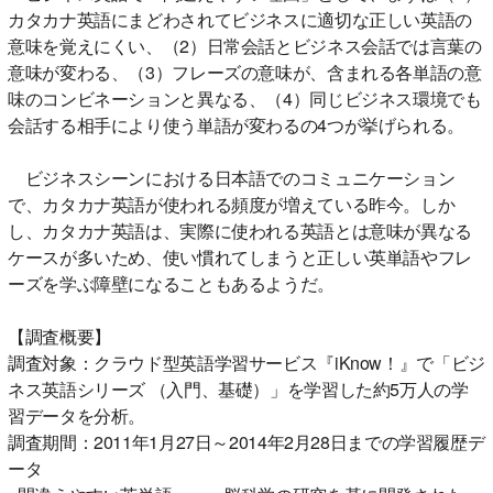
カタカナ英語にまどわされてビジネスに適切な正しい英語の
意味を覚えにくい、（2）日常会話とビジネス会話では言葉の
意味が変わる、（3）フレーズの意味が、含まれる各単語の意
味のコンビネーションと異なる、（4）同じビジネス環境でも
会話する相手により使う単語が変わるの4つが挙げられる。
ビジネスシーンにおける日本語でのコミュニケーション
で、カタカナ英語が使われる頻度が増えている昨今。しか
し、カタカナ英語は、実際に使われる英語とは意味が異なる
ケースが多いため、使い慣れてしまうと正しい英単語やフレ
ーズを学ぶ障壁になることもあるようだ。
【調査概要】
調査対象：クラウド型英語学習サービス『iKnow！』で「ビジ
ネス英語シリーズ （入門、基礎）」を学習した約5万人の学
習データを分析。
調査期間：2011年1月27日～2014年2月28日までの学習履歴デ
ータ