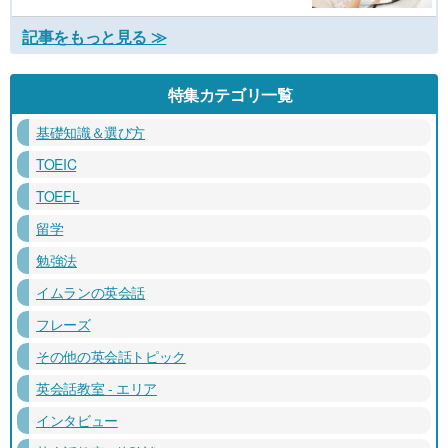
記事をもっと見る ≫
特集カテゴリ一覧
基礎知識＆選び方
TOEIC
TOEFL
留学
勉強法
イムランの英会話
フレーズ
その他の英会話トピック
英会話教室 - エリア
インタビュー