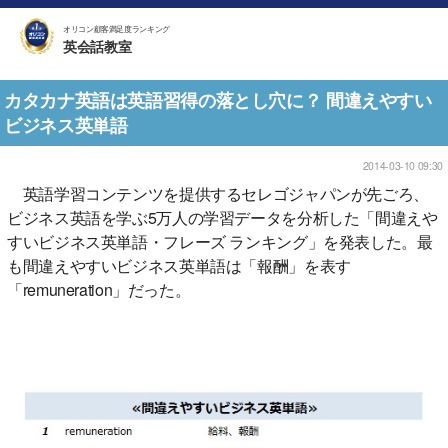
オリコン顧客満足度ランキング
英会話教室
カタカナ英語は英語習得の落とし穴に？ 間違えやすい
ビジネス英単語
2014-03-10 09:30
英語学習コンテンツを提供するセレゴジャパンが先ごろ、
ビジネス英語を学ぶ5万人の学習データを分析した「間違えや
すいビジネス英単語・フレーズ ランキング」を発表した。最
も間違えやすいビジネス英単語は「報酬」を表す
「remuneration」だった。