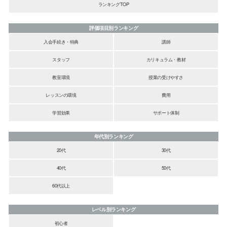
ランキングTOP
評価項目別ランキング
入会手続き・特典
講師
スタッフ
カリキュラム・教材
教室環境
授業の受けやすさ
レッスンの環境
費用
学習効果
サポート体制
年代別ランキング
20代
30代
40代
50代
60代以上
レベル別ランキング
初心者