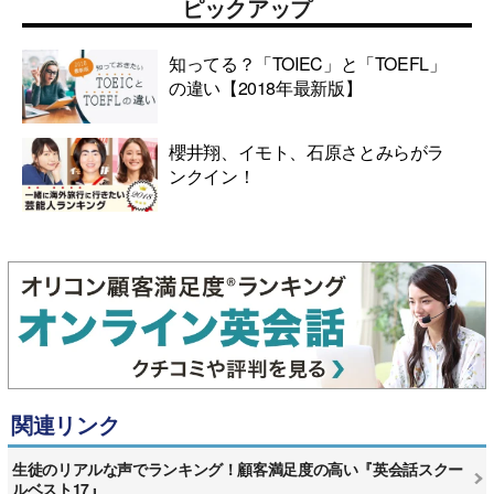
ピックアップ
知ってる？「TOIEC」と「TOEFL」
の違い【2018年最新版】
櫻井翔、イモト、石原さとみらがラ
ンクイン！
関連リンク
生徒のリアルな声でランキング！顧客満足度の高い『英会話スクー
ルベスト17』