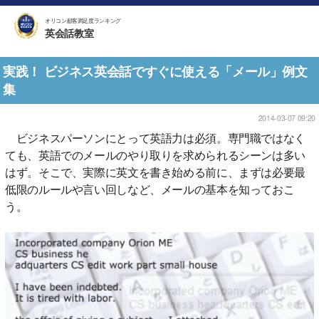
オリコン顧客満足度ランキング
英会話教室
実践！ ビジネス英会話ですぐに使える「メール」例文
集
2014-03-07 09:20
ビジネスパーソンにとって英語力は必須。専門職ではなく
ても、英語でのメールのやり取りを求められるシーンは多い
はず。そこで、実際に英文を書き始める前に、まずは必要最
低限のルールや言い回しなど、メールの基本を知っておこ
う。