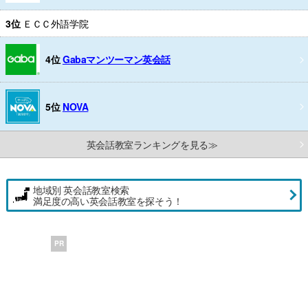
3位
ＥＣＣ外語学院
4位
Gabaマンツーマン英会話
5位
NOVA
英会話教室ランキングを見る≫
地域別 英会話教室検索
満足度の高い英会話教室を探そう！
PR