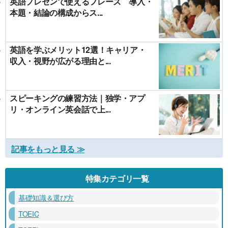
英語プレゼンで使えるフレーズ 導入・
本題・結論の構成からス...
英語を学ぶメリット12選！キャリア・
収入・視野が広がる理由と...
スピーキングの練習方法｜独学・アプ
リ・オンライン英会話で上...
記事をもっと見る ≫
特集カテゴリ一覧
基礎知識＆選び方
TOEIC