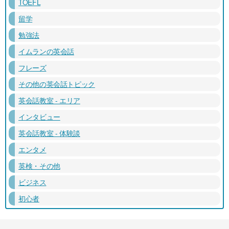
TOEFL
留学
勉強法
イムランの英会話
フレーズ
その他の英会話トピック
英会話教室 - エリア
インタビュー
英会話教室 - 体験談
エンタメ
英検・その他
ビジネス
初心者