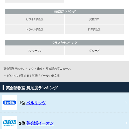
目的別ランキング
ビジネス英会話
資格対策
トラベル英会話
日常英会話
クラス別ランキング
マンツーマン
グループ
英会話教室のランキング・比較
英会話教室ニュース
ビジネスで使える！英語「メール」例文集
英会話教室 満足度ランキング
1位
ベルリッツ
2位
英会話イーオン