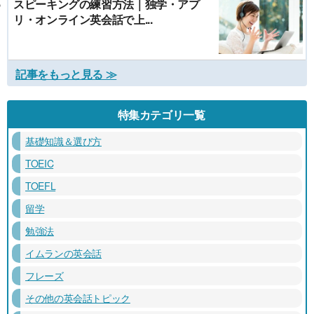
スピーキングの練習方法｜独学・アプ
リ・オンライン英会話で上...
記事をもっと見る ≫
特集カテゴリ一覧
基礎知識＆選び方
TOEIC
TOEFL
留学
勉強法
イムランの英会話
フレーズ
その他の英会話トピック