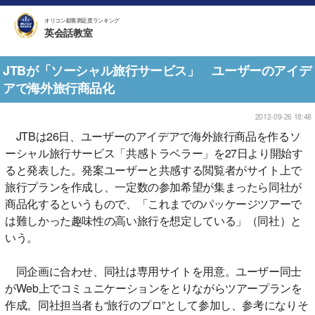
オリコン顧客満足度ランキング
英会話教室
JTBが「ソーシャル旅行サービス」 ユーザーのアイデ
アで海外旅行商品化
2012-09-26 18:48
JTBは26日、ユーザーのアイデアで海外旅行商品を作るソ
ーシャル旅行サービス「共感トラベラー」を27日より開始す
ると発表した。発案ユーザーと共感する閲覧者がサイト上で
旅行プランを作成し、一定数の参加希望が集まったら同社が
商品化するというもので、「これまでのパッケージツアーで
は難しかった趣味性の高い旅行を想定している」（同社）と
いう。
同企画に合わせ、同社は専用サイトを用意。ユーザー同士
がWeb上でコミュニケーションをとりながらツアープランを
作成。同社担当者も“旅行のプロ”として参加し、参考になりそ