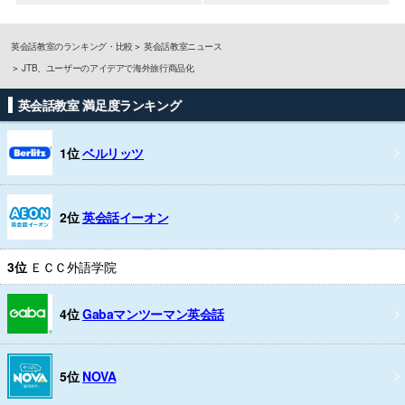
英会話教室のランキング・比較
英会話教室ニュース
JTB、ユーザーのアイデアで海外旅行商品化
英会話教室 満足度ランキング
1位
ベルリッツ
2位
英会話イーオン
3位
ＥＣＣ外語学院
4位
Gabaマンツーマン英会話
5位
NOVA