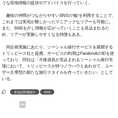
うな現地情報の提供やアドバイスを行っていく。
趣味の仲間がつながりやすいSNSの“輪”を利用することで、
これまでは実現が難しかったマニアックなツアーも可能に。
また、SNSを介し情報が広がっていくことも見込まれるた
め、ツアーが実施しやすくなる特徴もある。
同企画実施にあたり、ソーシャル旅行サービスを展開する
トリッピース社と提携。サービスの利用はFacebookのIDを使
っており、同社は「今後成長が見込まれるソーシャル旅行市
場において、トリッピースが持つノウハウとあわせて、ユー
ザー主導型の新たな旅行スタイルを作っていきたい」として
いる。
英会話関連旅行
SNS
PR