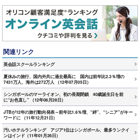
関連リンク
英会話スクールランキング
夏休みの旅行、国内外共に過去最高に 国内は前年比2.3％増の
7431万人、海外は272万人 （12年07月05日）
シンガポールのマーライオン、初の長期閉鎖 40歳誕生日を前
に“お色直し” （12年06月28日）
JTBが12年の旅行動向発表～前年比1.6％増、“絆”、“シニア”がキー
ワードに （11年12月21日）
汚いホテルランキング アジア1位はシンガポール、最多ランクイ
ンはインド（11年01月26日）