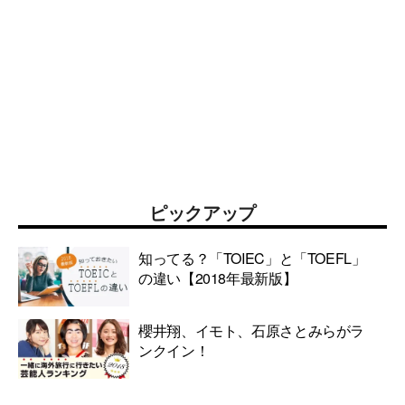
ピックアップ
知ってる？「TOIEC」と「TOEFL」
の違い【2018年最新版】
櫻井翔、イモト、石原さとみらがラ
ンクイン！