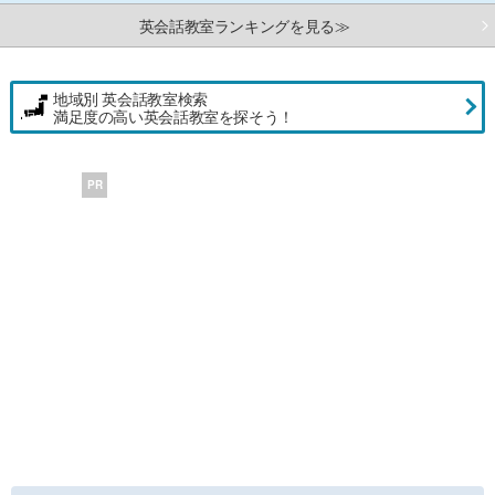
英会話教室ランキングを見る≫
地域別 英会話教室検索
満足度の高い英会話教室を探そう！
PR