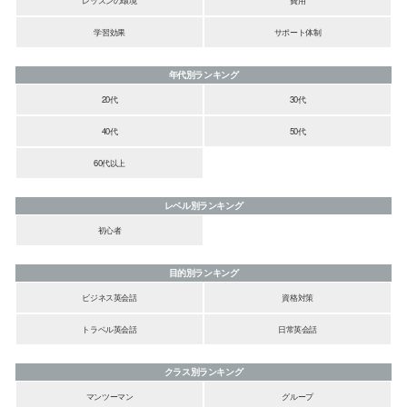
学習効果
サポート体制
年代別ランキング
20代
30代
40代
50代
60代以上
レベル別ランキング
初心者
目的別ランキング
ビジネス英会話
資格対策
トラベル英会話
日常英会話
クラス別ランキング
マンツーマン
グループ