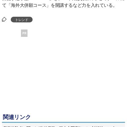
て「海外大併願コース」を開講するなど力を入れている。
トレンド
PR
関連リンク