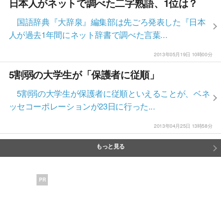
日本人がネットで調べた二字熟語、1位は？
国語辞典『大辞泉』編集部は先ごろ発表した『日本
人が過去1年間にネット辞書で調べた言葉...
2013年05月19日 10時00分
5割弱の大学生が「保護者に従順」
5割弱の大学生が保護者に従順といえることが、ベネ
ッセコーポレーションが23日に行った...
2013年04月25日 13時58分
もっと見る
PR