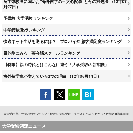
留学体験者に聞いた“海外留学の三大心配事”とその対処法 （12年07
月27日）
予備校 大学受験ランキング
中学受験 塾ランキング
快適ネット生活を送るには？ プロバイダ 顧客満足度ランキング
目的別にみる 英会話スクールランキング
【特集】親の時代とはこんなに違う「大学受験の新常識」
海外留学生が増えている2つの理由 （12年06月14日）
大学受験 塾・予備校のランキング・比較
大学受験ニュース
ベネッセが少人数制web講座開講
大学受験関連ニュース