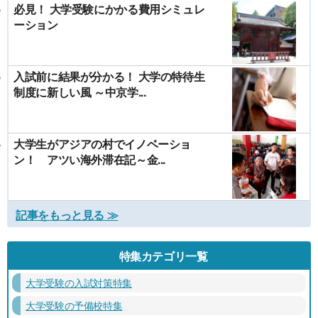
必見！ 大学受験にかかる費用シミュレ
ーション
入試前に結果が分かる！ 大学の特待生
制度に新しい風 ～中京学...
大学生がアジアの村でイノベーショ
ン！ アツい海外滞在記～金...
記事をもっと見る ≫
特集カテゴリ一覧
大学受験の入試対策特集
大学受験の予備校特集