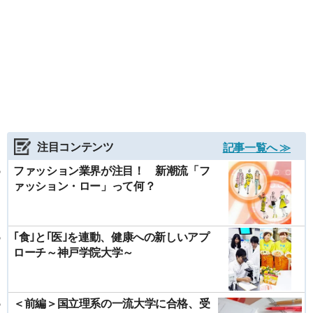
注目コンテンツ
記事一覧へ ≫
ファッション業界が注目！ 新潮流「フ
ァッション・ロー」って何？
｢食｣と｢医｣を連動、健康への新しいアプ
ローチ～神戸学院大学～
＜前編＞国立理系の一流大学に合格、受