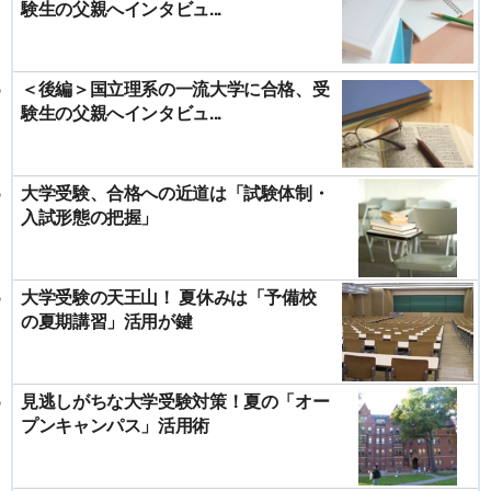
験生の父親へインタビュ...
＜後編＞国立理系の一流大学に合格、受
験生の父親へインタビュ...
大学受験、合格への近道は「試験体制・
入試形態の把握」
大学受験の天王山！ 夏休みは「予備校
の夏期講習」活用が鍵
見逃しがちな大学受験対策！夏の「オー
プンキャンパス」活用術