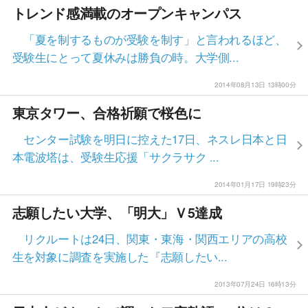
トレンド感満載のオープンキャンパス
「夏を制するものが受験を制す」と言われるほど、
受験生にとって夏休みは勝負の時。大学側...
2014年08月13日 13時00分
東京タワー、合格祈願で桜色に
センター試験を明日に控えた17日、ネスレ日本と日
本電波塔は、受験生応援「サクラサク ...
2014年01月17日 19時23分
志願したい大学、「明大」Ｖ5達成
リクルートは24日、関東・東海・関西エリアの高校
生を対象に調査を実施した『志願したい...
2013年07月24日 16時13分