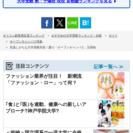
大学受験 塾・予備校 現役 首都圏ランキングを見る
オリコン顧客満足度ランキング
おすすめの大学受験ランキング・比較
ガイド
オープンキャンパス特集
見逃しがちな大学受験対策！夏の「オープンキャンパス」活用術
注目コンテンツ
記事一覧へ ≫
ファッション業界が注目！ 新潮流
「ファッション・ロー」って何？
｢食｣と｢医｣を連動、健康への新しいア
プローチ?神戸学院大学?
＜前編＞国立理系の一流大学に合格、