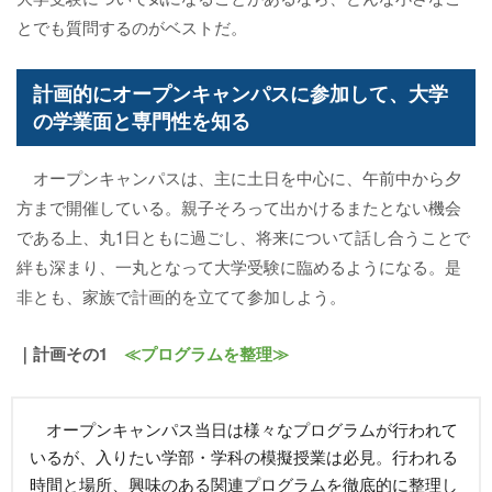
とでも質問するのがベストだ。
計画的にオープンキャンパスに参加して、大学
の学業面と専門性を知る
オープンキャンパスは、主に土日を中心に、午前中から夕
方まで開催している。親子そろって出かけるまたとない機会
である上、丸1日ともに過ごし、将来について話し合うことで
絆も深まり、一丸となって大学受験に臨めるようになる。是
非とも、家族で計画的を立てて参加しよう。
｜計画その1
≪プログラムを整理≫
オープンキャンパス当日は様々なプログラムが行われて
いるが、入りたい学部・学科の模擬授業は必見。行われる
時間と場所、興味のある関連プログラムを徹底的に整理し