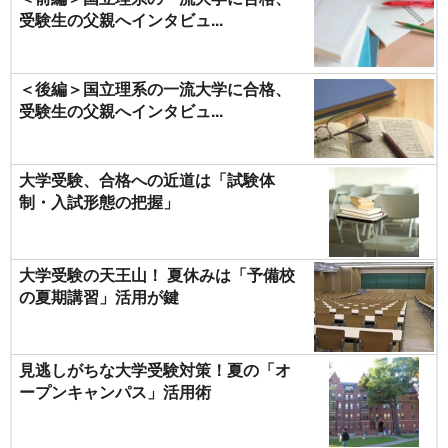
受験生の父親へインタビュ...
＜後編＞国立理系の一流大学に合格、
受験生の父親へインタビュ...
大学受験、合格への近道は「試験体
制・入試形態の把握」
大学受験の天王山！ 夏休みは「予備校
の夏期講習」活用が鍵
見逃しがちな大学受験対策！夏の「オ
ープンキャンパス」活用術