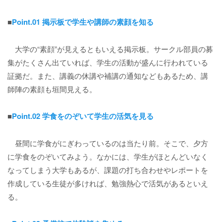
■
Point.01 掲示板で学生や講師の素顔を知る
大学の“素顔”が見えるともいえる掲示板。サークル部員の募
集がたくさん出ていれば、学生の活動が盛んに行われている
証拠だ。また、講義の休講や補講の通知などもあるため、講
師陣の素顔も垣間見える。
■
Point.02 学食をのぞいて学生の活気を見る
昼間に学食がにぎわっているのは当たり前。そこで、夕方
に学食をのぞいてみよう。なかには、学生がほとんどいなく
なってしまう大学もあるが、課題の打ち合わせやレポートを
作成している生徒が多ければ、勉強熱心で活気があるといえ
る。