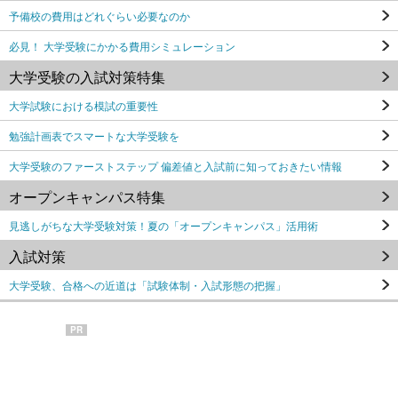
予備校の費用はどれぐらい必要なのか
必見！ 大学受験にかかる費用シミュレーション
大学受験の入試対策特集
大学試験における模試の重要性
勉強計画表でスマートな大学受験を
大学受験のファーストステップ 偏差値と入試前に知っておきたい情報
オープンキャンパス特集
見逃しがちな大学受験対策！夏の「オープンキャンパス」活用術
入試対策
大学受験、合格への近道は「試験体制・入試形態の把握」
PR