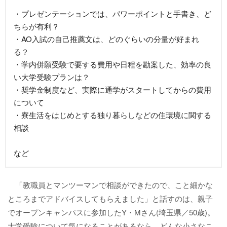
・プレゼンテーションでは、パワーポイントと手書き、ど
ちらが有利？
・AO入試の自己推薦文は、どのぐらいの分量が好まれ
る？
・学内併願受験で要する費用や日程を勘案した、効率の良
い大学受験プランは？
・奨学金制度など、実際に通学がスタートしてからの費用
について
・寮生活をはじめとする独り暮らしなどの住環境に関する
相談
など
「教職員とマンツーマンで相談ができたので、こと細かな
ところまでアドバイスしてもらえました」と話すのは、親子
でオープンキャンパスに参加したY・Mさん(埼玉県／50歳)。
大学受験について気になることがあるなら、どんな小さなこ