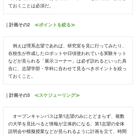
ておくことは必須だ。
｜計画その2
≪ポイントを絞る≫
例えば理系志望であれば、研究室を見に行ってみたり、
在校生が作成したロボットや日頃使われている実験キット
などが見られる「展示コーナー」は必ず訪れるといった具
合に、志望学部・学科に合わせて見るべきポイントを絞っ
ておくこと。
｜計画その3
≪スケジューリング≫
オープンキャンパスは第1志望のみにとどまらず、複数
の大学を見比べると情報が立体的になる。第1志望の全体
説明会や模擬授業などが見られるように計画を立て、時間