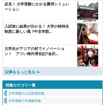
必見！ 大学受験にかかる費用シミュレ
ーション
入試前に結果が分かる！ 大学の特待生
制度に新しい風 ?中京学院...
大学生がアジアの村でイノベーショ
ン！ アツい海外滞在記?金沢...
記事をもっと見る ≫
特集カテゴリ一覧
大学受験の入試対策特集
大学受験の予備校特集