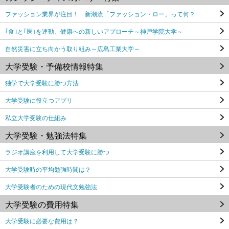
ファッション業界が注目！ 新潮流「ファッション・ロー」って何？
｢食｣と｢医｣を連動、健康への新しいアプローチ～神戸学院大学～
自然災害に立ち向かう取り組み～広島工業大学～
大学受験・予備校情報特集
独学で大学受験に勝つ方法
大学受験に役立つアプリ
私立大学受験の仕組み
大学受験・勉強法特集
ラジオ講座を利用して大学受験に勝つ
大学受験時の平均勉強時間は？
大学受験者のための現代文勉強法
大学受験の費用特集
大学受験に必要な費用は？