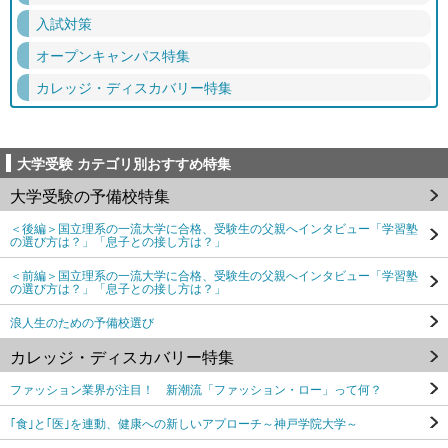
入試対策
オープンキャンパス特集
カレッジ・ディスカバリー特集
大学受験 カテゴリ別おすすめ特集
大学受験の予備校特集
＜後編＞国立理系の一流大学に合格、受験生の父親へインタビュー「学習塾
の選び方は？」「息子との接し方は？」
＜前編＞国立理系の一流大学に合格、受験生の父親へインタビュー「学習塾
の選び方は？」「息子との接し方は？」
浪人生のための予備校選び
カレッジ・ディスカバリー特集
ファッション業界が注目！ 新潮流「ファッション・ロー」って何？
｢食｣と｢医｣を連動、健康への新しいアプローチ～神戸学院大学～