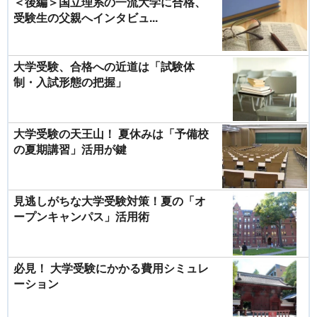
＜後編＞国立理系の一流大学に合格、
受験生の父親へインタビュ...
大学受験、合格への近道は「試験体
制・入試形態の把握」
大学受験の天王山！ 夏休みは「予備校
の夏期講習」活用が鍵
見逃しがちな大学受験対策！夏の「オ
ープンキャンパス」活用術
必見！ 大学受験にかかる費用シミュレ
ーション