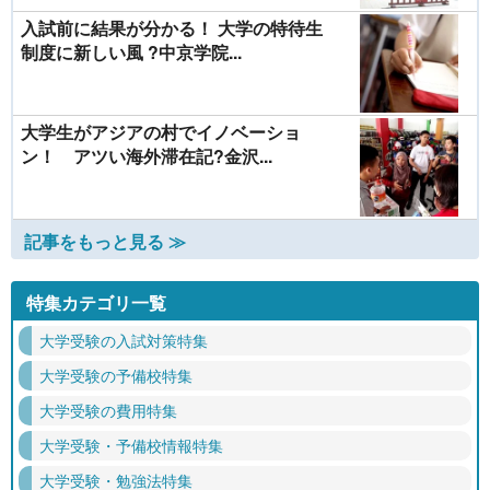
入試前に結果が分かる！ 大学の特待生
制度に新しい風 ?中京学院...
大学生がアジアの村でイノベーショ
ン！ アツい海外滞在記?金沢...
記事をもっと見る ≫
特集カテゴリ一覧
大学受験の入試対策特集
大学受験の予備校特集
大学受験の費用特集
大学受験・予備校情報特集
大学受験・勉強法特集