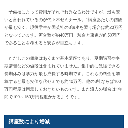
予備校によって費用がそれぞれ異なるわけですが、最も安
いと言われているのが代々木ゼミナール。1講座あたりの値段
が最も安く、現役学生が国英社の3講座を習う場合は約20万円
となっています。河合塾が約40万円、駿台と東進が約50万円
であることを考えると安さが目立ちます。
ただしこの価格はあくまで基本講座であり、夏期講習や冬
期講習などの値段は含まれていません。集中的に勉強できる
長期休みは学力が最も成長する時期です。これらの料金を加
算すると最も安価な代ゼミでも約40万円、他の3社ならば100
万円程度は用意しておきたいものです。また浪人の場合は1年
間で100～150万円程度かかるようです。
講座数により増減