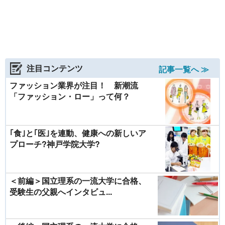
注目コンテンツ
記事一覧へ ≫
ファッション業界が注目！ 新潮流
「ファッション・ロー」って何？
｢食｣と｢医｣を連動、健康への新しいア
プローチ?神戸学院大学?
＜前編＞国立理系の一流大学に合格、
受験生の父親へインタビュ...