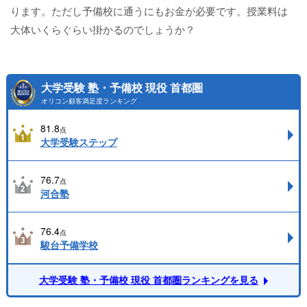
ります。ただし予備校に通うにもお金が必要です。授業料は
大体いくらぐらい掛かるのでしょうか？
大学受験 塾・予備校 現役 首都圏
オリコン顧客満足度ランキング
81.8
点
大学受験ステップ
76.7
点
河合塾
76.4
点
駿台予備学校
大学受験 塾・予備校 現役 首都圏ランキングを見る