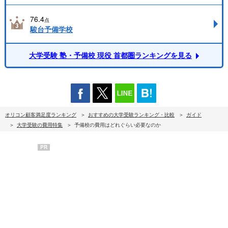
76.4
点
駿台予備学校
大学受験 塾・予備校 現役 首都圏ランキングを見る
オリコン顧客満足度ランキング
おすすめの大学受験ランキング・比較
ガイド
大学受験の費用特集
予備校の費用はどれぐらい必要なのか
PR