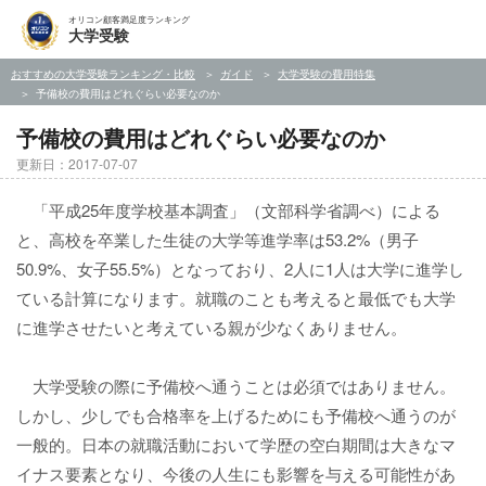
オリコン顧客満足度ランキング
大学受験
おすすめの大学受験ランキング・比較
ガイド
大学受験の費用特集
予備校の費用はどれぐらい必要なのか
予備校の費用はどれぐらい必要なのか
更新日：2017-07-07
「平成25年度学校基本調査」（文部科学省調べ）による
と、高校を卒業した生徒の大学等進学率は53.2%（男子
50.9%、女子55.5%）となっており、2人に1人は大学に進学し
ている計算になります。就職のことも考えると最低でも大学
に進学させたいと考えている親が少なくありません。
大学受験の際に予備校へ通うことは必須ではありません。
しかし、少しでも合格率を上げるためにも予備校へ通うのが
一般的。日本の就職活動において学歴の空白期間は大きなマ
イナス要素となり、今後の人生にも影響を与える可能性があ