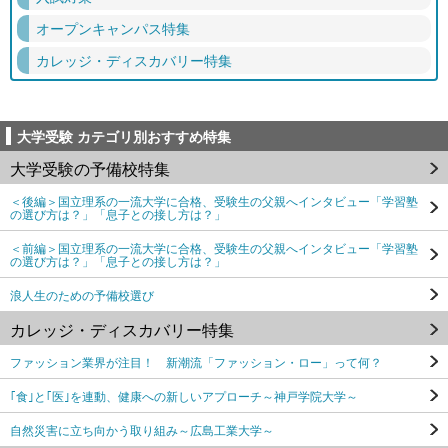
オープンキャンパス特集
カレッジ・ディスカバリー特集
大学受験 カテゴリ別おすすめ特集
大学受験の予備校特集
＜後編＞国立理系の一流大学に合格、受験生の父親へインタビュー「学習塾
の選び方は？」「息子との接し方は？」
＜前編＞国立理系の一流大学に合格、受験生の父親へインタビュー「学習塾
の選び方は？」「息子との接し方は？」
浪人生のための予備校選び
カレッジ・ディスカバリー特集
ファッション業界が注目！ 新潮流「ファッション・ロー」って何？
｢食｣と｢医｣を連動、健康への新しいアプローチ～神戸学院大学～
自然災害に立ち向かう取り組み～広島工業大学～