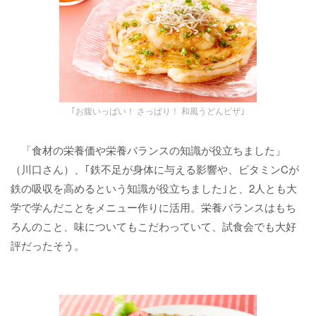
｢お腹いっぱい！ さっぱり！ 和風うどんピザ｣
「食材の栄養価や栄養バランスの知識が役立ちました」
（川口さん）、｢鉄不足が身体に与える影響や、ビタミンCが
鉄の吸収を高めるという知識が役立ちました｣と、2人とも大
学で学んだことをメニュー作りに活用。栄養バランスはもち
ろんのこと、味についてもこだわっていて、試食会でも大好
評だったそう。