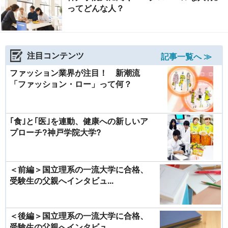
ってどんな人？
注目コンテンツ
記事一覧へ ≫
ファッション業界が注目！ 新潮流
「ファッション・ロー」って何？
｢食｣と｢医｣を連動、健康への新しいア
プローチ?神戸学院大学?
＜前編＞国立理系の一流大学に合格、
受験生の父親へインタビュ...
＜後編＞国立理系の一流大学に合格、
受験生の父親へインタビュ...