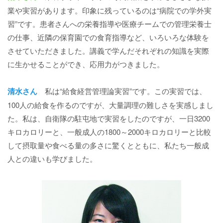
業や実習があります。印象に残っているのは“病院での学外実
習”です。患者さんへの栄養指導や医療チームでの管理栄養士
の仕事、近隣の保育園での食育指導など、いろいろな体験を
させていただきました。講義で学んだそれぞれの知識を実際
に生かせることができ、応用力がつきました。
清水さん
私は“給食経営管理論実習”です。この実習では、
100人の給食を作るのですが、大量調理の難しさを実感しまし
た。私は、自衛隊の駐屯地で実習をしたのですが、一日3200
キロカロリーと、一般成人の1800～2000キロカロリーと比較
して摂取量や食べる量の多さに驚くとともに、私たち一般成
人との違いも学びました。