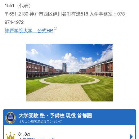
1551（代表）
〒651-2180 神戸市西区伊川谷町有瀬518 入学事務室：078-
974-1972
神戸学院大学 公式HP
大学受験 塾・予備校 現役 首都圏
オリコン顧客満足度ランキング
81.8
点