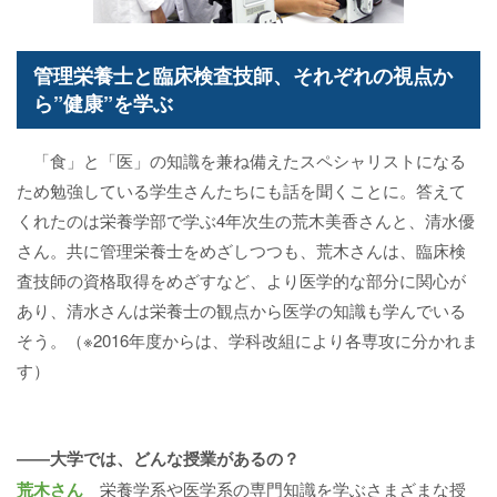
管理栄養士と臨床検査技師、それぞれの視点か
ら”健康”を学ぶ
「食」と「医」の知識を兼ね備えたスペシャリストになる
ため勉強している学生さんたちにも話を聞くことに。答えて
くれたのは栄養学部で学ぶ4年次生の荒木美香さんと、清水優
さん。共に管理栄養士をめざしつつも、荒木さんは、臨床検
査技師の資格取得をめざすなど、より医学的な部分に関心が
あり、清水さんは栄養士の観点から医学の知識も学んでいる
そう。（※2016年度からは、学科改組により各専攻に分かれま
す）
――大学では、どんな授業があるの？
荒木さん
栄養学系や医学系の専門知識を学ぶさまざまな授