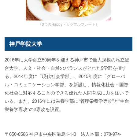
｢3つのHappy・カラフルプレート｣
神戸学院大学
2016年に大学創立50周年を迎える神戸市で最大規模の私立総
合大学。人文・社会・自然のバランスがとれた9学部を擁す
る。2014年度に「現代社会学部」、2015年度に「グローバ
ル・コミュニケーション学部」を新設し、情報化社会・国際
化社会に対応することのできる優れた人間育成に力を注いで
いる。また、2016年には栄養学部に“管理栄養学専攻”と“生命
栄養学専攻”の2専攻を設置。
〒650-8586 神戸市中央区港島1-1-3 法人本部：078-974-