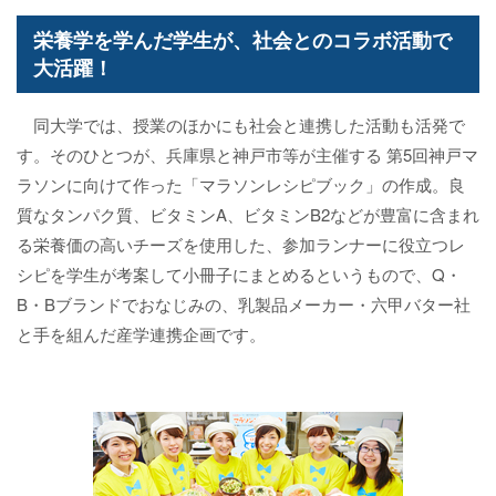
栄養学を学んだ学生が、社会とのコラボ活動で
大活躍！
同大学では、授業のほかにも社会と連携した活動も活発で
す。そのひとつが、兵庫県と神戸市等が主催する 第5回神戸マ
ラソンに向けて作った「マラソンレシピブック」の作成。良
質なタンパク質、ビタミンA、ビタミンB2などが豊富に含まれ
る栄養価の高いチーズを使用した、参加ランナーに役立つレ
シピを学生が考案して小冊子にまとめるというもので、Q・
B・Bブランドでおなじみの、乳製品メーカー・六甲バター社
と手を組んだ産学連携企画です。