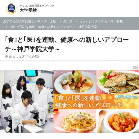
オリコン顧客満足度ランキング
大学受験
おすすめの大学受験ランキング・比較
ガイド
カレッジ・ディスカバリー特集
｢食｣と｢医｣を連動、健康への新しいアプローチ～神戸学院大学～
｢食｣と｢医｣を連動、健康への新しいアプロー
チ～神戸学院大学～
更新日：2017-08-09