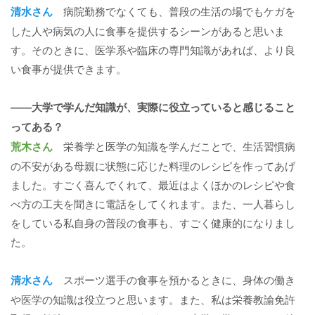
清水さん
病院勤務でなくても、普段の生活の場でもケガを
した人や病気の人に食事を提供するシーンがあると思いま
す。そのときに、医学系や臨床の専門知識があれば、より良
い食事が提供できます。
――大学で学んだ知識が、実際に役立っていると感じること
ってある？
荒木さん
栄養学と医学の知識を学んだことで、生活習慣病
の不安がある母親に状態に応じた料理のレシピを作ってあげ
ました。すごく喜んでくれて、最近はよくほかのレシピや食
べ方の工夫を聞きに電話をしてくれます。また、一人暮らし
をしている私自身の普段の食事も、すごく健康的になりまし
た。
清水さん
スポーツ選手の食事を預かるときに、身体の働き
や医学の知識は役立つと思います。また、私は栄養教諭免許