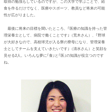
取得の勉強もしているのですが、この大学で学ぶことで、給
食を作るだけでなく、医療やスポーツ、教員など将来の可能
性が広がりました。
最後に将来の目標を聞いたところ、｢医療の知識を持った管
理栄養士として、病院で働くことです｣（荒木さん）、｢野球
が大好きなので、高校球児が入る寮の寮母になり、管理栄養
士としてチームを支えていきたいです｣（清水さん）と笑顔を
見せる2人。いろんな夢に｢食｣と｢医｣の知識が役立つのです
ね。