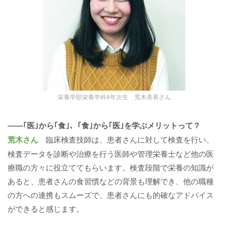
栄養学部栄養学科4年次生 荒木美香さん
――｢医｣から｢食｣、｢食｣から｢医｣を学ぶメリットって？
荒木さん
臨床検査技師は、患者さんに対して検査を行い、
検査データを診断や治療を行う医師や管理栄養士など他の医
療職の方々に役立ててもらいます。検査段階で栄養の知識が
あると、患者さんの食習慣などの背景も理解でき、他の職種
の方への連携もスムーズで、患者さんにも的確なアドバイス
ができると感じます。