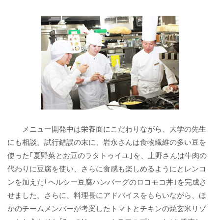
メニュー開発中は栄養面にこだわりながら、大学の先生
にも相談。試行錯誤の末に、岩永さんは食物繊維の多い豆を
使った｢夏野菜とお豆のラタトゥイユ｣を、上野さんは牛肉の
代わりに豆腐を使い、さらに食感も楽しめるようにとレンコ
ンを加えた｢ヘルシー豆腐ハンバーグのロコモコ丼｣を完成さ
せました。さらに、料理長にアドバイスをもらいながら、ほ
かのチームメンバーが考案したトマトとチキンの焼玄米リゾ