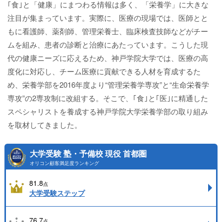
｢食｣と「健康」にまつわる情報は多く、「栄養学」に大きな
注目が集まっています。実際に、医療の現場では、医師とと
もに看護師、薬剤師、管理栄養士、臨床検査技師などがチー
ムを組み、患者の診断と治療にあたっています。こうした現
代の健康ニーズに応えるため、神戸学院大学では、医療の高
度化に対応し、チーム医療に貢献できる人材を育成するた
め、栄養学部を2016年度より“管理栄養学専攻”と“生命栄養学
専攻”の2専攻制に改組する。そこで、｢食｣と｢医｣に精通した
スペシャリストを養成する神戸学院大学栄養学部の取り組み
を取材してきました。
大学受験 塾・予備校 現役 首都圏
オリコン顧客満足度ランキング
81.8
点
大学受験ステップ
76.7
点