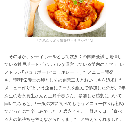
｢野菜たっぷり情熱ロールキャベツ｣
そのほか、シティホテルとして数多くの国際会議も開催し
ている神戸ポートピアホテルが運営している学内のカフェ･レ
ストラン｢ジョリポー｣とコラボレートしたメニュー開発
も。“管理栄養士の卵としての創意工夫とおいしさを追求した
メニュー作り”という企画にチームを組んで参加したのが、2年
次生の岩永真生さんと上野千春さん。参加した感想について
聞いてみると、｢一般の方に食べてもらうメニュー作りは初め
てだったので楽しみでした｣と岩永さん。上野さんは、｢食べ
る人の気持ちを考えながら作りました｣と答えてくれました。