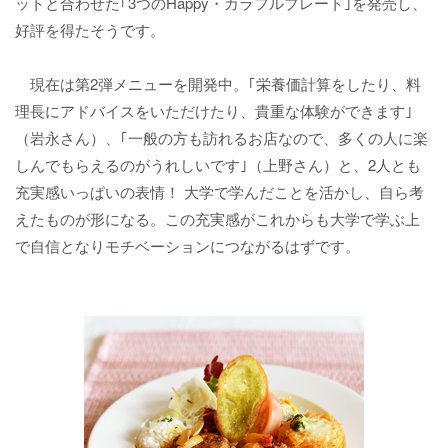
ットと合わせた｢3つのHappy・カラフルプレート｣を発売し、
好評を得たそうです。
現在は第2弾メニューを開発中。｢栄養価計算をしたり、料
理長にアドバイスをいただけたり、貴重な体験ができます｣
（岩永さん）、｢一般の方も訪れるお店なので、多くの人に楽
しんでもらえるのがうれしいです｣（上野さん）と、2人とも
充実感いっぱいの表情！ 大学で学んだことを活かし、自ら考
えたものが形になる。この充実感がこれからも大学で学ぶ上
で自信となりモチベーションにつながるはずです。