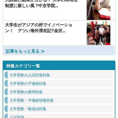
制度に新しい風 ?中京学院...
大学生がアジアの村でイノベーショ
ン！ アツい海外滞在記?金沢...
記事をもっと見る ≫
特集カテゴリ一覧
大学受験の入試対策特集
大学受験の予備校特集
大学受験の費用特集
大学受験・予備校情報特集
大学受験・勉強法特集
入試対策